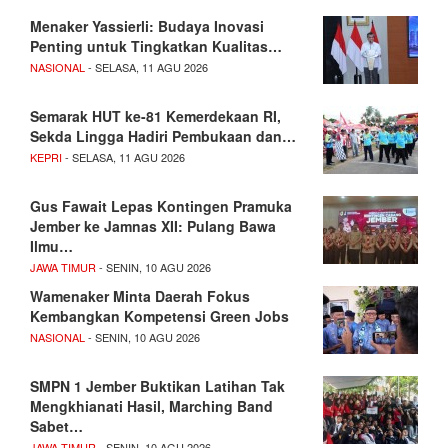
Menaker Yassierli: Budaya Inovasi
Penting untuk Tingkatkan Kualitas…
NASIONAL
- SELASA, 11 AGU 2026
Semarak HUT ke-81 Kemerdekaan RI,
Sekda Lingga Hadiri Pembukaan dan…
KEPRI
- SELASA, 11 AGU 2026
Gus Fawait Lepas Kontingen Pramuka
Jember ke Jamnas XII: Pulang Bawa
Ilmu…
JAWA TIMUR
- SENIN, 10 AGU 2026
Wamenaker Minta Daerah Fokus
Kembangkan Kompetensi Green Jobs
NASIONAL
- SENIN, 10 AGU 2026
SMPN 1 Jember Buktikan Latihan Tak
Mengkhianati Hasil, Marching Band
Sabet…
JAWA TIMUR
- SENIN, 10 AGU 2026