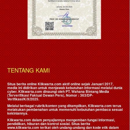
TENTANG KAMI
Situs berita online Klikwarta.com aktif online sejak Januari 2017,
media ini didirikan untuk menjawab kebutuhan informasi melalui dunia
cyber. Klikwarta.com dinaungi oleh
PT. Wahana Bintang Media
(Terverifikasi Faktual Dewan Pers)
, Nomor : 363/DP-
Verifikasi/K/X/2025.
Melalui berbagai rubrik/konten yang ditampilkan, Klikwarta.com terus
melakukan pembenahan untuk memenuhi kebutuhan pembaca sesuai
kekiniannya.
Klikwarta.com dalam penyajiannya mengemban fungsi informasi,
pendidikan, hiburan dan kontrol sosial. Situs berita
www.klikwarta.com terikat oleh undang-undang dan kode etik dalam