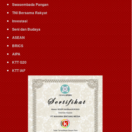
Swasembada Pangan
TNI Bersama Rakyat
Investasi
Seni dan Budaya
ASEAN
BRICS
AIPA
KTT G20
KTT IAF