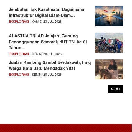
Jembatan Tak Kasatmata: Bagaimana
Infrastruktur Digital Diam-Diam…
EKSPLORASI
- KAMIS, 23 JUL 2026
ALASTUA TNI AD Jelajahi Gunung
Penanggungan Semarak HUT TNI ke-81
Tahun…
EKSPLORASI
- SENIN, 20 JUL 2026
Jualan Kambing Sambil Berdakwah, Faiq
Warga Kota Batu Mendadak Viral
EKSPLORASI
- SENIN, 20 JUL 2026
NEXT