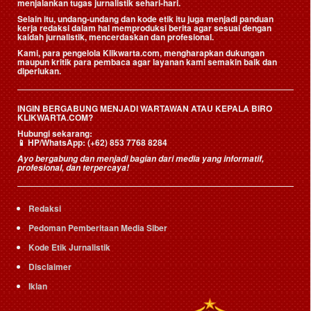
menjalankan tugas jurnalistik sehari-hari.
Selain itu, undang-undang dan kode etik itu juga menjadi panduan
kerja redaksi dalam hal memproduksi berita agar sesuai dengan
kaidah jurnalistik, mencerdaskan dan profesional.
Kami, para pengelola Klikwarta.com, mengharapkan dukungan
maupun kritik para pembaca agar layanan kami semakin baik dan
diperlukan.
INGIN BERGABUNG MENJADI WARTAWAN ATAU KEPALA BIRO
KLIKWARTA.COM?
Hubungi sekarang:
📱
HP/WhatsApp:
(+62) 853 7768 8284
Ayo bergabung dan menjadi bagian dari media yang informatif,
profesional, dan terpercaya!
Redaksi
Pedoman Pemberitaan Media Siber
Kode Etik Jurnalistik
Disclaimer
Iklan