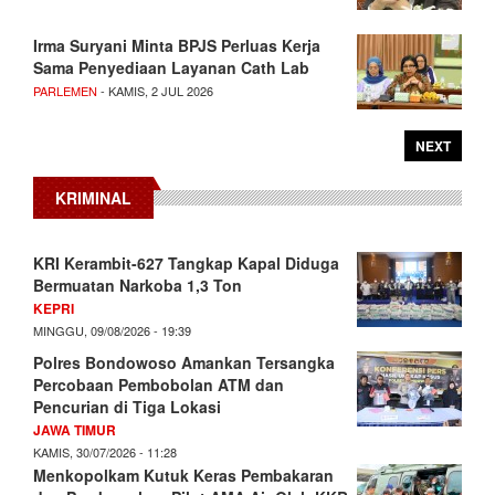
Irma Suryani Minta BPJS Perluas Kerja
Sama Penyediaan Layanan Cath Lab
PARLEMEN
- KAMIS, 2 JUL 2026
NEXT
KRIMINAL
KRI Kerambit-627 Tangkap Kapal Diduga
Bermuatan Narkoba 1,3 Ton
KEPRI
MINGGU, 09/08/2026 - 19:39
Polres Bondowoso Amankan Tersangka
Percobaan Pembobolan ATM dan
Pencurian di Tiga Lokasi
JAWA TIMUR
KAMIS, 30/07/2026 - 11:28
Menkopolkam Kutuk Keras Pembakaran