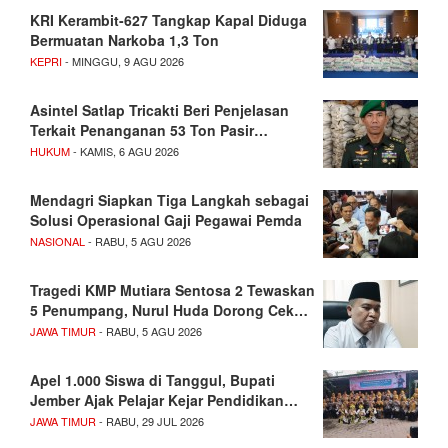
KRI Kerambit-627 Tangkap Kapal Diduga
Bermuatan Narkoba 1,3 Ton
KEPRI
- MINGGU, 9 AGU 2026
Asintel Satlap Tricakti Beri Penjelasan
Terkait Penanganan 53 Ton Pasir…
HUKUM
- KAMIS, 6 AGU 2026
Mendagri Siapkan Tiga Langkah sebagai
Solusi Operasional Gaji Pegawai Pemda
NASIONAL
- RABU, 5 AGU 2026
Tragedi KMP Mutiara Sentosa 2 Tewaskan
5 Penumpang, Nurul Huda Dorong Cek…
JAWA TIMUR
- RABU, 5 AGU 2026
Apel 1.000 Siswa di Tanggul, Bupati
Jember Ajak Pelajar Kejar Pendidikan…
JAWA TIMUR
- RABU, 29 JUL 2026