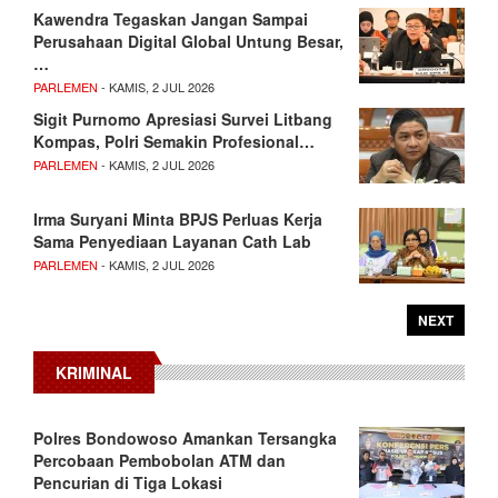
Kawendra Tegaskan Jangan Sampai
Perusahaan Digital Global Untung Besar,
…
PARLEMEN
- KAMIS, 2 JUL 2026
Sigit Purnomo Apresiasi Survei Litbang
Kompas, Polri Semakin Profesional…
PARLEMEN
- KAMIS, 2 JUL 2026
Irma Suryani Minta BPJS Perluas Kerja
Sama Penyediaan Layanan Cath Lab
PARLEMEN
- KAMIS, 2 JUL 2026
NEXT
KRIMINAL
Polres Bondowoso Amankan Tersangka
Percobaan Pembobolan ATM dan
Pencurian di Tiga Lokasi