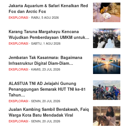
Jakarta Aquarium & Safari Kenalkan Red
Fox dan Arctic Fox
EKSPLORASI
- RABU, 5 AGU 2026
Karang Taruna Margahayu Kencana
Wujudkan Pemberdayaan UMKM untuk…
EKSPLORASI
- SABTU, 1 AGU 2026
Jembatan Tak Kasatmata: Bagaimana
Infrastruktur Digital Diam-Diam…
EKSPLORASI
- KAMIS, 23 JUL 2026
ALASTUA TNI AD Jelajahi Gunung
Penanggungan Semarak HUT TNI ke-81
Tahun…
EKSPLORASI
- SENIN, 20 JUL 2026
Jualan Kambing Sambil Berdakwah, Faiq
Warga Kota Batu Mendadak Viral
EKSPLORASI
- SENIN, 20 JUL 2026