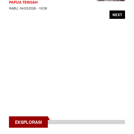
PAPUA TENGAH
RABU, 04/03/2026 - 19:58
NEXT
EKSPLORASI