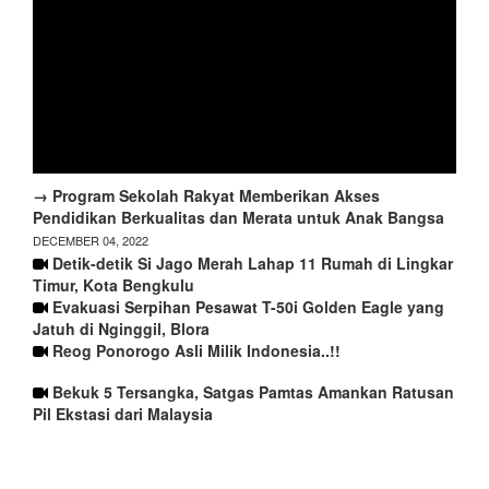
→ Program Sekolah Rakyat Memberikan Akses
Pendidikan Berkualitas dan Merata untuk Anak Bangsa
DECEMBER 04, 2022
Detik-detik Si Jago Merah Lahap 11 Rumah di Lingkar
Timur, Kota Bengkulu
Evakuasi Serpihan Pesawat T-50i Golden Eagle yang
Jatuh di Nginggil, Blora
Reog Ponorogo Asli Milik Indonesia..!!
Bekuk 5 Tersangka, Satgas Pamtas Amankan Ratusan
Pil Ekstasi dari Malaysia