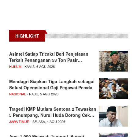
HIGHLIGHT
Asintel Satlap Tricakti Beri Penjelasan
Terkait Penanganan 53 Ton Pasir…
HUKUM
- KAMIS, 6 AGU 2026
Mendagri Siapkan Tiga Langkah sebagai
Solusi Operasional Gaji Pegawai Pemda
NASIONAL
- RABU, 5 AGU 2026
Tragedi KMP Mutiara Sentosa 2 Tewaskan
5 Penumpang, Nurul Huda Dorong Cek…
JAWA TIMUR
- SELASA, 4 AGU 2026
Apel 1.000 Siswa di Tanggul, Bupati