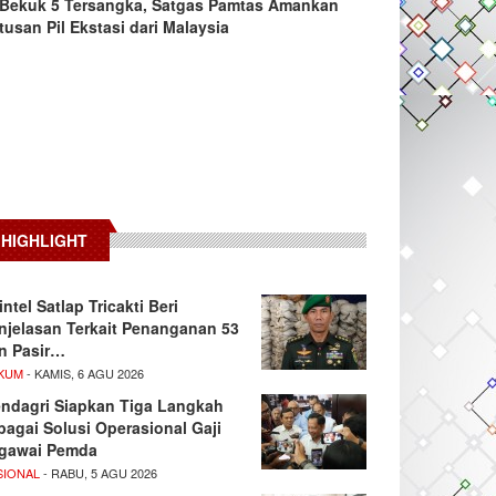
Bekuk 5 Tersangka, Satgas Pamtas Amankan
tusan Pil Ekstasi dari Malaysia
HIGHLIGHT
intel Satlap Tricakti Beri
njelasan Terkait Penanganan 53
n Pasir…
KUM
- KAMIS, 6 AGU 2026
ndagri Siapkan Tiga Langkah
bagai Solusi Operasional Gaji
gawai Pemda
SIONAL
- RABU, 5 AGU 2026