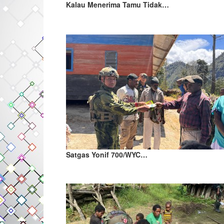
Kalau Menerima Tamu Tidak…
Satgas Yonif 700/WYC…