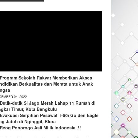
Program Sekolah Rakyat Memberikan Akses
ndidikan Berkualitas dan Merata untuk Anak
ngsa
EMBER 04, 2022
Detik-detik Si Jago Merah Lahap 11 Rumah di
ngkar Timur, Kota Bengkulu
Evakuasi Serpihan Pesawat T-50i Golden Eagle
ng Jatuh di Nginggil, Blora
Reog Ponorogo Asli Milik Indonesia..!!