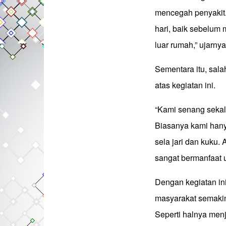
mencegah penyakit. 
hari, baik sebelum 
luar rumah,” ujarnya
Sementara itu, sal
atas kegiatan ini.
“Kami senang sekal
Biasanya kami hany
sela jari dan kuku. 
sangat bermanfaat 
Dengan kegiatan in
masyarakat semakin
Seperti halnya men