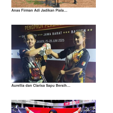
Anas Firman Adi Jadikan Piala…
Aurellia dan Clarisa Sapu Bersih…