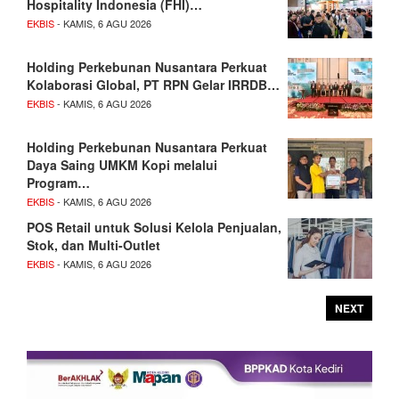
Hospitality Indonesia (FHI)…
EKBIS
- KAMIS, 6 AGU 2026
Holding Perkebunan Nusantara Perkuat
Kolaborasi Global, PT RPN Gelar IRRDB…
EKBIS
- KAMIS, 6 AGU 2026
Holding Perkebunan Nusantara Perkuat
Daya Saing UMKM Kopi melalui
Program…
EKBIS
- KAMIS, 6 AGU 2026
POS Retail untuk Solusi Kelola Penjualan,
Stok, dan Multi-Outlet
EKBIS
- KAMIS, 6 AGU 2026
NEXT