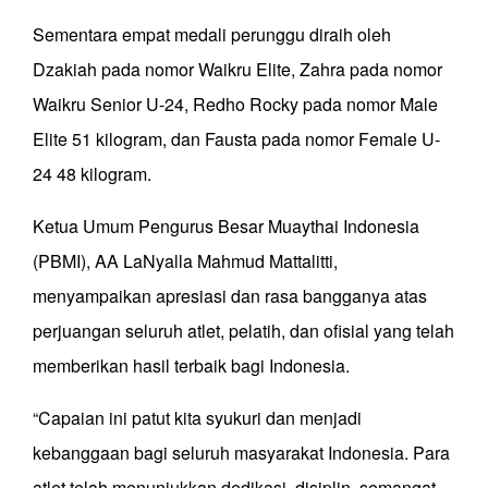
Sementara empat medali perunggu diraih oleh
Dzakiah pada nomor Waikru Elite, Zahra pada nomor
Waikru Senior U-24, Redho Rocky pada nomor Male
Elite 51 kilogram, dan Fausta pada nomor Female U-
24 48 kilogram.
Ketua Umum Pengurus Besar Muaythai Indonesia
(PBMI), AA LaNyalla Mahmud Mattalitti,
menyampaikan apresiasi dan rasa bangganya atas
perjuangan seluruh atlet, pelatih, dan ofisial yang telah
memberikan hasil terbaik bagi Indonesia.
“Capaian ini patut kita syukuri dan menjadi
kebanggaan bagi seluruh masyarakat Indonesia. Para
atlet telah menunjukkan dedikasi, disiplin, semangat