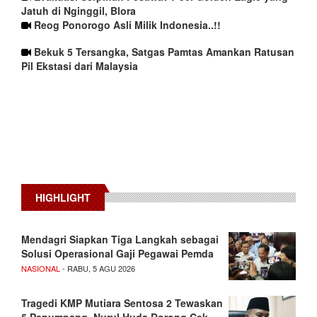
Jatuh di Nginggil, Blora
Reog Ponorogo Asli Milik Indonesia..!!
Bekuk 5 Tersangka, Satgas Pamtas Amankan Ratusan
Pil Ekstasi dari Malaysia
HIGHLIGHT
Mendagri Siapkan Tiga Langkah sebagai
Solusi Operasional Gaji Pegawai Pemda
NASIONAL
- RABU, 5 AGU 2026
Tragedi KMP Mutiara Sentosa 2 Tewaskan
5 Penumpang, Nurul Huda Dorong Cek…