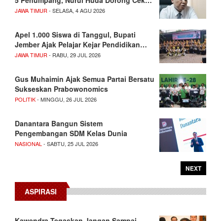
JAWA TIMUR
- SELASA, 4 AGU 2026
Apel 1.000 Siswa di Tanggul, Bupati
Jember Ajak Pelajar Kejar Pendidikan…
JAWA TIMUR
- RABU, 29 JUL 2026
Gus Muhaimin Ajak Semua Partai Bersatu
Sukseskan Prabowonomics
POLITIK
- MINGGU, 26 JUL 2026
Danantara Bangun Sistem
Pengembangan SDM Kelas Dunia
NASIONAL
- SABTU, 25 JUL 2026
NEXT
ASPIRASI
Kawendra Tegaskan Jangan Sampai