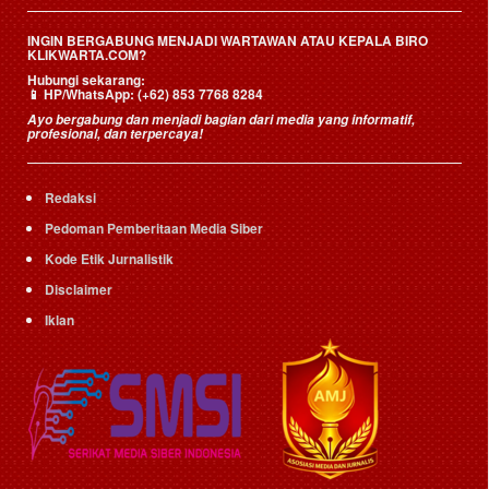
INGIN BERGABUNG MENJADI WARTAWAN ATAU KEPALA BIRO
KLIKWARTA.COM?
Hubungi sekarang:
📱
HP/WhatsApp:
(+62) 853 7768 8284
Ayo bergabung dan menjadi bagian dari media yang informatif,
profesional, dan terpercaya!
Redaksi
Pedoman Pemberitaan Media Siber
Kode Etik Jurnalistik
Disclaimer
Iklan