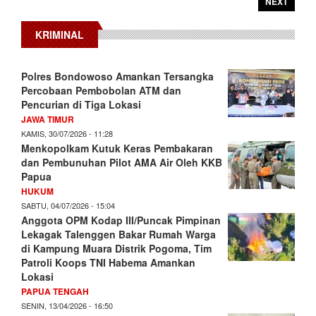
NEXT
KRIMINAL
Polres Bondowoso Amankan Tersangka
Percobaan Pembobolan ATM dan
Pencurian di Tiga Lokasi
JAWA TIMUR
KAMIS, 30/07/2026 - 11:28
Menkopolkam Kutuk Keras Pembakaran
dan Pembunuhan Pilot AMA Air Oleh KKB
Papua
HUKUM
SABTU, 04/07/2026 - 15:04
Anggota OPM Kodap III/Puncak Pimpinan
Lekagak Talenggen Bakar Rumah Warga
di Kampung Muara Distrik Pogoma, Tim
Patroli Koops TNI Habema Amankan
Lokasi
PAPUA TENGAH
SENIN, 13/04/2026 - 16:50