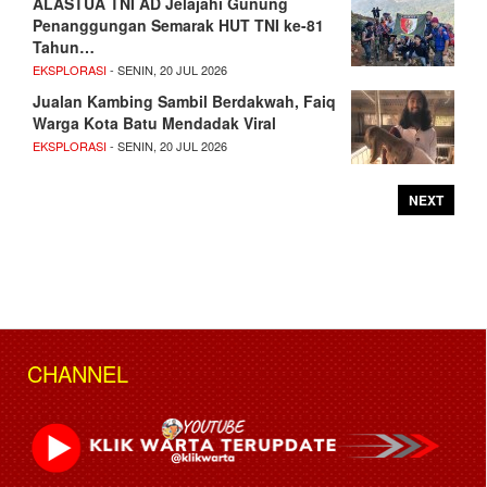
ALASTUA TNI AD Jelajahi Gunung
Penanggungan Semarak HUT TNI ke-81
Tahun…
EKSPLORASI
- SENIN, 20 JUL 2026
Jualan Kambing Sambil Berdakwah, Faiq
Warga Kota Batu Mendadak Viral
EKSPLORASI
- SENIN, 20 JUL 2026
NEXT
CHANNEL