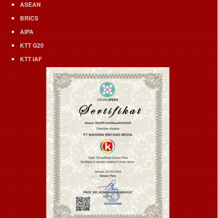
ASEAN
BRICS
AIPA
KTT G20
KTT IAF