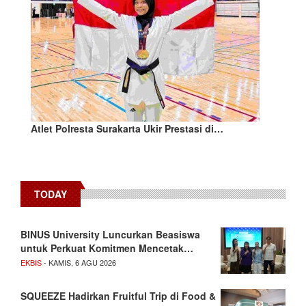
Atlet Polresta Surakarta Ukir Prestasi di…
TODAY
BINUS University Luncurkan Beasiswa
untuk Perkuat Komitmen Mencetak…
EKBIS
- KAMIS, 6 AGU 2026
SQUEEZE Hadirkan Fruitful Trip di Food &