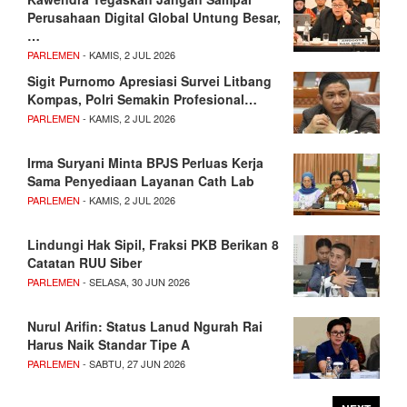
Perusahaan Digital Global Untung Besar,
…
PARLEMEN
- KAMIS, 2 JUL 2026
Sigit Purnomo Apresiasi Survei Litbang
Kompas, Polri Semakin Profesional…
PARLEMEN
- KAMIS, 2 JUL 2026
Irma Suryani Minta BPJS Perluas Kerja
Sama Penyediaan Layanan Cath Lab
PARLEMEN
- KAMIS, 2 JUL 2026
Lindungi Hak Sipil, Fraksi PKB Berikan 8
Catatan RUU Siber
PARLEMEN
- SELASA, 30 JUN 2026
Nurul Arifin: Status Lanud Ngurah Rai
Harus Naik Standar Tipe A
PARLEMEN
- SABTU, 27 JUN 2026