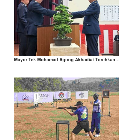
Mayor Tek Mohamad Agung Akhadiat Torehkan…