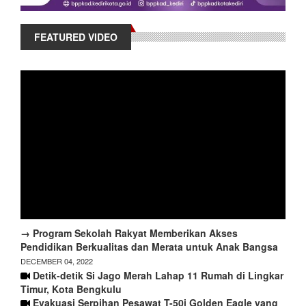
FEATURED VIDEO
→ Program Sekolah Rakyat Memberikan Akses
Pendidikan Berkualitas dan Merata untuk Anak Bangsa
DECEMBER 04, 2022
Detik-detik Si Jago Merah Lahap 11 Rumah di Lingkar
Timur, Kota Bengkulu
Evakuasi Serpihan Pesawat T-50i Golden Eagle yang