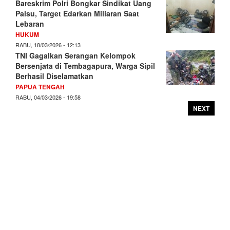
Bareskrim Polri Bongkar Sindikat Uang
Palsu, Target Edarkan Miliaran Saat
Lebaran
HUKUM
RABU, 18/03/2026 - 12:13
TNI Gagalkan Serangan Kelompok
Bersenjata di Tembagapura, Warga Sipil
Berhasil Diselamatkan
PAPUA TENGAH
RABU, 04/03/2026 - 19:58
NEXT