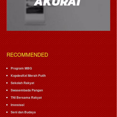
RECOMMENDED
Program MBG
KopdesKel Merah Putih
Sekolah Rakyat
Swasembada Pangan
TNI Bersama Rakyat
Investasi
Seni dan Budaya