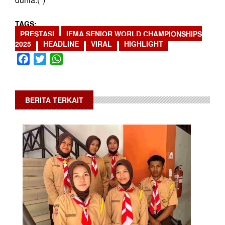
TAGS
PRESTASI
IFMA SENIOR WORLD CHAMPIONSHIPS
2025
HEADLINE
VIRAL
HIGHLIGHT
Facebook
Twitter
WhatsApp
BERITA TERKAIT