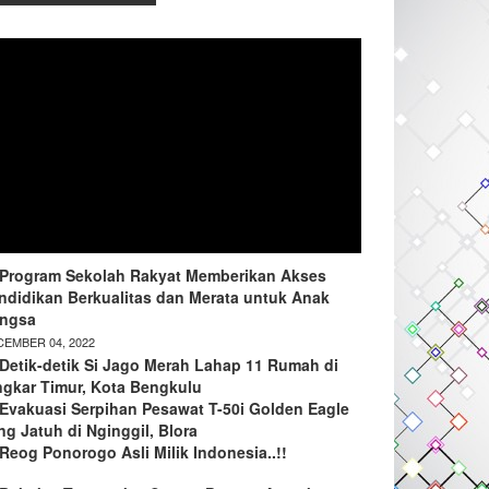
Program Sekolah Rakyat Memberikan Akses
ndidikan Berkualitas dan Merata untuk Anak
ngsa
EMBER 04, 2022
Detik-detik Si Jago Merah Lahap 11 Rumah di
ngkar Timur, Kota Bengkulu
Evakuasi Serpihan Pesawat T-50i Golden Eagle
ng Jatuh di Nginggil, Blora
Reog Ponorogo Asli Milik Indonesia..!!