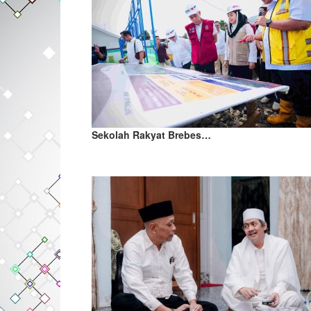
Sekolah Rakyat Brebes…