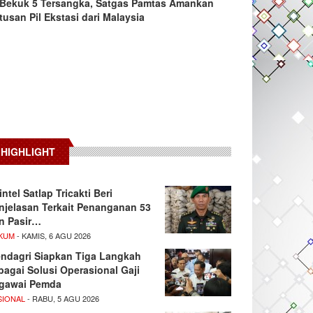
Bekuk 5 Tersangka, Satgas Pamtas Amankan
tusan Pil Ekstasi dari Malaysia
HIGHLIGHT
intel Satlap Tricakti Beri
njelasan Terkait Penanganan 53
n Pasir…
KUM
- KAMIS, 6 AGU 2026
ndagri Siapkan Tiga Langkah
bagai Solusi Operasional Gaji
gawai Pemda
SIONAL
- RABU, 5 AGU 2026