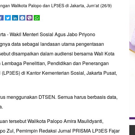
gan Walikota Palopo dan LP3ES di Jakarta, Jum'at (26/9)
rta - Wakil Menteri Sosial Agus Jabo Priyono
gnya data sebagai landasan utama pengentasan
rsebut disampaikan dalam audiensi bersama Wali Kota
an Lembaga Penelitian, Pendidikan dan Penerangan
 (LP3ES) di Kantor Kementerian Sosial, Jakarta Pusat,
arus menggunakan DTSEN. Semua harus berbasis data,
a.
uan tersebut Walikota Palopo Amira Maulidyanti,
opo Zul, Pemimpin Redaksi Jurnal PRISMA LP3ES Fajar