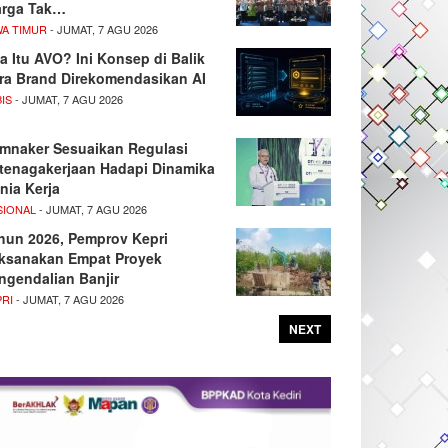
rga Tak…
WA TIMUR
- JUMAT, 7 AGU 2026
a Itu AVO? Ini Konsep di Balik
ra Brand Direkomendasikan AI
IS
- JUMAT, 7 AGU 2026
mnaker Sesuaikan Regulasi
tenagakerjaan Hadapi Dinamika
nia Kerja
SIONAL
- JUMAT, 7 AGU 2026
hun 2026, Pemprov Kepri
ksanakan Empat Proyek
ngendalian Banjir
PRI
- JUMAT, 7 AGU 2026
NEXT