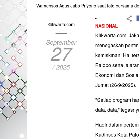
Wamensos Agus Jabo Priyono saat foto bersama den
Klikwarta.com
NASIONAL
Klikwarta.com, Jaka
September
27
menegaskan pentin
kemiskinan. Hal te
Palopo serta jajar
/ 2025
Ekonomi dan Sosial
Jumat (26/9/2025).
"Setiap program h
data, data,” tegasny
Hadir dalam pertem
Kadinsos Kota Pal