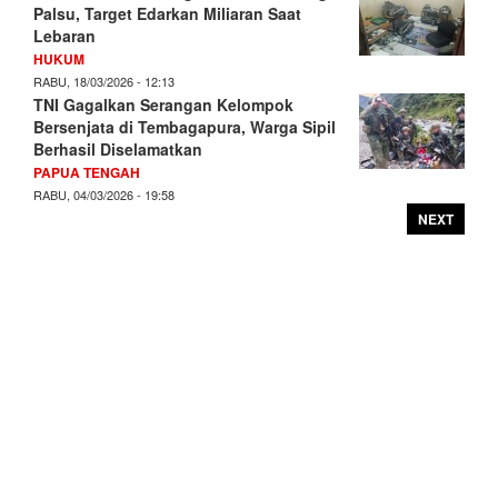
Palsu, Target Edarkan Miliaran Saat
Lebaran
HUKUM
RABU, 18/03/2026 - 12:13
TNI Gagalkan Serangan Kelompok
Bersenjata di Tembagapura, Warga Sipil
Berhasil Diselamatkan
PAPUA TENGAH
RABU, 04/03/2026 - 19:58
NEXT