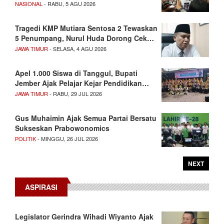
NASIONAL
- RABU, 5 AGU 2026
Tragedi KMP Mutiara Sentosa 2 Tewaskan
5 Penumpang, Nurul Huda Dorong Cek…
JAWA TIMUR
- SELASA, 4 AGU 2026
Apel 1.000 Siswa di Tanggul, Bupati
Jember Ajak Pelajar Kejar Pendidikan…
JAWA TIMUR
- RABU, 29 JUL 2026
Gus Muhaimin Ajak Semua Partai Bersatu
Sukseskan Prabowonomics
POLITIK
- MINGGU, 26 JUL 2026
NEXT
ASPIRASI
Legislator Gerindra Wihadi Wiyanto Ajak