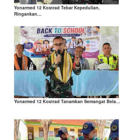
Yonarmed 12 Kostrad Tebar Kepedulian,
Ringankan…
Yonarmed 12 Kostrad Tanamkan Semangat Bela…