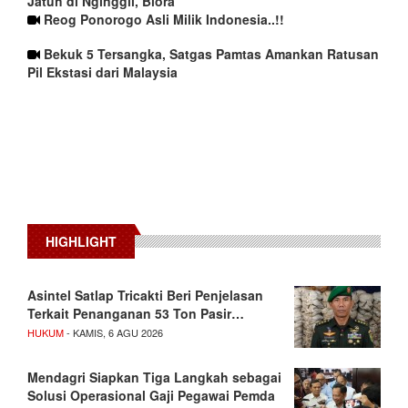
Jatuh di Nginggil, Blora
Reog Ponorogo Asli Milik Indonesia..!!
Bekuk 5 Tersangka, Satgas Pamtas Amankan Ratusan
Pil Ekstasi dari Malaysia
HIGHLIGHT
Asintel Satlap Tricakti Beri Penjelasan
Terkait Penanganan 53 Ton Pasir…
HUKUM
- KAMIS, 6 AGU 2026
Mendagri Siapkan Tiga Langkah sebagai
Solusi Operasional Gaji Pegawai Pemda