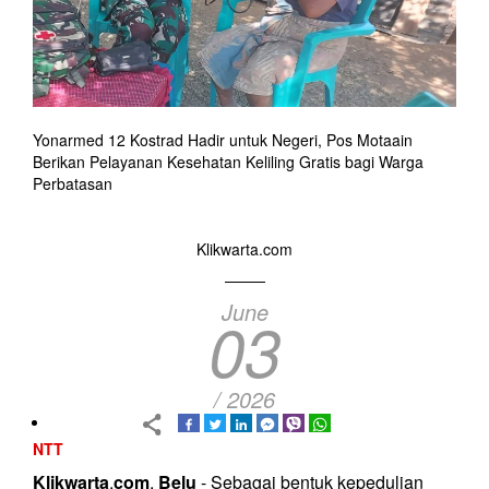
Yonarmed 12 Kostrad Hadir untuk Negeri, Pos Motaain
Berikan Pelayanan Kesehatan Keliling Gratis bagi Warga
Perbatasan
Klikwarta.com
June
03
/ 2026
NTT
Klikwarta
.
com
,
Belu
- Sebagai bentuk kepedulian