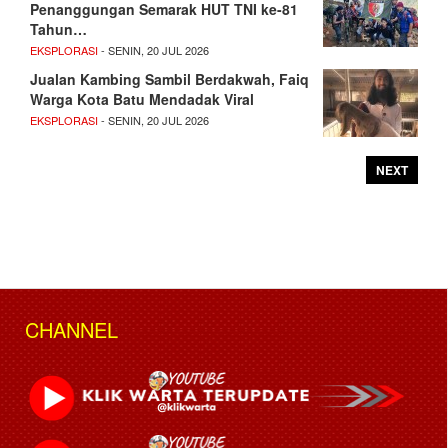
Penanggungan Semarak HUT TNI ke-81
Tahun…
EKSPLORASI
- SENIN, 20 JUL 2026
Jualan Kambing Sambil Berdakwah, Faiq
Warga Kota Batu Mendadak Viral
EKSPLORASI
- SENIN, 20 JUL 2026
NEXT
CHANNEL