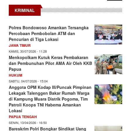
KRIMINAL
Polres Bondowoso Amankan Tersangka
Percobaan Pembobolan ATM dan
Pencurian di Tiga Lokasi
JAWA TIMUR
KAMIS, 30/07/2026 - 11:28
Menkopolkam Kutuk Keras Pembakaran
dan Pembunuhan Pilot AMA Air Oleh KKB
Papua
HUKUM
SABTU, 04/07/2026 - 15:04
Anggota OPM Kodap III/Puncak Pimpinan
Lekagak Talenggen Bakar Rumah Warga
di Kampung Muara Distrik Pogoma, Tim
Patroli Koops TNI Habema Amankan
Lokasi
PAPUA TENGAH
SENIN, 13/04/2026 - 16:50
Bareskrim Polri Bongkar Sindikat Uang