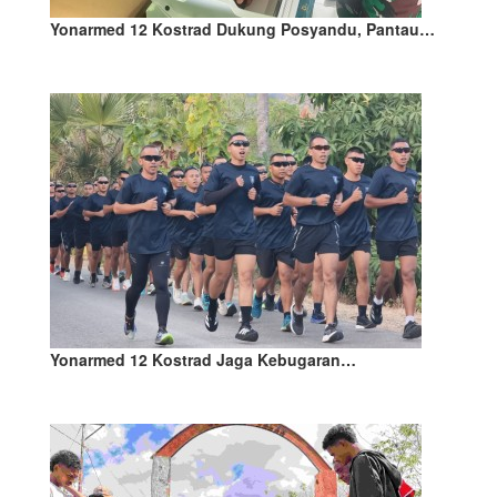
Yonarmed 12 Kostrad Dukung Posyandu, Pantau…
Yonarmed 12 Kostrad Jaga Kebugaran…