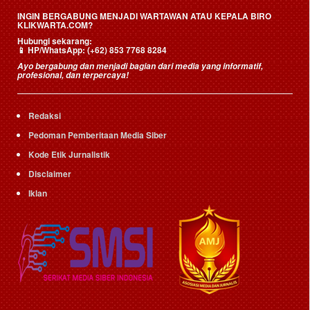
INGIN BERGABUNG MENJADI WARTAWAN ATAU KEPALA BIRO
KLIKWARTA.COM?
Hubungi sekarang:
📱
HP/WhatsApp:
(+62) 853 7768 8284
Ayo bergabung dan menjadi bagian dari media yang informatif,
profesional, dan terpercaya!
Redaksi
Pedoman Pemberitaan Media Siber
Kode Etik Jurnalistik
Disclaimer
Iklan