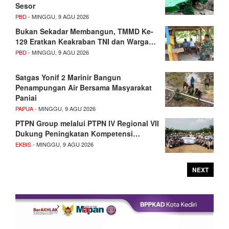
Sesor
PBD
- MINGGU, 9 AGU 2026
Bukan Sekadar Membangun, TMMD Ke-
129 Eratkan Keakraban TNI dan Warga…
PBD
- MINGGU, 9 AGU 2026
Satgas Yonif 2 Marinir Bangun
Penampungan Air Bersama Masyarakat
Paniai
PAPUA
- MINGGU, 9 AGU 2026
PTPN Group melalui PTPN IV Regional VII
Dukung Peningkatan Kompetensi…
EKBIS
- MINGGU, 9 AGU 2026
NEXT