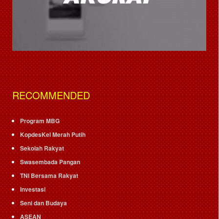
RECOMMENDED
Program MBG
KopdesKel Merah Putih
Sekolah Rakyat
Swasembada Pangan
TNI Bersama Rakyat
Investasi
Seni dan Budaya
ASEAN