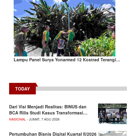
Lampu Panel Surya Yonarmed 12 Kostrad Terangi…
TODAY
Dari Visi Menjadi Realitas: BINUS dan
BCA Rilis Studi Kasus Transformasi…
NASIONAL
- JUMAT, 7 AGU 2026
Pertumbuhan Bisnis Digital Kuartal II/2026