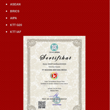
ASEAN
BRICS
AIPA
KTT G20
KTT IAF