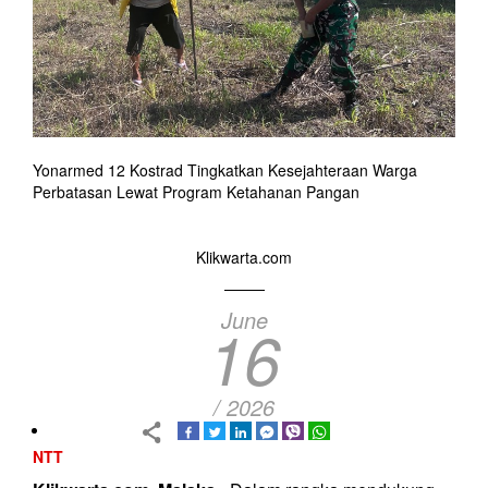
Yonarmed 12 Kostrad Tingkatkan Kesejahteraan Warga
Perbatasan Lewat Program Ketahanan Pangan
Klikwarta.com
June
16
/ 2026
NTT