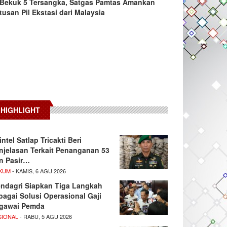
Bekuk 5 Tersangka, Satgas Pamtas Amankan
tusan Pil Ekstasi dari Malaysia
HIGHLIGHT
intel Satlap Tricakti Beri
njelasan Terkait Penanganan 53
n Pasir…
KUM
- KAMIS, 6 AGU 2026
ndagri Siapkan Tiga Langkah
bagai Solusi Operasional Gaji
gawai Pemda
SIONAL
- RABU, 5 AGU 2026