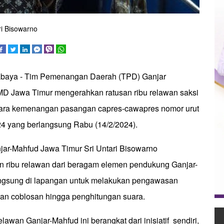
ri Bisowarno
rabaya - Tim Pemenangan Daerah (TPD) Ganjar
D Jawa Timur mengerahkan ratusan ribu relawan saksi
ara kemenangan pasangan capres-cawapres nomor urut
24 yang berlangsung Rabu (14/2/2024).
jar-Mahfud Jawa Timur Sri Untari Bisowarno
n ribu relawan dari beragam elemen pendukung Ganjar-
langsung di lapangan untuk melakukan pengawasan
an coblosan hingga penghitungan suara.
lawan Ganjar-Mahfud ini berangkat dari inisiatif sendiri,