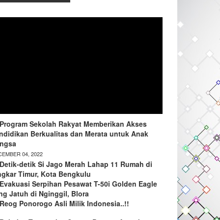
Program Sekolah Rakyat Memberikan Akses
ndidikan Berkualitas dan Merata untuk Anak
ngsa
EMBER 04, 2022
Detik-detik Si Jago Merah Lahap 11 Rumah di
ngkar Timur, Kota Bengkulu
Evakuasi Serpihan Pesawat T-50i Golden Eagle
ng Jatuh di Nginggil, Blora
Reog Ponorogo Asli Milik Indonesia..!!