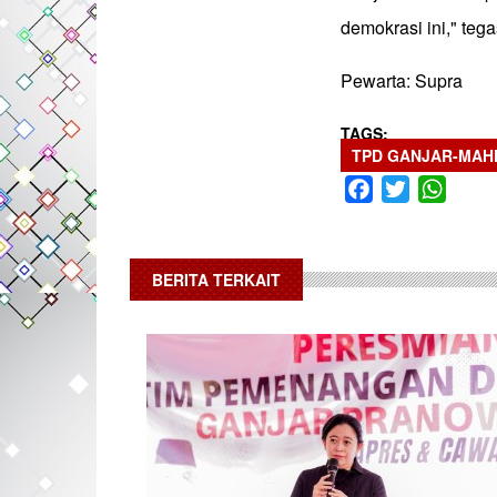
demokrasi ini," tega
Pewarta: Supra
TAGS
TPD GANJAR-MAH
Facebook
Twitter
What
BERITA TERKAIT