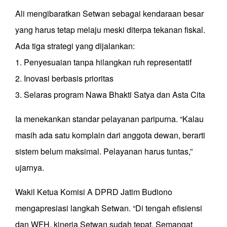
Ali mengibaratkan Setwan sebagai kendaraan besar
yang harus tetap melaju meski diterpa tekanan fiskal.
Ada tiga strategi yang dijalankan:
1. Penyesuaian tanpa hilangkan ruh representatif
2. Inovasi berbasis prioritas
3. Selaras program Nawa Bhakti Satya dan Asta Cita
Ia menekankan standar pelayanan paripurna. “Kalau
masih ada satu komplain dari anggota dewan, berarti
sistem belum maksimal. Pelayanan harus tuntas,”
ujarnya.
Wakil Ketua Komisi A DPRD Jatim Budiono
mengapresiasi langkah Setwan. “Di tengah efisiensi
dan WFH, kinerja Setwan sudah tepat. Semangat