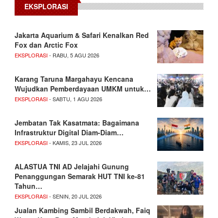
EKSPLORASI
Jakarta Aquarium & Safari Kenalkan Red
Fox dan Arctic Fox
EKSPLORASI
- RABU, 5 AGU 2026
Karang Taruna Margahayu Kencana
Wujudkan Pemberdayaan UMKM untuk…
EKSPLORASI
- SABTU, 1 AGU 2026
Jembatan Tak Kasatmata: Bagaimana
Infrastruktur Digital Diam-Diam…
EKSPLORASI
- KAMIS, 23 JUL 2026
ALASTUA TNI AD Jelajahi Gunung
Penanggungan Semarak HUT TNI ke-81
Tahun…
EKSPLORASI
- SENIN, 20 JUL 2026
Jualan Kambing Sambil Berdakwah, Faiq