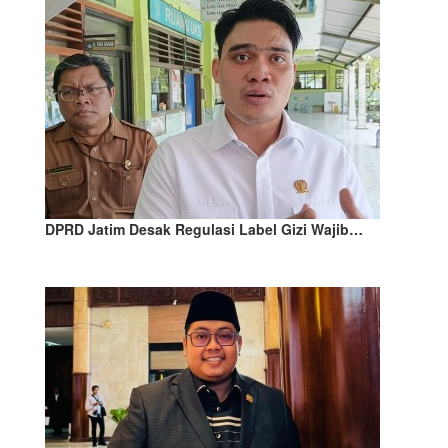
DPRD Jatim Desak Regulasi Label Gizi Wajib…