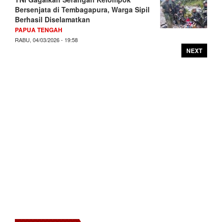
Bersenjata di Tembagapura, Warga Sipil
Berhasil Diselamatkan
PAPUA TENGAH
RABU, 04/03/2026 - 19:58
NEXT