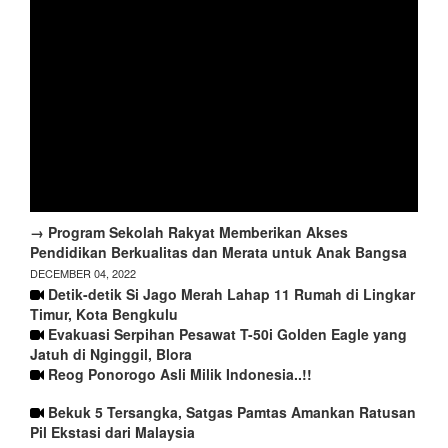
→ Program Sekolah Rakyat Memberikan Akses
Pendidikan Berkualitas dan Merata untuk Anak Bangsa
DECEMBER 04, 2022
Detik-detik Si Jago Merah Lahap 11 Rumah di Lingkar
Timur, Kota Bengkulu
Evakuasi Serpihan Pesawat T-50i Golden Eagle yang
Jatuh di Nginggil, Blora
Reog Ponorogo Asli Milik Indonesia..!!
Bekuk 5 Tersangka, Satgas Pamtas Amankan Ratusan
Pil Ekstasi dari Malaysia