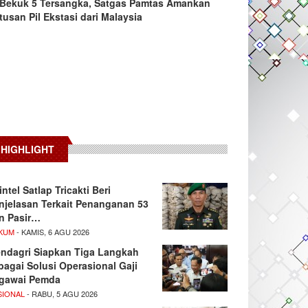
Bekuk 5 Tersangka, Satgas Pamtas Amankan
tusan Pil Ekstasi dari Malaysia
HIGHLIGHT
intel Satlap Tricakti Beri
njelasan Terkait Penanganan 53
n Pasir…
KUM
- KAMIS, 6 AGU 2026
ndagri Siapkan Tiga Langkah
bagai Solusi Operasional Gaji
gawai Pemda
SIONAL
- RABU, 5 AGU 2026