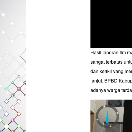
Hasil laporan tim re
sangat terbatas unt
dan kerikil yang me
lanjut. BPBD Kabup
adanya warga terda