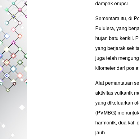
dampak erupsi.
Sementara itu, di 
Pululera, yang berj
hujan batu kerikil.
yang berjarak sekit
juga telah mengung
kilometer dari pos 
Alat pemantauan se
aktivitas vulkanik 
yang dikeluarkan o
(PVMBG) menunjuka
harmonik, dua kali
jauh.