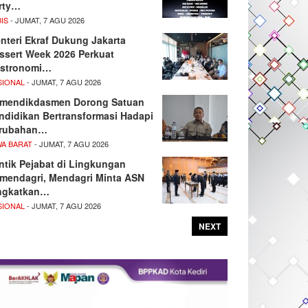
rty…
IS
- JUMAT, 7 AGU 2026
nteri Ekraf Dukung Jakarta
ssert Week 2026 Perkuat
stronomi…
SIONAL
- JUMAT, 7 AGU 2026
mendikdasmen Dorong Satuan
ndidikan Bertransformasi Hadapi
rubahan…
WA BARAT
- JUMAT, 7 AGU 2026
ntik Pejabat di Lingkungan
mendagri, Mendagri Minta ASN
ngkatkan…
SIONAL
- JUMAT, 7 AGU 2026
NEXT