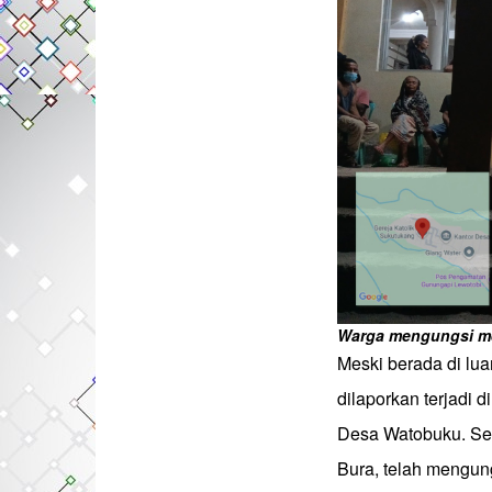
Warga mengungsi me
Meski berada di lu
dilaporkan terjadi 
Desa Watobuku. Seb
Bura, telah mengun