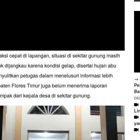
aksi cepat di lapangan, situasi di sekitar gunung masih
uk dijangkau karena kondisi gelap, disertai hujan abu
nyulitkan petugas dalam menelusuri informasi lebih
→ 
Pe
aten Flores Timur juga belum menerima laporan
Ba
mpak dari kepala desa di sekitar gunung.
DEC
Li
ya