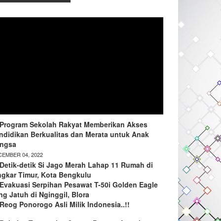
Program Sekolah Rakyat Memberikan Akses
ndidikan Berkualitas dan Merata untuk Anak
ngsa
EMBER 04, 2022
Detik-detik Si Jago Merah Lahap 11 Rumah di
ngkar Timur, Kota Bengkulu
Evakuasi Serpihan Pesawat T-50i Golden Eagle
ng Jatuh di Nginggil, Blora
Reog Ponorogo Asli Milik Indonesia..!!