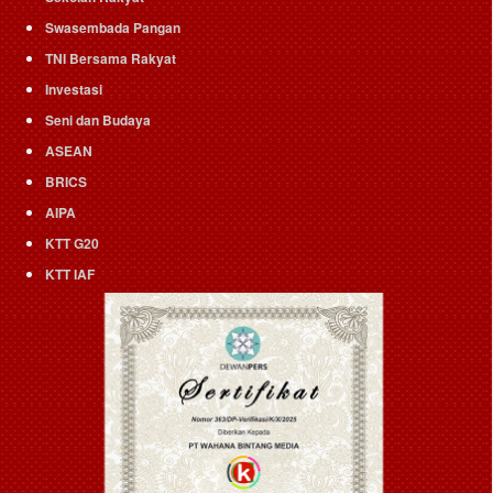
Swasembada Pangan
TNI Bersama Rakyat
Investasi
Seni dan Budaya
ASEAN
BRICS
AIPA
KTT G20
KTT IAF