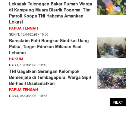
Lekagak Talenggen Bakar Rumah Warga
di Kampung Muara Distrik Pogoma, Tim
Patroli Koops TNI Habema Amankan
Lokasi
PAPUA TENGAH
SENIN, 13/04/2026 - 16:50
Bareskrim Polri Bongkar Sindikat Uang
Palsu, Target Edarkan Miliaran Saat
Lebaran
HUKUM
RABU, 18/03/2026 - 12:13
TNI Gagalkan Serangan Kelompok
Bersenjata di Tembagapura, Warga Sipil
Berhasil Diselamatkan
PAPUA TENGAH
RABU, 04/03/2026 - 19:58
NEXT