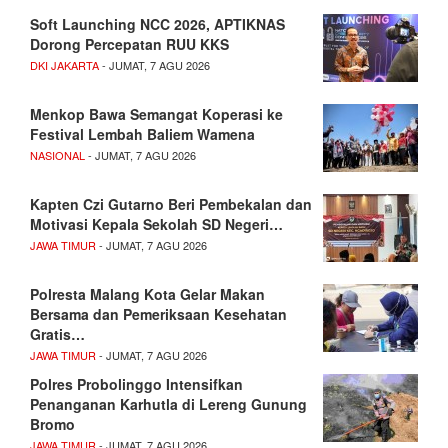
Soft Launching NCC 2026, APTIKNAS
Dorong Percepatan RUU KKS
DKI JAKARTA
- JUMAT, 7 AGU 2026
Menkop Bawa Semangat Koperasi ke
Festival Lembah Baliem Wamena
NASIONAL
- JUMAT, 7 AGU 2026
Kapten Czi Gutarno Beri Pembekalan dan
Motivasi Kepala Sekolah SD Negeri…
JAWA TIMUR
- JUMAT, 7 AGU 2026
Polresta Malang Kota Gelar Makan
Bersama dan Pemeriksaan Kesehatan
Gratis…
JAWA TIMUR
- JUMAT, 7 AGU 2026
Polres Probolinggo Intensifkan
Penanganan Karhutla di Lereng Gunung
Bromo
JAWA TIMUR
- JUMAT, 7 AGU 2026