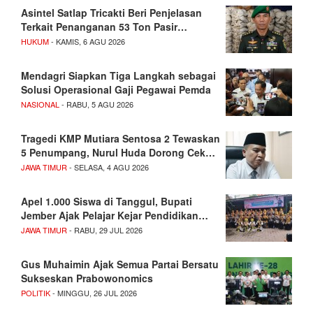
Asintel Satlap Tricakti Beri Penjelasan
Terkait Penanganan 53 Ton Pasir…
HUKUM
- KAMIS, 6 AGU 2026
Mendagri Siapkan Tiga Langkah sebagai
Solusi Operasional Gaji Pegawai Pemda
NASIONAL
- RABU, 5 AGU 2026
Tragedi KMP Mutiara Sentosa 2 Tewaskan
5 Penumpang, Nurul Huda Dorong Cek…
JAWA TIMUR
- SELASA, 4 AGU 2026
Apel 1.000 Siswa di Tanggul, Bupati
Jember Ajak Pelajar Kejar Pendidikan…
JAWA TIMUR
- RABU, 29 JUL 2026
Gus Muhaimin Ajak Semua Partai Bersatu
Sukseskan Prabowonomics
POLITIK
- MINGGU, 26 JUL 2026