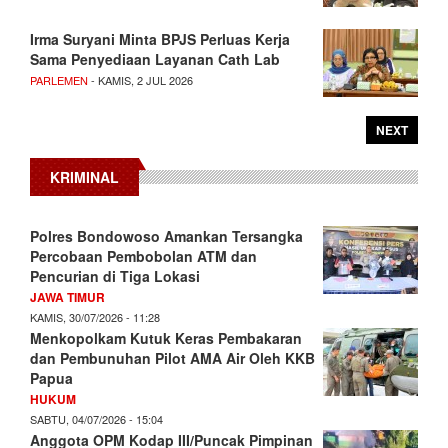
Irma Suryani Minta BPJS Perluas Kerja
Sama Penyediaan Layanan Cath Lab
PARLEMEN
- KAMIS, 2 JUL 2026
NEXT
KRIMINAL
Polres Bondowoso Amankan Tersangka
Percobaan Pembobolan ATM dan
Pencurian di Tiga Lokasi
JAWA TIMUR
KAMIS, 30/07/2026 - 11:28
Menkopolkam Kutuk Keras Pembakaran
dan Pembunuhan Pilot AMA Air Oleh KKB
Papua
HUKUM
SABTU, 04/07/2026 - 15:04
Anggota OPM Kodap III/Puncak Pimpinan