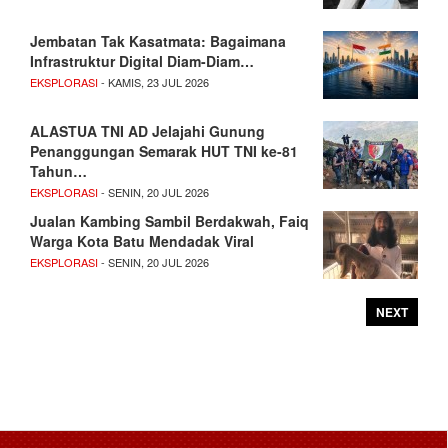
Jembatan Tak Kasatmata: Bagaimana
Infrastruktur Digital Diam-Diam…
EKSPLORASI
- KAMIS, 23 JUL 2026
ALASTUA TNI AD Jelajahi Gunung
Penanggungan Semarak HUT TNI ke-81
Tahun…
EKSPLORASI
- SENIN, 20 JUL 2026
Jualan Kambing Sambil Berdakwah, Faiq
Warga Kota Batu Mendadak Viral
EKSPLORASI
- SENIN, 20 JUL 2026
NEXT