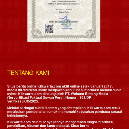
TENTANG KAMI
Situs berita online Klikwarta.com aktif online sejak Januari 2017,
media ini didirikan untuk menjawab kebutuhan informasi melalui dunia
cyber. Klikwarta.com dinaungi oleh
PT. Wahana Bintang Media
(Terverifikasi Faktual Dewan Pers)
, Nomor : 363/DP-
Verifikasi/K/X/2025.
Melalui berbagai rubrik/konten yang ditampilkan, Klikwarta.com terus
melakukan pembenahan untuk memenuhi kebutuhan pembaca sesuai
kekiniannya.
Klikwarta.com dalam penyajiannya mengemban fungsi informasi,
pendidikan, hiburan dan kontrol sosial. Situs berita