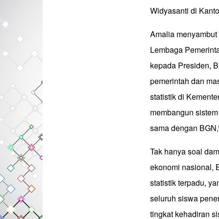
Widyasanti di Kanto
Amalia menyambut b
Lembaga Pemerinta
kepada Presiden, 
pemerintah dan ma
statistik di Kement
membangun sistem p
sama dengan BGN,”
Tak hanya soal da
ekonomi nasional,
statistik terpadu,
seluruh siswa pene
tingkat kehadiran s