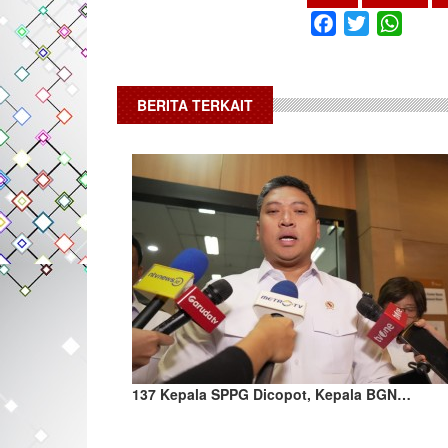
Facebook
Twitter
What
BERITA TERKAIT
137 Kepala SPPG Dicopot, Kepala BGN…