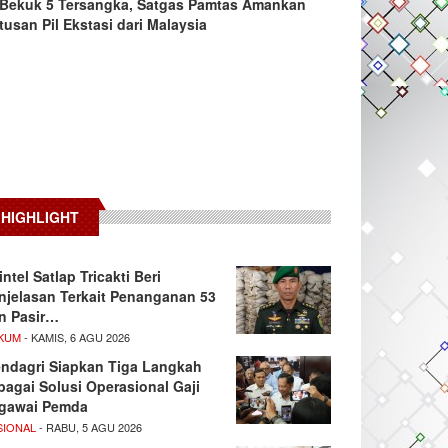
Bekuk 5 Tersangka, Satgas Pamtas Amankan
tusan Pil Ekstasi dari Malaysia
HIGHLIGHT
intel Satlap Tricakti Beri
njelasan Terkait Penanganan 53
n Pasir…
KUM
- KAMIS, 6 AGU 2026
ndagri Siapkan Tiga Langkah
bagai Solusi Operasional Gaji
gawai Pemda
SIONAL
- RABU, 5 AGU 2026