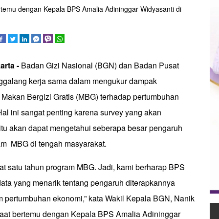
rtemu dengan Kepala BPS Amalia Adininggar Widyasanti di
arta -
Badan Gizi Nasional (BGN) dan Badan Pusat
nggalang kerja sama dalam mengukur dampak
Makan Bergizi Gratis (MBG) terhadap pertumbuhan
al ini sangat penting karena survey yang akan
itu akan dapat mengetahui seberapa besar pengaruh
am MBG di tengah masyarakat.
epat satu tahun program MBG. Jadi, kami berharap BPS
ata yang menarik tentang pengaruh diterapkannya
 pertumbuhan ekonomi,” kata Wakil Kepala BGN, Nanik
saat bertemu dengan Kepala BPS Amalia Adininggar