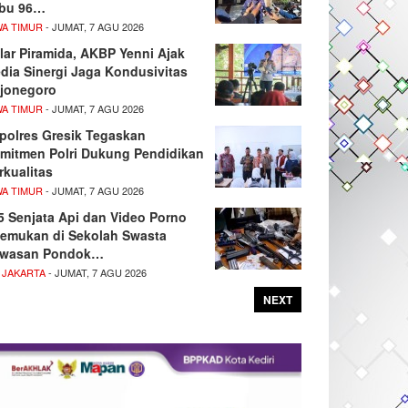
bu 96…
WA TIMUR
- JUMAT, 7 AGU 2026
lar Piramida, AKBP Yenni Ajak
dia Sinergi Jaga Kondusivitas
jonegoro
WA TIMUR
- JUMAT, 7 AGU 2026
polres Gresik Tegaskan
mitmen Polri Dukung Pendidikan
rkualitas
WA TIMUR
- JUMAT, 7 AGU 2026
5 Senjata Api dan Video Porno
temukan di Sekolah Swasta
wasan Pondok…
 JAKARTA
- JUMAT, 7 AGU 2026
NEXT