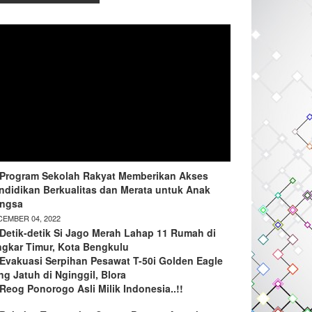
Program Sekolah Rakyat Memberikan Akses
ndidikan Berkualitas dan Merata untuk Anak
ngsa
EMBER 04, 2022
Detik-detik Si Jago Merah Lahap 11 Rumah di
ngkar Timur, Kota Bengkulu
Evakuasi Serpihan Pesawat T-50i Golden Eagle
ng Jatuh di Nginggil, Blora
Reog Ponorogo Asli Milik Indonesia..!!