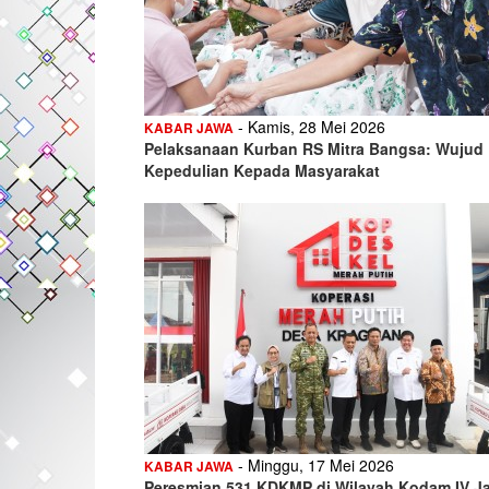
- Kamis, 28 Mei 2026
KABAR JAWA
Pelaksanaan Kurban RS Mitra Bangsa: Wujud
Kepedulian Kepada Masyarakat
- Minggu, 17 Mei 2026
KABAR JAWA
Peresmian 531 KDKMP di Wilayah Kodam IV Ja