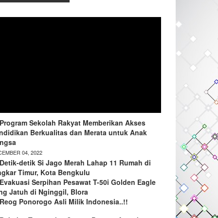
Program Sekolah Rakyat Memberikan Akses
ndidikan Berkualitas dan Merata untuk Anak
ngsa
EMBER 04, 2022
Detik-detik Si Jago Merah Lahap 11 Rumah di
ngkar Timur, Kota Bengkulu
Evakuasi Serpihan Pesawat T-50i Golden Eagle
ng Jatuh di Nginggil, Blora
Reog Ponorogo Asli Milik Indonesia..!!