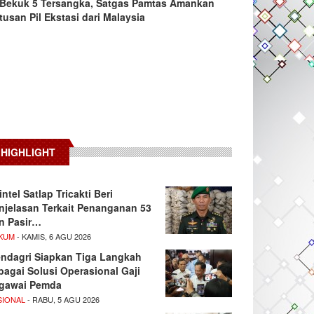
Bekuk 5 Tersangka, Satgas Pamtas Amankan
tusan Pil Ekstasi dari Malaysia
HIGHLIGHT
intel Satlap Tricakti Beri
njelasan Terkait Penanganan 53
n Pasir…
KUM
- KAMIS, 6 AGU 2026
ndagri Siapkan Tiga Langkah
bagai Solusi Operasional Gaji
gawai Pemda
SIONAL
- RABU, 5 AGU 2026