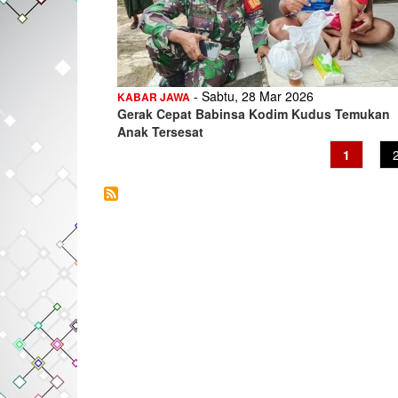
- Sabtu, 28 Mar 2026
KABAR JAWA
Gerak Cepat Babinsa Kodim Kudus Temukan
Anak Tersesat
Current
1
page