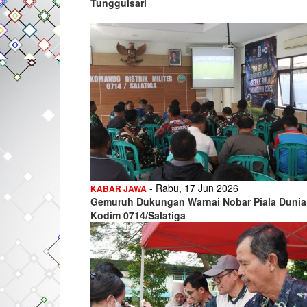
Tunggulsari
- Rabu, 17 Jun 2026
KABAR JAWA
Gemuruh Dukungan Warnai Nobar Piala Dunia
Kodim 0714/Salatiga