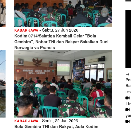
- Sabtu, 27 Jun 2026
KABAR JAWA
Kodim 0714/Salatiga Kembali Gelar "Bola
Gembira", Nobar TNI dan Rakyat Saksikan Duel
Norwegia vs Prancis
→ 
Pe
Ba
DEC
Li
ya
- Senin, 22 Jun 2026
KABAR JAWA
Bola Gembira TNI dan Rakyat, Aula Kodim