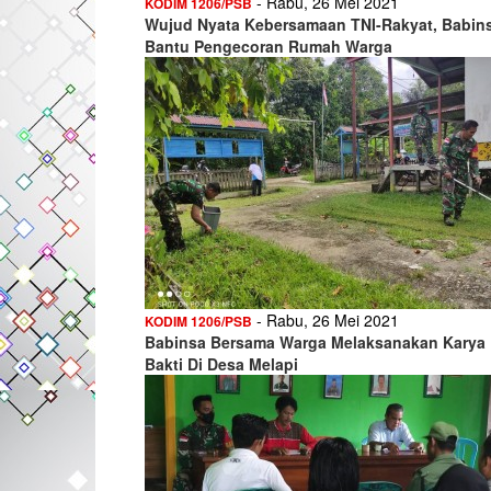
- Rabu, 26 Mei 2021
KODIM 1206/PSB
Wujud Nyata Kebersamaan TNI-Rakyat, Babin
Bantu Pengecoran Rumah Warga
- Rabu, 26 Mei 2021
KODIM 1206/PSB
Babinsa Bersama Warga Melaksanakan Karya
Bakti Di Desa Melapi