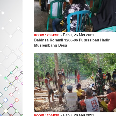
- Rabu, 26 Mei 2021
KODIM 1206/PSB
Babinsa Koramil 1206-06 Putussibau Hadiri
Musrembang Desa
- Rabu, 26 Mei 2021
KODIM 1206/PSB