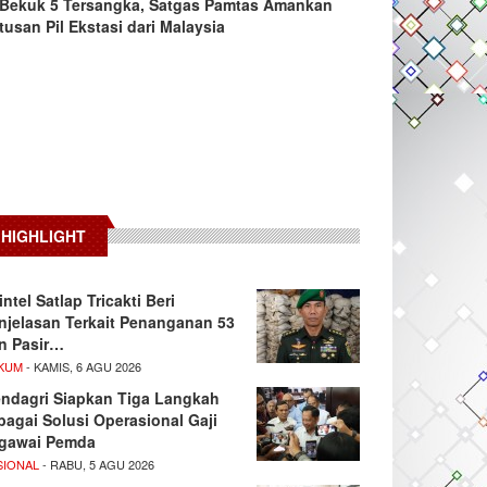
Bekuk 5 Tersangka, Satgas Pamtas Amankan
tusan Pil Ekstasi dari Malaysia
HIGHLIGHT
intel Satlap Tricakti Beri
njelasan Terkait Penanganan 53
n Pasir…
KUM
- KAMIS, 6 AGU 2026
ndagri Siapkan Tiga Langkah
bagai Solusi Operasional Gaji
gawai Pemda
SIONAL
- RABU, 5 AGU 2026