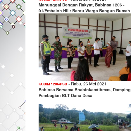
Manunggal Dengan Rakyat, Babinsa 1206 -
01/Embaloh Hilir Bantu Warga Bangun Rumah
- Rabu, 26 Mei 2021
KODIM 1206/PSB
Babinsa Bersama Bhabinkamtibmas, Damping
Pembagian BLT Dana Desa