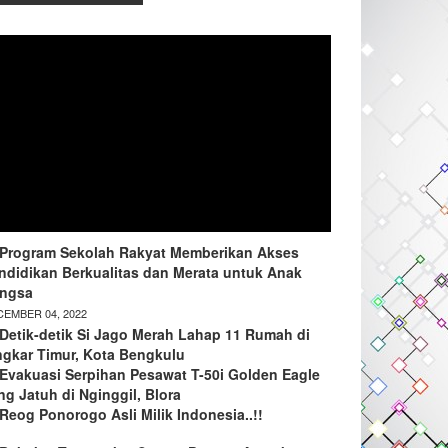
Program Sekolah Rakyat Memberikan Akses
ndidikan Berkualitas dan Merata untuk Anak
ngsa
EMBER 04, 2022
Detik-detik Si Jago Merah Lahap 11 Rumah di
ngkar Timur, Kota Bengkulu
Evakuasi Serpihan Pesawat T-50i Golden Eagle
ng Jatuh di Nginggil, Blora
Reog Ponorogo Asli Milik Indonesia..!!