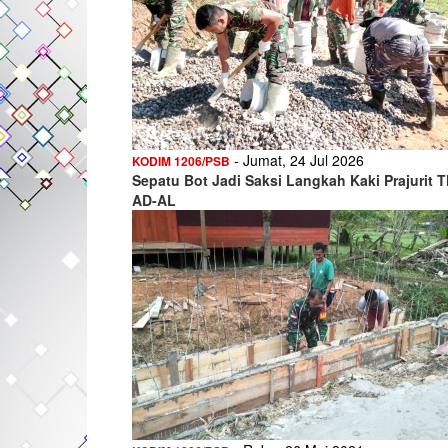
- Jumat, 24 Jul 2026
KODIM 1206/PSB
Sepatu Bot Jadi Saksi Langkah Kaki Prajurit T
AD-AL