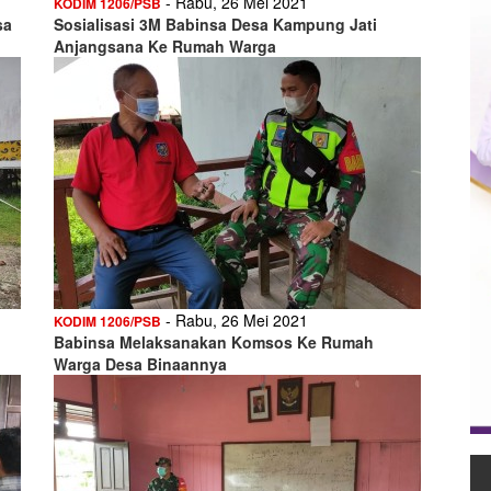
- Rabu, 26 Mei 2021
KODIM 1206/PSB
sa
Sosialisasi 3M Babinsa Desa Kampung Jati
Anjangsana Ke Rumah Warga
- Rabu, 26 Mei 2021
KODIM 1206/PSB
Babinsa Melaksanakan Komsos Ke Rumah
Warga Desa Binaannya