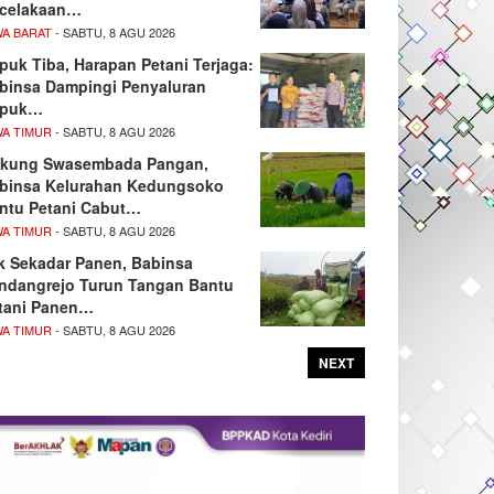
celakaan…
WA BARAT
- SABTU, 8 AGU 2026
puk Tiba, Harapan Petani Terjaga:
binsa Dampingi Penyaluran
upuk…
WA TIMUR
- SABTU, 8 AGU 2026
kung Swasembada Pangan,
binsa Kelurahan Kedungsoko
ntu Petani Cabut…
WA TIMUR
- SABTU, 8 AGU 2026
k Sekadar Panen, Babinsa
ndangrejo Turun Tangan Bantu
tani Panen…
WA TIMUR
- SABTU, 8 AGU 2026
NEXT