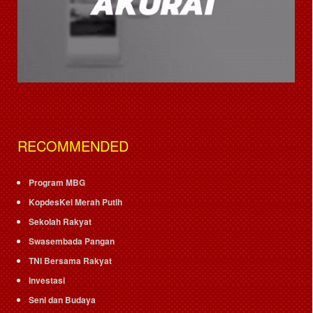
RECOMMENDED
Program MBG
KopdesKel Merah Putih
Sekolah Rakyat
Swasembada Pangan
TNI Bersama Rakyat
Investasi
Seni dan Budaya