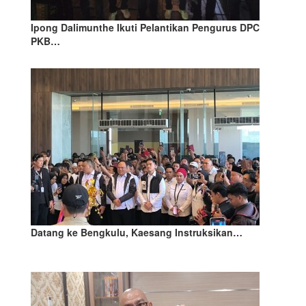
Ipong Dalimunthe Ikuti Pelantikan Pengurus DPC
PKB…
Datang ke Bengkulu, Kaesang Instruksikan…