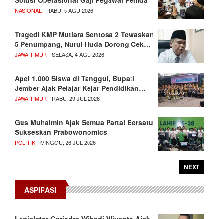
NASIONAL
- RABU, 5 AGU 2026
Tragedi KMP Mutiara Sentosa 2 Tewaskan
5 Penumpang, Nurul Huda Dorong Cek…
JAWA TIMUR
- SELASA, 4 AGU 2026
Apel 1.000 Siswa di Tanggul, Bupati
Jember Ajak Pelajar Kejar Pendidikan…
JAWA TIMUR
- RABU, 29 JUL 2026
Gus Muhaimin Ajak Semua Partai Bersatu
Sukseskan Prabowonomics
POLITIK
- MINGGU, 26 JUL 2026
NEXT
ASPIRASI
Legislator Gerindra Wihadi Wiyanto Ajak