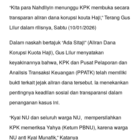
“Kita para Nahdliyin menunggu KPK membuka secara
transparan aliran dana korupsi kouta Haji,” Terang Gus
Lilur dalam rilisnya, Sabtu (10/01/2026)
Dalam naskah bertajuk “Ada Sitaji” (Aliran Dana
Korupsi Kuota Haji), Gus Lilur menyatakan
keyakinannya bahwa, KPK dan Pusat Pelaporan dan
Analisis Transaksi Keuangan (PPATK) telah memiliki
bukti terkait jejak aliran dana tersebut. Ia menekankan
pentingnya keadilan sosial dan transparansi dalam
penanganan kasus ini.
“Kyai NU dan seluruh warga NU, mempersilahkan
KPK memeriksa Yahya (Ketum PBNU), karena warga
NU anti Kyai Munafik,” Katanya