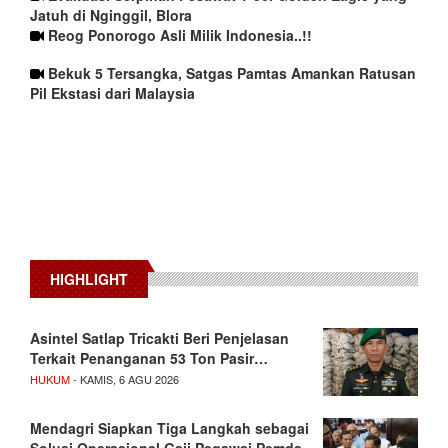
Jatuh di Nginggil, Blora
Reog Ponorogo Asli Milik Indonesia..!!
Bekuk 5 Tersangka, Satgas Pamtas Amankan Ratusan
Pil Ekstasi dari Malaysia
HIGHLIGHT
Asintel Satlap Tricakti Beri Penjelasan
Terkait Penanganan 53 Ton Pasir…
HUKUM
- KAMIS, 6 AGU 2026
Mendagri Siapkan Tiga Langkah sebagai
Solusi Operasional Gaji Pegawai Pemda