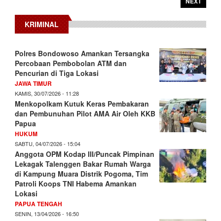
NEXT
KRIMINAL
Polres Bondowoso Amankan Tersangka
Percobaan Pembobolan ATM dan
Pencurian di Tiga Lokasi
JAWA TIMUR
KAMIS, 30/07/2026 - 11:28
Menkopolkam Kutuk Keras Pembakaran
dan Pembunuhan Pilot AMA Air Oleh KKB
Papua
HUKUM
SABTU, 04/07/2026 - 15:04
Anggota OPM Kodap III/Puncak Pimpinan
Lekagak Talenggen Bakar Rumah Warga
di Kampung Muara Distrik Pogoma, Tim
Patroli Koops TNI Habema Amankan
Lokasi
PAPUA TENGAH
SENIN, 13/04/2026 - 16:50