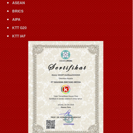
ASEAN
BRICS
AIPA
KTT G20
KTT IAF