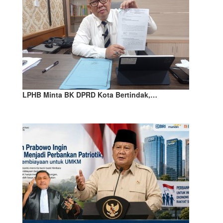
LPHB Minta BK DPRD Kota Bertindak,…