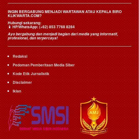
INGIN BERGABUNG MENJADI WARTAWAN ATAU KEPALA BIRO
KLIKWARTA.COM?
Hubungi sekarang:
📱
HP/WhatsApp:
(+62) 853 7768 8284
Ayo bergabung dan menjadi bagian dari media yang informatif,
profesional, dan terpercaya!
Redaksi
Pedoman Pemberitaan Media Siber
Kode Etik Jurnalistik
Disclaimer
Iklan