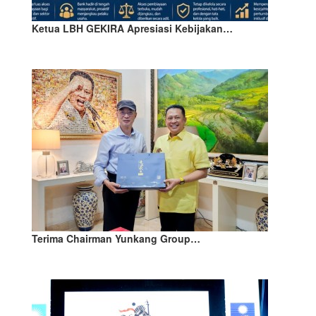
Ketua LBH GEKIRA Apresiasi Kebijakan…
Terima Chairman Yunkang Group…