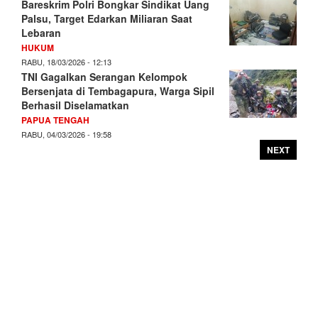
Bareskrim Polri Bongkar Sindikat Uang
Palsu, Target Edarkan Miliaran Saat
Lebaran
HUKUM
RABU, 18/03/2026 - 12:13
TNI Gagalkan Serangan Kelompok
Bersenjata di Tembagapura, Warga Sipil
Berhasil Diselamatkan
PAPUA TENGAH
RABU, 04/03/2026 - 19:58
NEXT