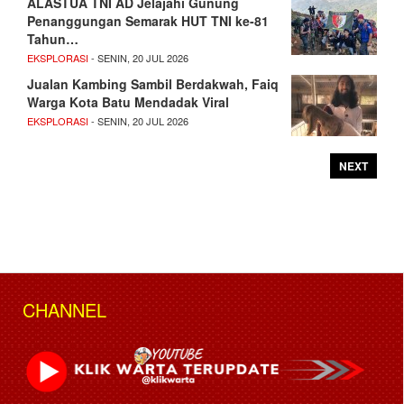
ALASTUA TNI AD Jelajahi Gunung
Penanggungan Semarak HUT TNI ke-81
Tahun…
EKSPLORASI
- SENIN, 20 JUL 2026
Jualan Kambing Sambil Berdakwah, Faiq
Warga Kota Batu Mendadak Viral
EKSPLORASI
- SENIN, 20 JUL 2026
NEXT
CHANNEL