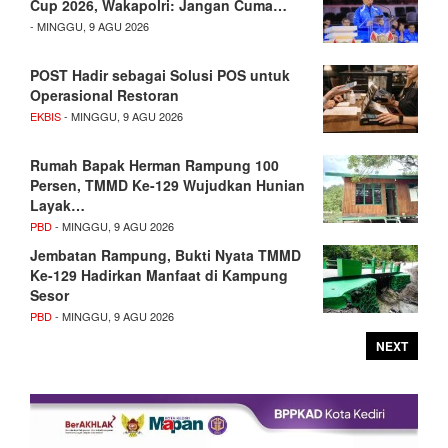
Cup 2026, Wakapolri: Jangan Cuma…
- MINGGU, 9 AGU 2026
POST Hadir sebagai Solusi POS untuk
Operasional Restoran
EKBIS
- MINGGU, 9 AGU 2026
Rumah Bapak Herman Rampung 100
Persen, TMMD Ke-129 Wujudkan Hunian
Layak…
PBD
- MINGGU, 9 AGU 2026
Jembatan Rampung, Bukti Nyata TMMD
Ke-129 Hadirkan Manfaat di Kampung
Sesor
PBD
- MINGGU, 9 AGU 2026
NEXT