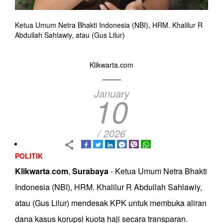
Ketua Umum Netra Bhakti Indonesia (NBI), HRM. Khalilur R
Abdullah Sahlawiy, atau (Gus Lilur)
Klikwarta.com
January
10
/ 2026
POLITIK
Klikwarta
.
com
,
Surabaya
- Ketua Umum Netra Bhakti
Indonesia (NBI), HRM. Khalilur R Abdullah Sahlawiy,
atau (Gus Lilur) mendesak KPK untuk membuka aliran
dana kasus korupsi kuota haji secara transparan.