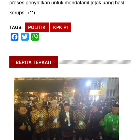
proses penyidikan untuk mendalami jejak uang hasil
korupsi. (**)
TAGS
POLITIK
KPK RI
Facebook
Twitter
WhatsApp
BERITA TERKAIT