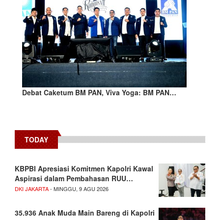
Debat Caketum BM PAN, Viva Yoga: BM PAN…
TODAY
KBPBI Apresiasi Komitmen Kapolri Kawal
Aspirasi dalam Pembahasan RUU…
DKI JAKARTA
- MINGGU, 9 AGU 2026
35.936 Anak Muda Main Bareng di Kapolri