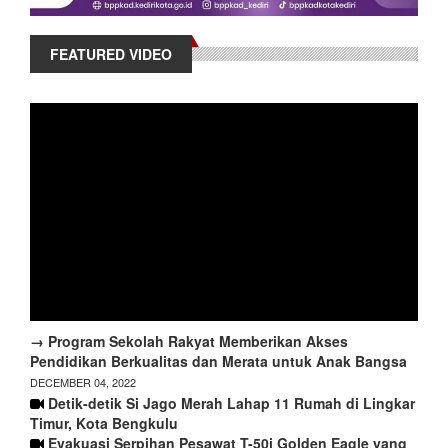
FEATURED VIDEO
→ Program Sekolah Rakyat Memberikan Akses
Pendidikan Berkualitas dan Merata untuk Anak Bangsa
DECEMBER 04, 2022
Detik-detik Si Jago Merah Lahap 11 Rumah di Lingkar
Timur, Kota Bengkulu
Evakuasi Serpihan Pesawat T-50i Golden Eagle yang