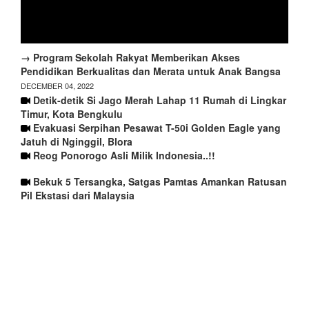
→ Program Sekolah Rakyat Memberikan Akses
Pendidikan Berkualitas dan Merata untuk Anak Bangsa
DECEMBER 04, 2022
Detik-detik Si Jago Merah Lahap 11 Rumah di Lingkar
Timur, Kota Bengkulu
Evakuasi Serpihan Pesawat T-50i Golden Eagle yang
Jatuh di Nginggil, Blora
Reog Ponorogo Asli Milik Indonesia..!!
Bekuk 5 Tersangka, Satgas Pamtas Amankan Ratusan
Pil Ekstasi dari Malaysia