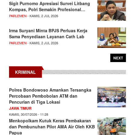
Sigit Purnomo Apresiasi Survei Litbang
Kompas, Polri Semakin Profesional…
PARLEMEN
- KAMIS, 2 JUL 2026
Irma Suryani Minta BPJS Perluas Kerja
Sama Penyediaan Layanan Cath Lab
PARLEMEN
- KAMIS, 2 JUL 2026
NEXT
KRIMINAL
Polres Bondowoso Amankan Tersangka
Percobaan Pembobolan ATM dan
Pencurian di Tiga Lokasi
JAWA TIMUR
KAMIS, 30/07/2026 - 11:28
Menkopolkam Kutuk Keras Pembakaran
dan Pembunuhan Pilot AMA Air Oleh KKB
Papua