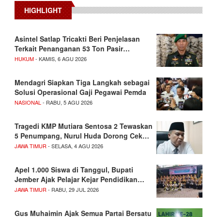
HIGHLIGHT
Asintel Satlap Tricakti Beri Penjelasan
Terkait Penanganan 53 Ton Pasir…
HUKUM
- KAMIS, 6 AGU 2026
Mendagri Siapkan Tiga Langkah sebagai
Solusi Operasional Gaji Pegawai Pemda
NASIONAL
- RABU, 5 AGU 2026
Tragedi KMP Mutiara Sentosa 2 Tewaskan
5 Penumpang, Nurul Huda Dorong Cek…
JAWA TIMUR
- SELASA, 4 AGU 2026
Apel 1.000 Siswa di Tanggul, Bupati
Jember Ajak Pelajar Kejar Pendidikan…
JAWA TIMUR
- RABU, 29 JUL 2026
Gus Muhaimin Ajak Semua Partai Bersatu