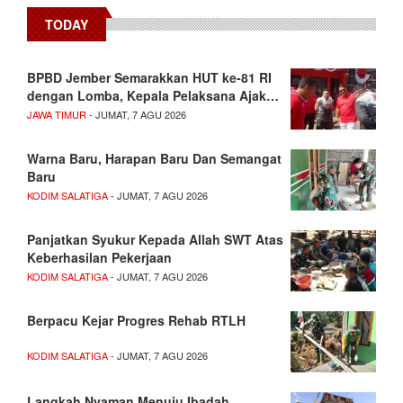
TODAY
BPBD Jember Semarakkan HUT ke-81 RI
dengan Lomba, Kepala Pelaksana Ajak…
JAWA TIMUR
- JUMAT, 7 AGU 2026
Warna Baru, Harapan Baru Dan Semangat
Baru
KODIM SALATIGA
- JUMAT, 7 AGU 2026
Panjatkan Syukur Kepada Allah SWT Atas
Keberhasilan Pekerjaan
KODIM SALATIGA
- JUMAT, 7 AGU 2026
Berpacu Kejar Progres Rehab RTLH
KODIM SALATIGA
- JUMAT, 7 AGU 2026
Langkah Nyaman Menuju Ibadah