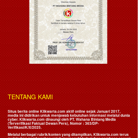
TENTANG KAMI
Situs berita online Klikwarta.com aktif online sejak Januari 2017,
media ini didirikan untuk menjawab kebutuhan informasi melalui dunia
cyber. Klikwarta.com dinaungi oleh
PT. Wahana Bintang Media
(Terverifikasi Faktual Dewan Pers)
, Nomor : 363/DP-
Verifikasi/K/X/2025.
Melalui berbagai rubrik/konten yang ditampilkan, Klikwarta.com terus