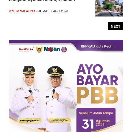
KODIM SALATIGA
- JUMAT, 7 AGU 2026
NEXT