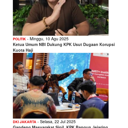
- Minggu, 10 Agu 2025
POLITIK
Ketua Umum NBI Dukung KPK Usut Dugaan Korupsi
Kuota Haji
- Selasa, 22 Jul 2025
DKI JAKARTA
Gandeng Masyarakat Sipil, KPK Bangun Jejaring