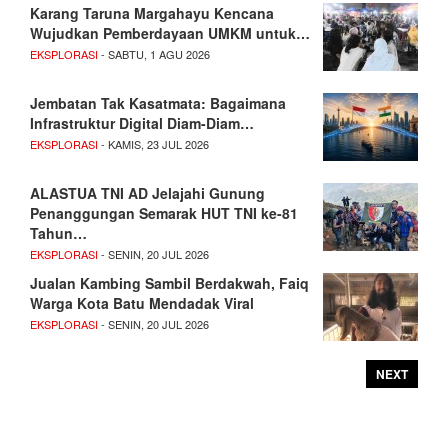
Karang Taruna Margahayu Kencana
Wujudkan Pemberdayaan UMKM untuk…
EKSPLORASI
- SABTU, 1 AGU 2026
Jembatan Tak Kasatmata: Bagaimana
Infrastruktur Digital Diam-Diam…
EKSPLORASI
- KAMIS, 23 JUL 2026
ALASTUA TNI AD Jelajahi Gunung
Penanggungan Semarak HUT TNI ke-81
Tahun…
EKSPLORASI
- SENIN, 20 JUL 2026
Jualan Kambing Sambil Berdakwah, Faiq
Warga Kota Batu Mendadak Viral
EKSPLORASI
- SENIN, 20 JUL 2026
NEXT