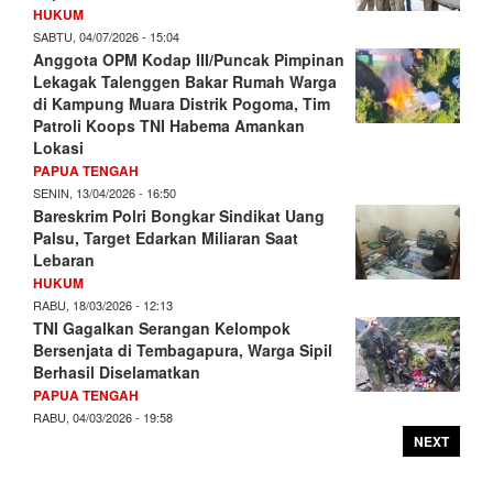
HUKUM
SABTU, 04/07/2026 - 15:04
Anggota OPM Kodap III/Puncak Pimpinan
Lekagak Talenggen Bakar Rumah Warga
di Kampung Muara Distrik Pogoma, Tim
Patroli Koops TNI Habema Amankan
Lokasi
PAPUA TENGAH
SENIN, 13/04/2026 - 16:50
Bareskrim Polri Bongkar Sindikat Uang
Palsu, Target Edarkan Miliaran Saat
Lebaran
HUKUM
RABU, 18/03/2026 - 12:13
TNI Gagalkan Serangan Kelompok
Bersenjata di Tembagapura, Warga Sipil
Berhasil Diselamatkan
PAPUA TENGAH
RABU, 04/03/2026 - 19:58
NEXT