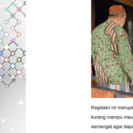
Kegiatan ini merup
kurang mampu maupu
semangat agar dapa