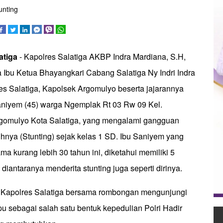
unting
atiga
- Kapolres Salatiga AKBP Indra Mardiana, S.H,
a Ibu Ketua Bhayangkari Cabang Salatiga Ny Indri Indra
es Salatiga, Kapolsek Argomulyo beserta jajarannya
niyem (45) warga Ngemplak Rt 03 Rw 09 Kel.
gomulyo Kota Salatiga, yang mengalami gangguan
nya (Stunting) sejak kelas 1 SD. Ibu Saniyem yang
ma kurang lebih 30 tahun ini, diketahui memiliki 5
diantaranya menderita stunting juga seperti dirinya.
 Kapolres Salatiga bersama rombongan mengunjungi
 sebagai salah satu bentuk kepedulian Polri Hadir