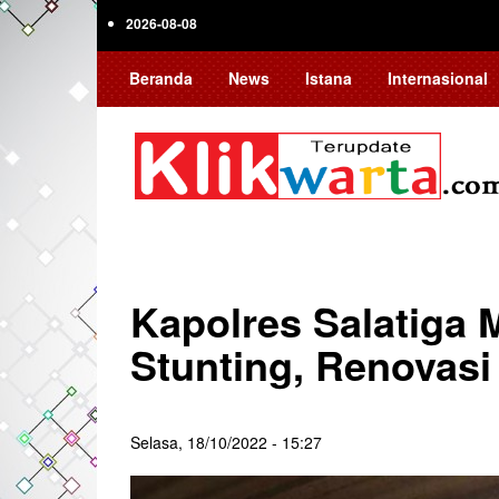
Skip
2026-08-08
to
main
Beranda
News
Istana
Internasional
content
Kapolres Salatiga 
Stunting, Renovas
Selasa, 18/10/2022 - 15:27