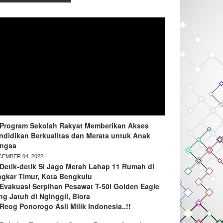
Program Sekolah Rakyat Memberikan Akses
ndidikan Berkualitas dan Merata untuk Anak
ngsa
EMBER 04, 2022
Detik-detik Si Jago Merah Lahap 11 Rumah di
ngkar Timur, Kota Bengkulu
Evakuasi Serpihan Pesawat T-50i Golden Eagle
ng Jatuh di Nginggil, Blora
Reog Ponorogo Asli Milik Indonesia..!!