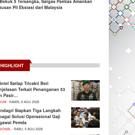
Bekuk 5 Tersangka, Satgas Pamtas Amankan
tusan Pil Ekstasi dari Malaysia
HIGHLIGHT
intel Satlap Tricakti Beri
njelasan Terkait Penanganan 53
n Pasir…
KUM
- KAMIS, 6 AGU 2026
ndagri Siapkan Tiga Langkah
bagai Solusi Operasional Gaji
gawai Pemda
SIONAL
- RABU, 5 AGU 2026