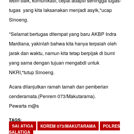
lebih baik, komunikatif, cepat adaptif sehingga tugas-
tugas yang kita laksanakan menjadi asyik,"ucap
Sinoeng.
"Selamat bertugas ditempat yang baru AKBP Indra
Mardiana, yakinlah bahwa kita hanya terpsiah oleh
jarak dan waktu, namun kita tetap berpijak di bumi
yang sama dengan tujuan mengabdi untuk
NKRI,"tutup Sinoeng.
Acara dilanjutkan ramah tamah dan pemberian
cenderamata.(Penrem 073/Makutarama).
Pewarta m@s
TAGS
SALATIGA
KOREM 073/MAKUTARAMA
POLRES
SALATIGA