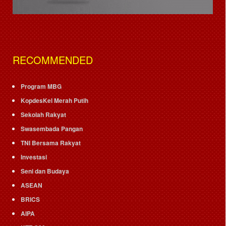
RECOMMENDED
Program MBG
KopdesKel Merah Putih
Sekolah Rakyat
Swasembada Pangan
TNI Bersama Rakyat
Investasi
Seni dan Budaya
ASEAN
BRICS
AIPA