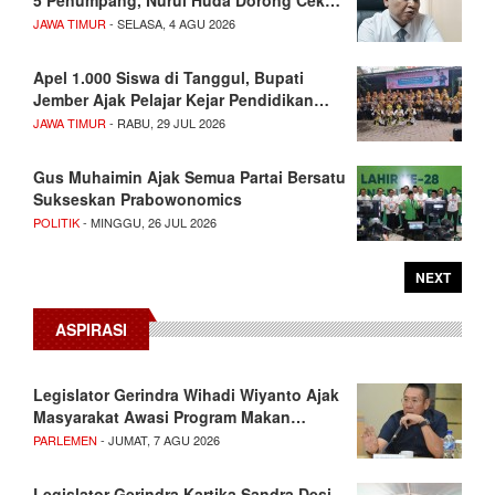
JAWA TIMUR
- SELASA, 4 AGU 2026
Apel 1.000 Siswa di Tanggul, Bupati
Jember Ajak Pelajar Kejar Pendidikan…
JAWA TIMUR
- RABU, 29 JUL 2026
Gus Muhaimin Ajak Semua Partai Bersatu
Sukseskan Prabowonomics
POLITIK
- MINGGU, 26 JUL 2026
NEXT
ASPIRASI
Legislator Gerindra Wihadi Wiyanto Ajak
Masyarakat Awasi Program Makan…
PARLEMEN
- JUMAT, 7 AGU 2026
Legislator Gerindra Kartika Sandra Desi