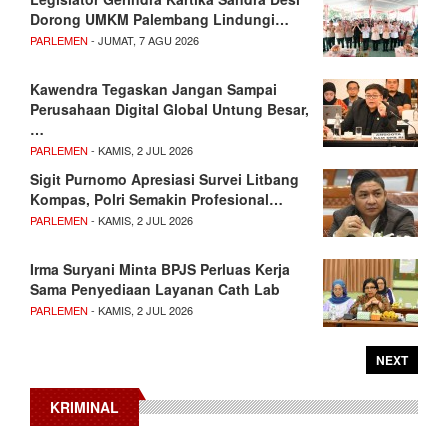
Dorong UMKM Palembang Lindungi…
PARLEMEN
- JUMAT, 7 AGU 2026
Kawendra Tegaskan Jangan Sampai
Perusahaan Digital Global Untung Besar,
…
PARLEMEN
- KAMIS, 2 JUL 2026
Sigit Purnomo Apresiasi Survei Litbang
Kompas, Polri Semakin Profesional…
PARLEMEN
- KAMIS, 2 JUL 2026
Irma Suryani Minta BPJS Perluas Kerja
Sama Penyediaan Layanan Cath Lab
PARLEMEN
- KAMIS, 2 JUL 2026
NEXT
KRIMINAL