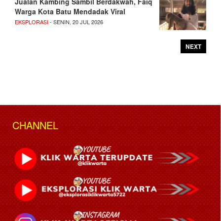
Jualan Kambing Sambil Berdakwah, Faiq
Warga Kota Batu Mendadak Viral
EKSPLORASI
- SENIN, 20 JUL 2026
NEXT
CHANNEL