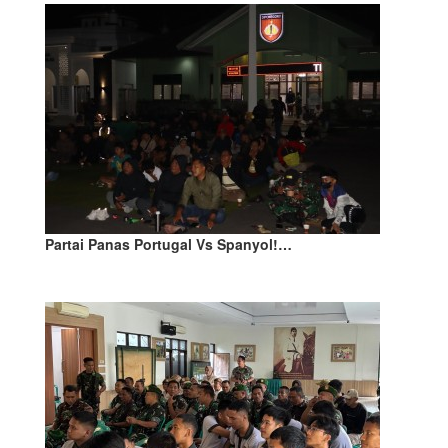
Partai Panas Portugal Vs Spanyol!…