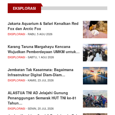
EKSPLORASI
Jakarta Aquarium & Safari Kenalkan Red
Fox dan Arctic Fox
EKSPLORASI
- RABU, 5 AGU 2026
Karang Taruna Margahayu Kencana
Wujudkan Pemberdayaan UMKM untuk…
EKSPLORASI
- SABTU, 1 AGU 2026
Jembatan Tak Kasatmata: Bagaimana
Infrastruktur Digital Diam-Diam…
EKSPLORASI
- KAMIS, 23 JUL 2026
ALASTUA TNI AD Jelajahi Gunung
Penanggungan Semarak HUT TNI ke-81
Tahun…
EKSPLORASI
- SENIN, 20 JUL 2026