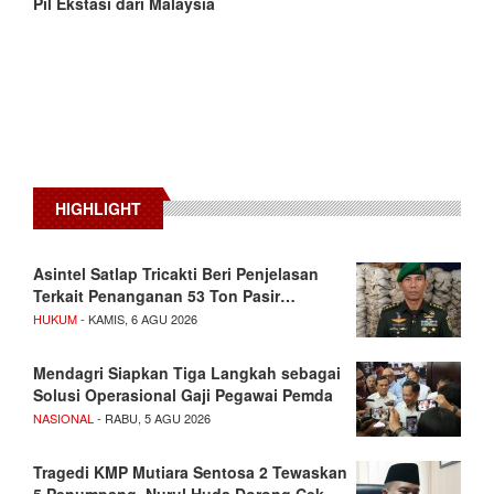
Pil Ekstasi dari Malaysia
HIGHLIGHT
Asintel Satlap Tricakti Beri Penjelasan
Terkait Penanganan 53 Ton Pasir…
HUKUM
- KAMIS, 6 AGU 2026
Mendagri Siapkan Tiga Langkah sebagai
Solusi Operasional Gaji Pegawai Pemda
NASIONAL
- RABU, 5 AGU 2026
Tragedi KMP Mutiara Sentosa 2 Tewaskan
5 Penumpang, Nurul Huda Dorong Cek…