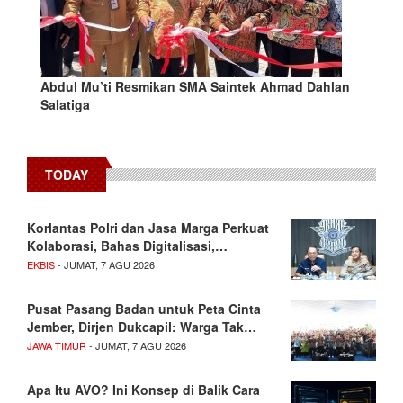
Abdul Mu’ti Resmikan SMA Saintek Ahmad Dahlan
Salatiga
TODAY
Korlantas Polri dan Jasa Marga Perkuat
Kolaborasi, Bahas Digitalisasi,…
EKBIS
- JUMAT, 7 AGU 2026
Pusat Pasang Badan untuk Peta Cinta
Jember, Dirjen Dukcapil: Warga Tak…
JAWA TIMUR
- JUMAT, 7 AGU 2026
Apa Itu AVO? Ini Konsep di Balik Cara