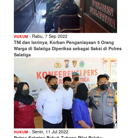
- Rabu, 7 Sep 2022
HUKUM
TNI dan Istrinya, Korban Penganiayaan 5 Orang
Warga di Salatiga Diperiksa sebagai Saksi di Polres
Salatiga
- Senin, 11 Jul 2022
HUKUM
Polres Salatiga Bekuk Tukang Pijat Pelaku