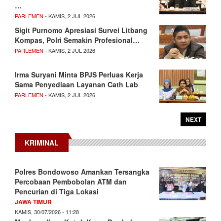
…
PARLEMEN
- KAMIS, 2 JUL 2026
Sigit Purnomo Apresiasi Survei Litbang
Kompas, Polri Semakin Profesional…
PARLEMEN
- KAMIS, 2 JUL 2026
Irma Suryani Minta BPJS Perluas Kerja
Sama Penyediaan Layanan Cath Lab
PARLEMEN
- KAMIS, 2 JUL 2026
NEXT
KRIMINAL
Polres Bondowoso Amankan Tersangka
Percobaan Pembobolan ATM dan
Pencurian di Tiga Lokasi
JAWA TIMUR
KAMIS, 30/07/2026 - 11:28