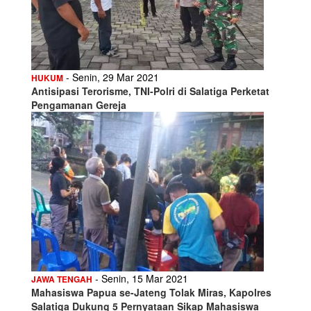
- Senin, 29 Mar 2021
HUKUM
Antisipasi Terorisme, TNI-Polri di Salatiga Perketat
Pengamanan Gereja
- Senin, 15 Mar 2021
JAWA TENGAH
Mahasiswa Papua se-Jateng Tolak Miras, Kapolres
Salatiga Dukung 5 Pernyataan Sikap Mahasiswa