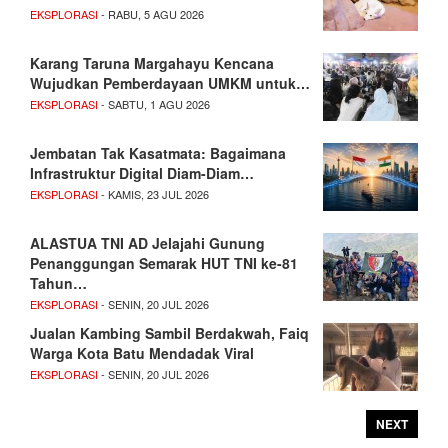
EKSPLORASI
- RABU, 5 AGU 2026
Karang Taruna Margahayu Kencana
Wujudkan Pemberdayaan UMKM untuk…
EKSPLORASI
- SABTU, 1 AGU 2026
Jembatan Tak Kasatmata: Bagaimana
Infrastruktur Digital Diam-Diam…
EKSPLORASI
- KAMIS, 23 JUL 2026
ALASTUA TNI AD Jelajahi Gunung
Penanggungan Semarak HUT TNI ke-81
Tahun…
EKSPLORASI
- SENIN, 20 JUL 2026
Jualan Kambing Sambil Berdakwah, Faiq
Warga Kota Batu Mendadak Viral
EKSPLORASI
- SENIN, 20 JUL 2026
NEXT