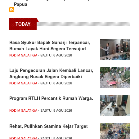
Papua
TODAY
Rasa Syukur Bapak Sunarji Terpancar,
Rumah Layak Huni Segera Terwujud
KODIM SALATIGA
- SABTU, 8 AGU 2026
Laju Pengecoran Jalan Kembali Lancar,
Angkong Rusak Segera Diperbaiki
KODIM SALATIGA
- SABTU, 8 AGU 2026
Program RTLH Percantik Rumah Warga.
KODIM SALATIGA
- SABTU, 8 AGU 2026
Rehat, Pulihkan Stamina Kejar Target
KODIM SALATIGA
- SABTU, 8 AGU 2026