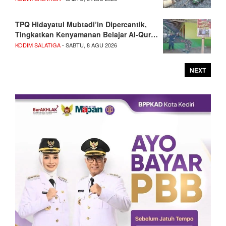
TPQ Hidayatul Mubtadi’in Dipercantik,
Tingkatkan Kenyamanan Belajar Al-Qur…
KODIM SALATIGA
- SABTU, 8 AGU 2026
NEXT