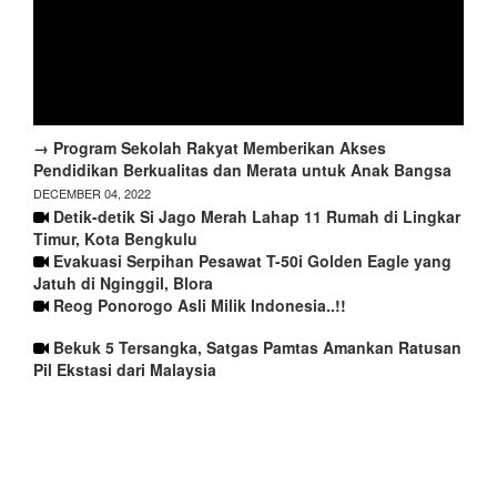
→ Program Sekolah Rakyat Memberikan Akses
Pendidikan Berkualitas dan Merata untuk Anak Bangsa
DECEMBER 04, 2022
Detik-detik Si Jago Merah Lahap 11 Rumah di Lingkar
Timur, Kota Bengkulu
Evakuasi Serpihan Pesawat T-50i Golden Eagle yang
Jatuh di Nginggil, Blora
Reog Ponorogo Asli Milik Indonesia..!!
Bekuk 5 Tersangka, Satgas Pamtas Amankan Ratusan
Pil Ekstasi dari Malaysia