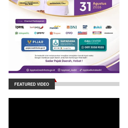
FEATURED VIDEO