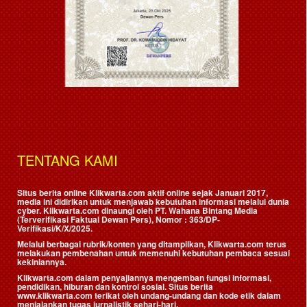
TENTANG KAMI
Situs berita online Klikwarta.com aktif online sejak Januari 2017,
media ini didirikan untuk menjawab kebutuhan informasi melalui dunia
cyber. Klikwarta.com dinaungi oleh
PT. Wahana Bintang Media
(Terverifikasi Faktual Dewan Pers)
, Nomor : 363/DP-
Verifikasi/K/X/2025.
Melalui berbagai rubrik/konten yang ditampilkan, Klikwarta.com terus
melakukan pembenahan untuk memenuhi kebutuhan pembaca sesuai
kekiniannya.
Klikwarta.com dalam penyajiannya mengemban fungsi informasi,
pendidikan, hiburan dan kontrol sosial. Situs berita
www.klikwarta.com terikat oleh undang-undang dan kode etik dalam
menjalankan tugas jurnalistik sehari-hari.