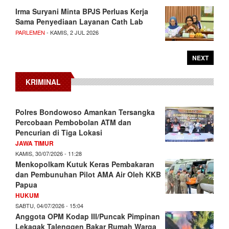
Irma Suryani Minta BPJS Perluas Kerja
Sama Penyediaan Layanan Cath Lab
PARLEMEN
- KAMIS, 2 JUL 2026
NEXT
KRIMINAL
Polres Bondowoso Amankan Tersangka
Percobaan Pembobolan ATM dan
Pencurian di Tiga Lokasi
JAWA TIMUR
KAMIS, 30/07/2026 - 11:28
Menkopolkam Kutuk Keras Pembakaran
dan Pembunuhan Pilot AMA Air Oleh KKB
Papua
HUKUM
SABTU, 04/07/2026 - 15:04
Anggota OPM Kodap III/Puncak Pimpinan
Lekagak Talenggen Bakar Rumah Warga