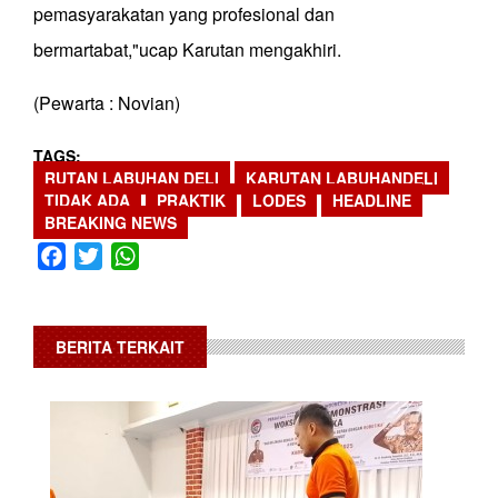
pemasyarakatan yang profesional dan
bermartabat,"ucap Karutan mengakhiri.
(Pewarta : Novian)
TAGS
RUTAN LABUHAN DELI
KARUTAN LABUHANDELI
TIDAK ADA
PRAKTIK
LODES
HEADLINE
BREAKING NEWS
Facebook
Twitter
WhatsApp
BERITA TERKAIT