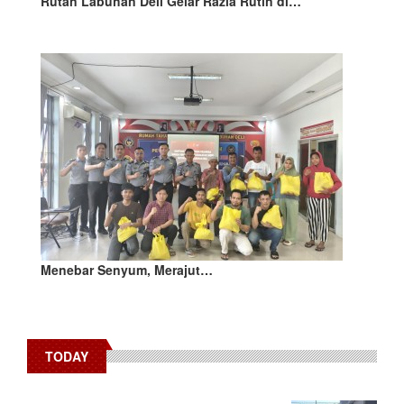
Rutan Labuhan Deli Gelar Razia Rutin di…
Menebar Senyum, Merajut…
TODAY