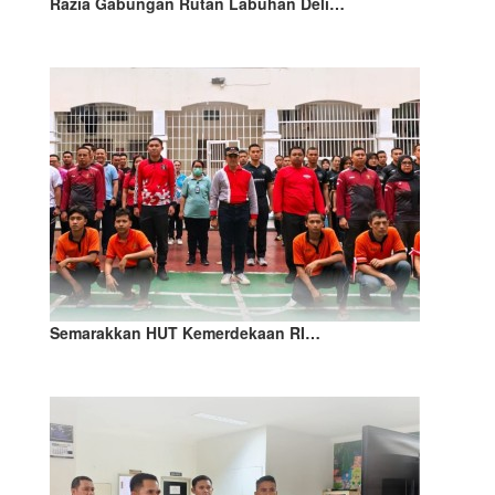
Razia Gabungan Rutan Labuhan Deli…
Semarakkan HUT Kemerdekaan RI…