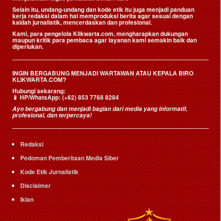
Selain itu, undang-undang dan kode etik itu juga menjadi panduan
kerja redaksi dalam hal memproduksi berita agar sesuai dengan
kaidah jurnalistik, mencerdaskan dan profesional.
Kami, para pengelola Klikwarta.com, mengharapkan dukungan
maupun kritik para pembaca agar layanan kami semakin baik dan
diperlukan.
INGIN BERGABUNG MENJADI WARTAWAN ATAU KEPALA BIRO
KLIKWARTA.COM?
Hubungi sekarang:
📱
HP/WhatsApp:
(+62) 853 7768 8284
Ayo bergabung dan menjadi bagian dari media yang informatif,
profesional, dan terpercaya!
Redaksi
Pedoman Pemberitaan Media Siber
Kode Etik Jurnalistik
Disclaimer
Iklan