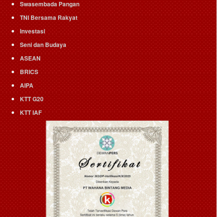
Swasembada Pangan
TNI Bersama Rakyat
Investasi
Seni dan Budaya
ASEAN
BRICS
AIPA
KTT G20
KTT IAF