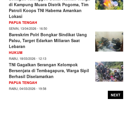
di Kampung Muara Distrik Pogoma, Tim
Patroli Koops TNI Habema Amankan
Lokasi
PAPUA TENGAH
SENIN, 13/04/2026 - 16:50
Bareskrim Polri Bongkar Sindikat Uang
Palsu, Target Edarkan Miliaran Saat
Lebaran
HUKUM
RABU, 18/03/2026 - 12:13
TNI Gagalkan Serangan Kelompok
Bersenjata di Tembagapura, Warga Sipil
Berhasil Diselamatkan
PAPUA TENGAH
RABU, 04/03/2026 - 19:58
NEXT