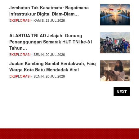
Jembatan Tak Kasatmata: Bagaimana
Infrastruktur Digital Diam-Diam…
EKSPLORASI
- KAMIS, 23 JUL 2026
ALASTUA TNI AD Jelajahi Gunung
Penanggungan Semarak HUT TNI ke-81
Tahun…
EKSPLORASI
- SENIN, 20 JUL 2026
Jualan Kambing Sambil Berdakwah, Faiq
Warga Kota Batu Mendadak Viral
EKSPLORASI
- SENIN, 20 JUL 2026
NEXT