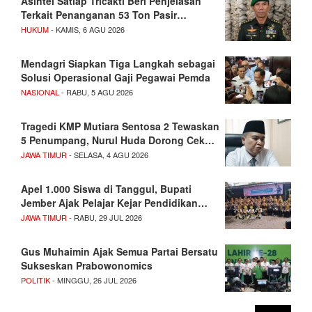
Asintel Satlap Tricakti Beri Penjelasan
Terkait Penanganan 53 Ton Pasir…
HUKUM
- KAMIS, 6 AGU 2026
Mendagri Siapkan Tiga Langkah sebagai
Solusi Operasional Gaji Pegawai Pemda
NASIONAL
- RABU, 5 AGU 2026
Tragedi KMP Mutiara Sentosa 2 Tewaskan
5 Penumpang, Nurul Huda Dorong Cek…
JAWA TIMUR
- SELASA, 4 AGU 2026
Apel 1.000 Siswa di Tanggul, Bupati
Jember Ajak Pelajar Kejar Pendidikan…
JAWA TIMUR
- RABU, 29 JUL 2026
Gus Muhaimin Ajak Semua Partai Bersatu
Sukseskan Prabowonomics
POLITIK
- MINGGU, 26 JUL 2026