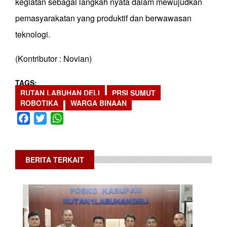
kegiatan sebagai langkah nyata dalam mewujudkan
pemasyarakatan yang produktif dan berwawasan
teknologi.
(Kontributor : Novian)
TAGS
RUTAN LABUHAN DELI
PRSI SUMUT
ROBOTIKA
WARGA BINAAN
Facebook
Twitter
WhatsApp
BERITA TERKAIT