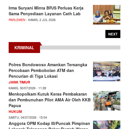
Irma Suryani Minta BPJS Perluas Kerja
Sama Penyediaan Layanan Cath Lab
PARLEMEN
- KAMIS, 2 JUL 2026
NEXT
KRIMINAL
Polres Bondowoso Amankan Tersangka
Percobaan Pembobolan ATM dan
Pencurian di Tiga Lokasi
JAWA TIMUR
KAMIS, 30/07/2026 - 11:28
Menkopolkam Kutuk Keras Pembakaran
dan Pembunuhan Pilot AMA Air Oleh KKB
Papua
HUKUM
SABTU, 04/07/2026 - 15:04
Anggota OPM Kodap III/Puncak Pimpinan
Lekagak Talenggen Bakar Rumah Warga