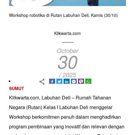
Workshop robotika di Rutan Labuhan Deli, Kamis (30/10)
Klikwarta.com
October
30
/ 2025
SUMUT
Klikwarta.com, Labuhan Deli – Rumah Tahanan
Negara (Rutan) Kelas I Labuhan Deli menggelar
Workshop berkomitmen penuh dalam menghadirkan
program pembinaan yang inovatif dan relevan dengan