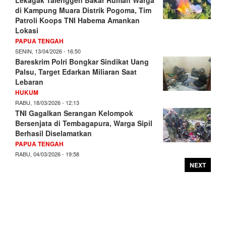
di Kampung Muara Distrik Pogoma, Tim
Patroli Koops TNI Habema Amankan
Lokasi
PAPUA TENGAH
SENIN, 13/04/2026 - 16:50
Bareskrim Polri Bongkar Sindikat Uang
Palsu, Target Edarkan Miliaran Saat
Lebaran
HUKUM
RABU, 18/03/2026 - 12:13
TNI Gagalkan Serangan Kelompok
Bersenjata di Tembagapura, Warga Sipil
Berhasil Diselamatkan
PAPUA TENGAH
RABU, 04/03/2026 - 19:58
NEXT