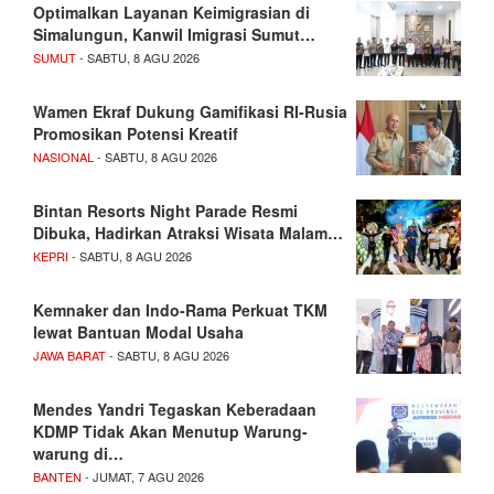
Optimalkan Layanan Keimigrasian di
Simalungun, Kanwil Imigrasi Sumut…
SUMUT
- SABTU, 8 AGU 2026
Wamen Ekraf Dukung Gamifikasi RI-Rusia
Promosikan Potensi Kreatif
NASIONAL
- SABTU, 8 AGU 2026
Bintan Resorts Night Parade Resmi
Dibuka, Hadirkan Atraksi Wisata Malam…
KEPRI
- SABTU, 8 AGU 2026
Kemnaker dan Indo-Rama Perkuat TKM
lewat Bantuan Modal Usaha
JAWA BARAT
- SABTU, 8 AGU 2026
Mendes Yandri Tegaskan Keberadaan
KDMP Tidak Akan Menutup Warung-
warung di…
BANTEN
- JUMAT, 7 AGU 2026