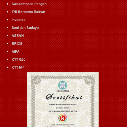
Swasembada Pangan
TNI Bersama Rakyat
Investasi
Seni dan Budaya
ASEAN
BRICS
AIPA
KTT G20
KTT IAF