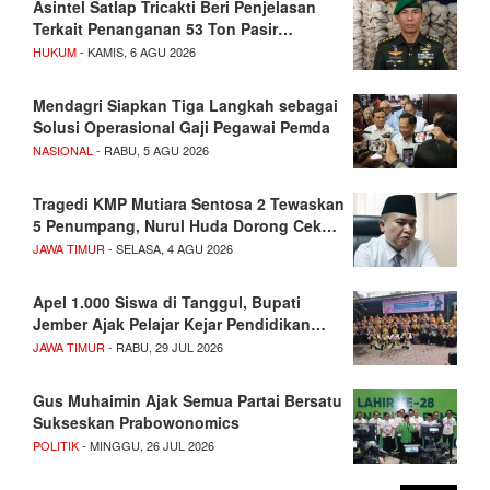
Asintel Satlap Tricakti Beri Penjelasan
Terkait Penanganan 53 Ton Pasir…
HUKUM
- KAMIS, 6 AGU 2026
Mendagri Siapkan Tiga Langkah sebagai
Solusi Operasional Gaji Pegawai Pemda
NASIONAL
- RABU, 5 AGU 2026
Tragedi KMP Mutiara Sentosa 2 Tewaskan
5 Penumpang, Nurul Huda Dorong Cek…
JAWA TIMUR
- SELASA, 4 AGU 2026
Apel 1.000 Siswa di Tanggul, Bupati
Jember Ajak Pelajar Kejar Pendidikan…
JAWA TIMUR
- RABU, 29 JUL 2026
Gus Muhaimin Ajak Semua Partai Bersatu
Sukseskan Prabowonomics
POLITIK
- MINGGU, 26 JUL 2026