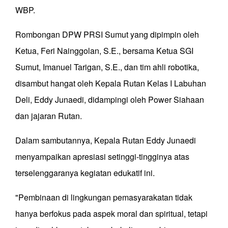
WBP.
Rombongan DPW PRSI Sumut yang dipimpin oleh
Ketua, Feri Nainggolan, S.E., bersama Ketua SGI
Sumut, Imanuel Tarigan, S.E., dan tim ahli robotika,
disambut hangat oleh Kepala Rutan Kelas I Labuhan
Deli, Eddy Junaedi, didampingi oleh Power Siahaan
dan jajaran Rutan.
Dalam sambutannya, Kepala Rutan Eddy Junaedi
menyampaikan apresiasi setinggi-tingginya atas
terselenggaranya kegiatan edukatif ini.
"Pembinaan di lingkungan pemasyarakatan tidak
hanya berfokus pada aspek moral dan spiritual, tetapi