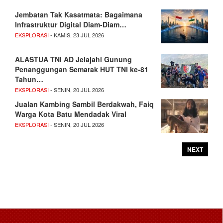
Jembatan Tak Kasatmata: Bagaimana
Infrastruktur Digital Diam-Diam…
EKSPLORASI
- KAMIS, 23 JUL 2026
ALASTUA TNI AD Jelajahi Gunung
Penanggungan Semarak HUT TNI ke-81
Tahun…
EKSPLORASI
- SENIN, 20 JUL 2026
Jualan Kambing Sambil Berdakwah, Faiq
Warga Kota Batu Mendadak Viral
EKSPLORASI
- SENIN, 20 JUL 2026
NEXT