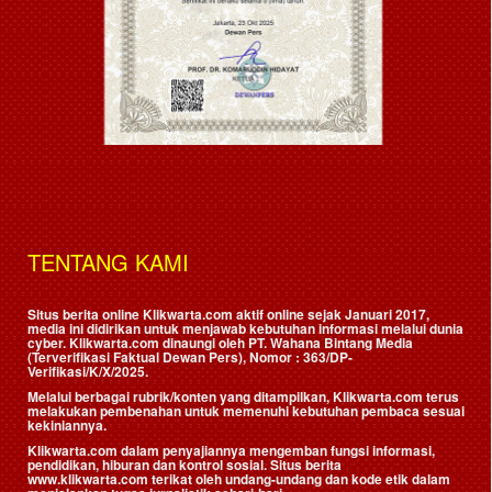
TENTANG KAMI
Situs berita online Klikwarta.com aktif online sejak Januari 2017,
media ini didirikan untuk menjawab kebutuhan informasi melalui dunia
cyber. Klikwarta.com dinaungi oleh
PT. Wahana Bintang Media
(Terverifikasi Faktual Dewan Pers)
, Nomor : 363/DP-
Verifikasi/K/X/2025.
Melalui berbagai rubrik/konten yang ditampilkan, Klikwarta.com terus
melakukan pembenahan untuk memenuhi kebutuhan pembaca sesuai
kekiniannya.
Klikwarta.com dalam penyajiannya mengemban fungsi informasi,
pendidikan, hiburan dan kontrol sosial. Situs berita
www.klikwarta.com terikat oleh undang-undang dan kode etik dalam