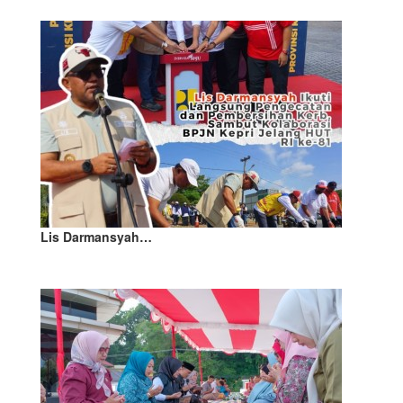
Lis Darmansyah…