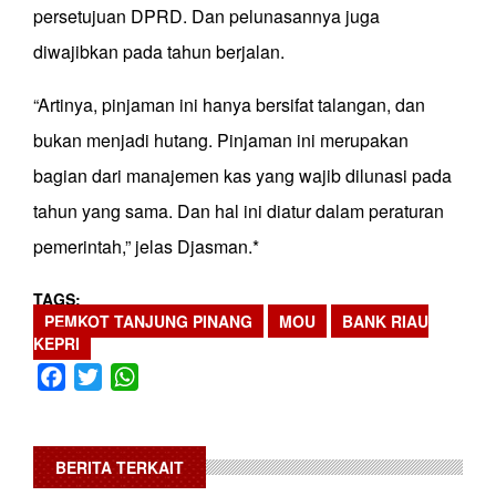
persetujuan DPRD. Dan pelunasannya juga
diwajibkan pada tahun berjalan.
“Artinya, pinjaman ini hanya bersifat talangan, dan
bukan menjadi hutang. Pinjaman ini merupakan
bagian dari manajemen kas yang wajib dilunasi pada
tahun yang sama. Dan hal ini diatur dalam peraturan
pemerintah,” jelas Djasman.*
TAGS
PEMKOT TANJUNG PINANG
MOU
BANK RIAU
KEPRI
Facebook
Twitter
WhatsApp
BERITA TERKAIT