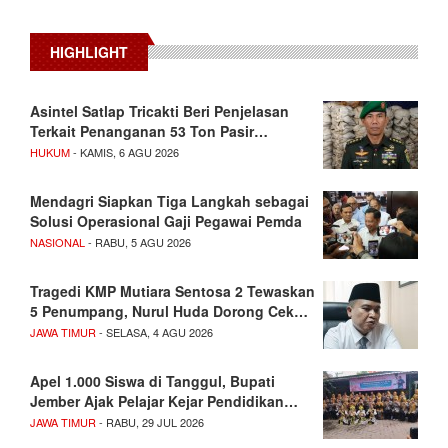
HIGHLIGHT
Asintel Satlap Tricakti Beri Penjelasan
Terkait Penanganan 53 Ton Pasir…
HUKUM
- KAMIS, 6 AGU 2026
Mendagri Siapkan Tiga Langkah sebagai
Solusi Operasional Gaji Pegawai Pemda
NASIONAL
- RABU, 5 AGU 2026
Tragedi KMP Mutiara Sentosa 2 Tewaskan
5 Penumpang, Nurul Huda Dorong Cek…
JAWA TIMUR
- SELASA, 4 AGU 2026
Apel 1.000 Siswa di Tanggul, Bupati
Jember Ajak Pelajar Kejar Pendidikan…
JAWA TIMUR
- RABU, 29 JUL 2026