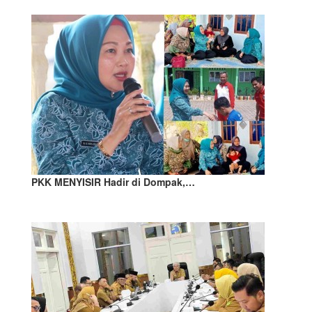
PKK MENYISIR Hadir di Dompak,…