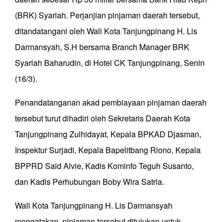
(BRK) Syariah. Perjanjian pinjaman daerah tersebut,
ditandatangani oleh Wali Kota Tanjungpinang H. Lis
Darmansyah, S.H bersama Branch Manager BRK
Syariah Baharudin, di Hotel CK Tanjungpinang, Senin
(16/3).
Penandatanganan akad pembiayaan pinjaman daerah
tersebut turut dihadiri oleh Sekretaris Daerah Kota
Tanjungpinang Zulhidayat, Kepala BPKAD Djasman,
Inspektur Surjadi, Kepala Bapelitbang Riono, Kepala
BPPRD Said Alvie, Kadis Kominfo Teguh Susanto,
dan Kadis Perhubungan Boby Wira Satria.
Wali Kota Tanjungpinang H. Lis Darmansyah
mengatakan, pinjaman tersebut ditujukan untuk