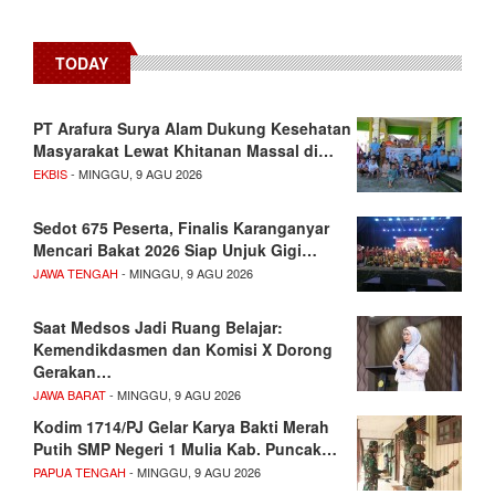
TODAY
PT Arafura Surya Alam Dukung Kesehatan
Masyarakat Lewat Khitanan Massal di…
EKBIS
- MINGGU, 9 AGU 2026
Sedot 675 Peserta, Finalis Karanganyar
Mencari Bakat 2026 Siap Unjuk Gigi…
JAWA TENGAH
- MINGGU, 9 AGU 2026
Saat Medsos Jadi Ruang Belajar:
Kemendikdasmen dan Komisi X Dorong
Gerakan…
JAWA BARAT
- MINGGU, 9 AGU 2026
Kodim 1714/PJ Gelar Karya Bakti Merah
Putih SMP Negeri 1 Mulia Kab. Puncak…
PAPUA TENGAH
- MINGGU, 9 AGU 2026