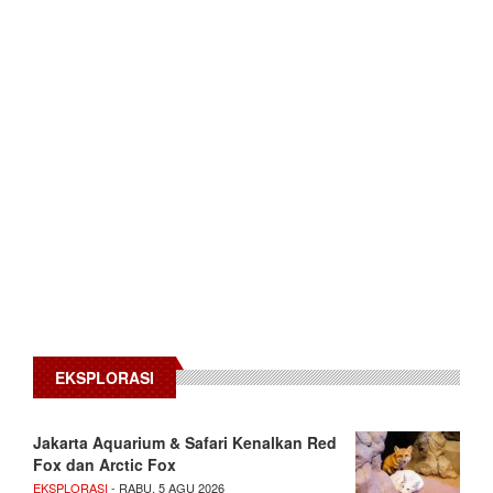
EKSPLORASI
Jakarta Aquarium & Safari Kenalkan Red
Fox dan Arctic Fox
EKSPLORASI
- RABU, 5 AGU 2026