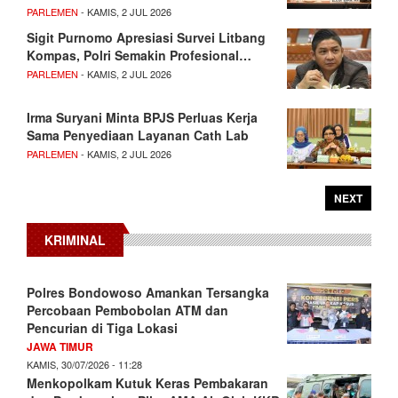
PARLEMEN
- KAMIS, 2 JUL 2026
Sigit Purnomo Apresiasi Survei Litbang
Kompas, Polri Semakin Profesional…
PARLEMEN
- KAMIS, 2 JUL 2026
Irma Suryani Minta BPJS Perluas Kerja
Sama Penyediaan Layanan Cath Lab
PARLEMEN
- KAMIS, 2 JUL 2026
NEXT
KRIMINAL
Polres Bondowoso Amankan Tersangka
Percobaan Pembobolan ATM dan
Pencurian di Tiga Lokasi
JAWA TIMUR
KAMIS, 30/07/2026 - 11:28
Menkopolkam Kutuk Keras Pembakaran