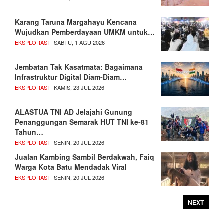
Karang Taruna Margahayu Kencana
Wujudkan Pemberdayaan UMKM untuk…
EKSPLORASI
- SABTU, 1 AGU 2026
Jembatan Tak Kasatmata: Bagaimana
Infrastruktur Digital Diam-Diam…
EKSPLORASI
- KAMIS, 23 JUL 2026
ALASTUA TNI AD Jelajahi Gunung
Penanggungan Semarak HUT TNI ke-81
Tahun…
EKSPLORASI
- SENIN, 20 JUL 2026
Jualan Kambing Sambil Berdakwah, Faiq
Warga Kota Batu Mendadak Viral
EKSPLORASI
- SENIN, 20 JUL 2026
NEXT