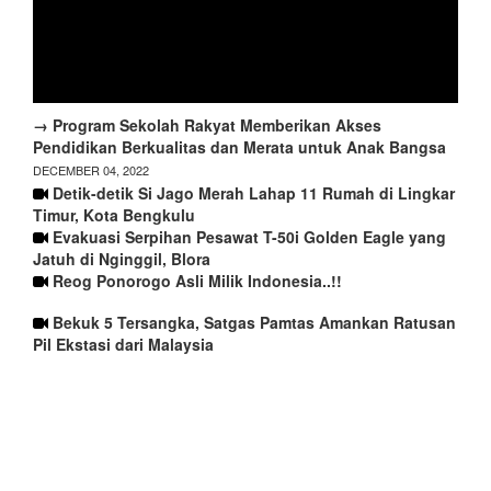
→ Program Sekolah Rakyat Memberikan Akses
Pendidikan Berkualitas dan Merata untuk Anak Bangsa
DECEMBER 04, 2022
Detik-detik Si Jago Merah Lahap 11 Rumah di Lingkar
Timur, Kota Bengkulu
Evakuasi Serpihan Pesawat T-50i Golden Eagle yang
Jatuh di Nginggil, Blora
Reog Ponorogo Asli Milik Indonesia..!!
Bekuk 5 Tersangka, Satgas Pamtas Amankan Ratusan
Pil Ekstasi dari Malaysia