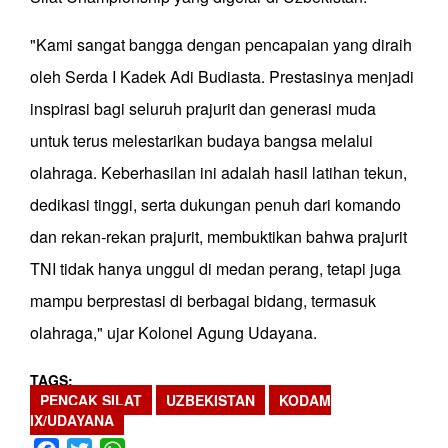
"Kami sangat bangga dengan pencapaian yang diraih
oleh Serda I Kadek Adi Budiasta. Prestasinya menjadi
inspirasi bagi seluruh prajurit dan generasi muda
untuk terus melestarikan budaya bangsa melalui
olahraga. Keberhasilan ini adalah hasil latihan tekun,
dedikasi tinggi, serta dukungan penuh dari komando
dan rekan-rekan prajurit, membuktikan bahwa prajurit
TNI tidak hanya unggul di medan perang, tetapi juga
mampu berprestasi di berbagai bidang, termasuk
olahraga," ujar Kolonel Agung Udayana.
TAGS
PENCAK SILAT
UZBEKISTAN
KODAM
IX/UDAYANA