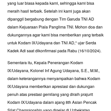
yang luar biasa kepada kami, sehingga kami bisa
meraih hasil terbaik. Setelah ini kami juga akan
dipanggil bergabung dengan Tim Garuda TNI AD
dalam Kejuaraan Piala Panglima TNI. Mohon doa dan
dukungannya agar kami bisa memberikan yang terbaik
untuk Kodam IX/Udayana dan TNI AD," ujar Serda
Kadek Adi saat dikonfirmasi pada Rabu (16/10/2024).
Sementara itu, Kepala Penerangan Kodam
IX/Udayana, Kolonel Inf Agung Udayana, S.E., M.M.,
dalam keterangannya menyampaikan bahwa Kodam
IX/Udayana memberikan apresiasi dan dukungan
penuh atas prestasi gemilang yang diraih prajurit
Kodam IX/Udayana dalam ajang 8th Asian Pencak
Silat Championship yang digelar di Uzbekistan.