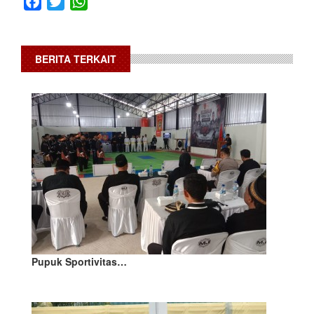
Facebook
Twitter
WhatsApp
BERITA TERKAIT
Pupuk Sportivitas…