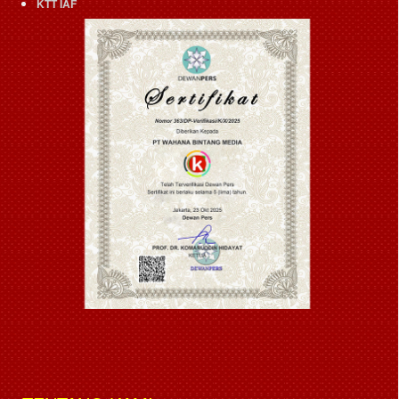
KTT IAF