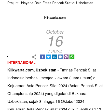
Prajurit Udayana Raih Emas Pencak Silat di Uzbekistan
Klikwarta.com
October
16
/ 2024
INTERNASIONAL
Klikwarta.com, Uzbekistan
- Timnas Pencak Silat
Indonesia berhasil menjadi Jawara (juara umum) di
Kejuaraan Asia Pencak Silat 2024 (Asian Pencak Silat
Championship 2024) yang digelar di Bukhara -
Uzbekistan, sejak 8 hingga 16 Oktober 2024.
Kejuaraan Asia Pencak Silat 2024 diikuti lebih dari 12