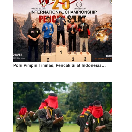
Polri Pimpin Timnas, Pencak Silat Indonesia…