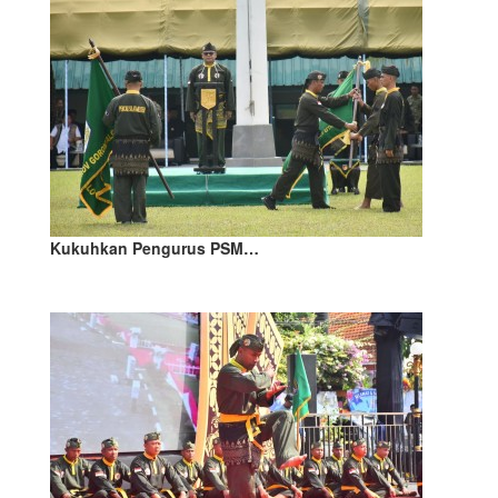
Kukuhkan Pengurus PSM…