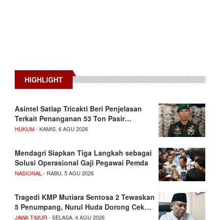
HIGHLIGHT
Asintel Satlap Tricakti Beri Penjelasan
Terkait Penanganan 53 Ton Pasir…
HUKUM
- KAMIS, 6 AGU 2026
Mendagri Siapkan Tiga Langkah sebagai
Solusi Operasional Gaji Pegawai Pemda
NASIONAL
- RABU, 5 AGU 2026
Tragedi KMP Mutiara Sentosa 2 Tewaskan
5 Penumpang, Nurul Huda Dorong Cek…
JAWA TIMUR
- SELASA, 4 AGU 2026