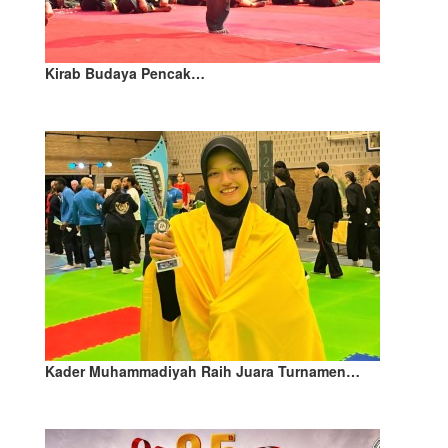
Kirab Budaya Pencak…
Kader Muhammadiyah Raih Juara Turnamen…