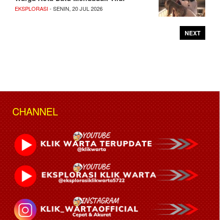
EKSPLORASI
- SENIN, 20 JUL 2026
NEXT
CHANNEL