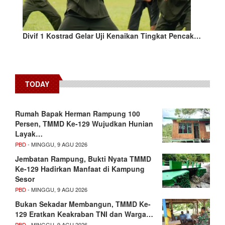
Divif 1 Kostrad Gelar Uji Kenaikan Tingkat Pencak…
TODAY
Rumah Bapak Herman Rampung 100
Persen, TMMD Ke-129 Wujudkan Hunian
Layak…
PBD
- MINGGU, 9 AGU 2026
Jembatan Rampung, Bukti Nyata TMMD
Ke-129 Hadirkan Manfaat di Kampung
Sesor
PBD
- MINGGU, 9 AGU 2026
Bukan Sekadar Membangun, TMMD Ke-
129 Eratkan Keakraban TNI dan Warga…
PBD
- MINGGU, 9 AGU 2026