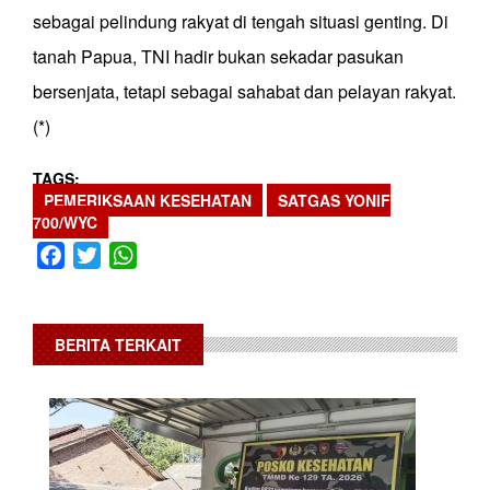
sebagai pelindung rakyat di tengah situasi genting. Di
tanah Papua, TNI hadir bukan sekadar pasukan
bersenjata, tetapi sebagai sahabat dan pelayan rakyat.
(*)
TAGS
PEMERIKSAAN KESEHATAN
SATGAS YONIF
700/WYC
Facebook
Twitter
WhatsApp
BERITA TERKAIT