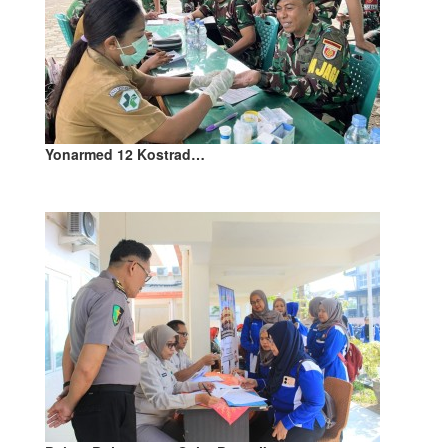
Yonarmed 12 Kostrad…