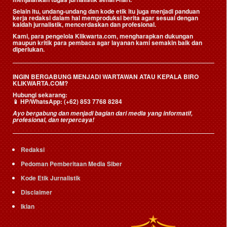
Selain itu, undang-undang dan kode etik itu juga menjadi panduan
kerja redaksi dalam hal memproduksi berita agar sesuai dengan
kaidah jurnalistik, mencerdaskan dan profesional.
Kami, para pengelola Klikwarta.com, mengharapkan dukungan
maupun kritik para pembaca agar layanan kami semakin baik dan
diperlukan.
INGIN BERGABUNG MENJADI WARTAWAN ATAU KEPALA BIRO
KLIKWARTA.COM?
Hubungi sekarang:
📱
HP/WhatsApp:
(+62) 853 7768 8284
Ayo bergabung dan menjadi bagian dari media yang informatif,
profesional, dan terpercaya!
Redaksi
Pedoman Pemberitaan Media Siber
Kode Etik Jurnalistik
Disclaimer
Iklan