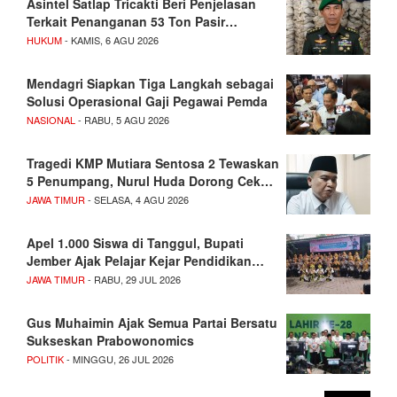
Asintel Satlap Tricakti Beri Penjelasan
Terkait Penanganan 53 Ton Pasir…
HUKUM
- KAMIS, 6 AGU 2026
Mendagri Siapkan Tiga Langkah sebagai
Solusi Operasional Gaji Pegawai Pemda
NASIONAL
- RABU, 5 AGU 2026
Tragedi KMP Mutiara Sentosa 2 Tewaskan
5 Penumpang, Nurul Huda Dorong Cek…
JAWA TIMUR
- SELASA, 4 AGU 2026
Apel 1.000 Siswa di Tanggul, Bupati
Jember Ajak Pelajar Kejar Pendidikan…
JAWA TIMUR
- RABU, 29 JUL 2026
Gus Muhaimin Ajak Semua Partai Bersatu
Sukseskan Prabowonomics
POLITIK
- MINGGU, 26 JUL 2026