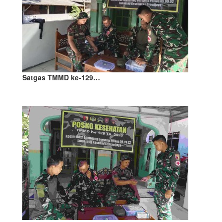
Satgas TMMD ke-129…