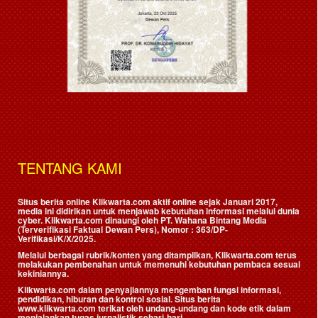
TENTANG KAMI
Situs berita online Klikwarta.com aktif online sejak Januari 2017,
media ini didirikan untuk menjawab kebutuhan informasi melalui dunia
cyber. Klikwarta.com dinaungi oleh
PT. Wahana Bintang Media
(Terverifikasi Faktual Dewan Pers)
, Nomor : 363/DP-
Verifikasi/K/X/2025.
Melalui berbagai rubrik/konten yang ditampilkan, Klikwarta.com terus
melakukan pembenahan untuk memenuhi kebutuhan pembaca sesuai
kekiniannya.
Klikwarta.com dalam penyajiannya mengemban fungsi informasi,
pendidikan, hiburan dan kontrol sosial. Situs berita
www.klikwarta.com terikat oleh undang-undang dan kode etik dalam
menjalankan tugas jurnalistik sehari-hari.