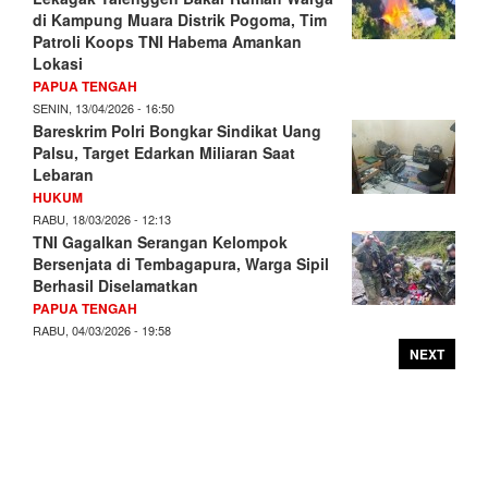
di Kampung Muara Distrik Pogoma, Tim
Patroli Koops TNI Habema Amankan
Lokasi
PAPUA TENGAH
SENIN, 13/04/2026 - 16:50
Bareskrim Polri Bongkar Sindikat Uang
Palsu, Target Edarkan Miliaran Saat
Lebaran
HUKUM
RABU, 18/03/2026 - 12:13
TNI Gagalkan Serangan Kelompok
Bersenjata di Tembagapura, Warga Sipil
Berhasil Diselamatkan
PAPUA TENGAH
RABU, 04/03/2026 - 19:58
NEXT