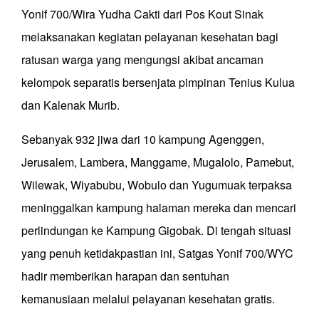
Yonif 700/Wira Yudha Cakti dari Pos Kout Sinak
melaksanakan kegiatan pelayanan kesehatan bagi
ratusan warga yang mengungsi akibat ancaman
kelompok separatis bersenjata pimpinan Tenius Kulua
dan Kalenak Murib.
Sebanyak 932 jiwa dari 10 kampung Agenggen,
Jerusalem, Lambera, Manggame, Mugalolo, Pamebut,
Wilewak, Wiyabubu, Wobulo dan Yugumuak terpaksa
meninggalkan kampung halaman mereka dan mencari
perlindungan ke Kampung Gigobak. Di tengah situasi
yang penuh ketidakpastian ini, Satgas Yonif 700/WYC
hadir memberikan harapan dan sentuhan
kemanusiaan melalui pelayanan kesehatan gratis.