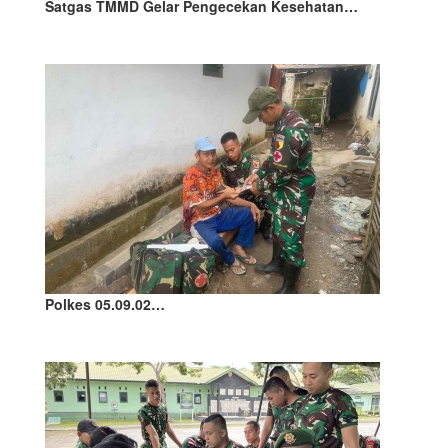
Satgas TMMD Gelar Pengecekan Kesehatan…
Polkes 05.09.02…