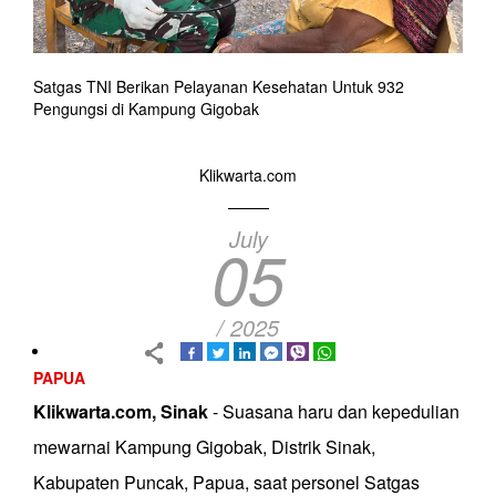
Satgas TNI Berikan Pelayanan Kesehatan Untuk 932
Pengungsi di Kampung Gigobak
Klikwarta.com
July
05
/ 2025
PAPUA
Klikwarta.com, Sinak
- Suasana haru dan kepedulian
mewarnai Kampung Gigobak, Distrik Sinak,
Kabupaten Puncak, Papua, saat personel Satgas