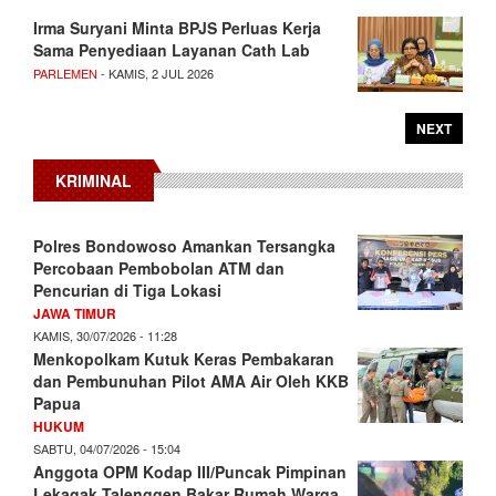
Irma Suryani Minta BPJS Perluas Kerja
Sama Penyediaan Layanan Cath Lab
PARLEMEN
- KAMIS, 2 JUL 2026
NEXT
KRIMINAL
Polres Bondowoso Amankan Tersangka
Percobaan Pembobolan ATM dan
Pencurian di Tiga Lokasi
JAWA TIMUR
KAMIS, 30/07/2026 - 11:28
Menkopolkam Kutuk Keras Pembakaran
dan Pembunuhan Pilot AMA Air Oleh KKB
Papua
HUKUM
SABTU, 04/07/2026 - 15:04
Anggota OPM Kodap III/Puncak Pimpinan
Lekagak Talenggen Bakar Rumah Warga