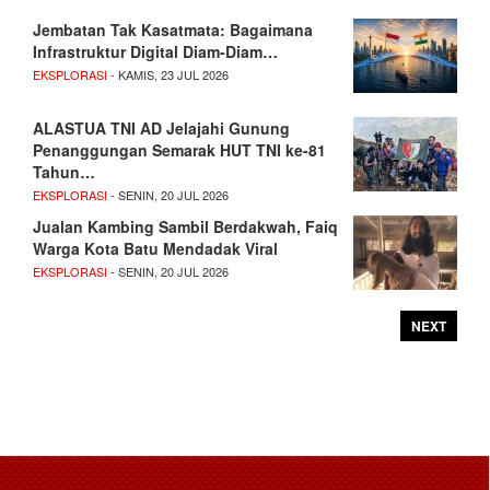
Jembatan Tak Kasatmata: Bagaimana
Infrastruktur Digital Diam-Diam…
EKSPLORASI
- KAMIS, 23 JUL 2026
ALASTUA TNI AD Jelajahi Gunung
Penanggungan Semarak HUT TNI ke-81
Tahun…
EKSPLORASI
- SENIN, 20 JUL 2026
Jualan Kambing Sambil Berdakwah, Faiq
Warga Kota Batu Mendadak Viral
EKSPLORASI
- SENIN, 20 JUL 2026
NEXT