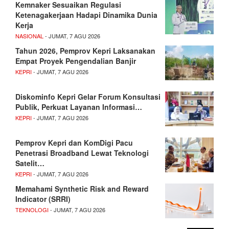
Kemnaker Sesuaikan Regulasi
Ketenagakerjaan Hadapi Dinamika Dunia
Kerja
NASIONAL
- JUMAT, 7 AGU 2026
Tahun 2026, Pemprov Kepri Laksanakan
Empat Proyek Pengendalian Banjir
KEPRI
- JUMAT, 7 AGU 2026
Diskominfo Kepri Gelar Forum Konsultasi
Publik, Perkuat Layanan Informasi…
KEPRI
- JUMAT, 7 AGU 2026
Pemprov Kepri dan KomDigi Pacu
Penetrasi Broadband Lewat Teknologi
Satelit…
KEPRI
- JUMAT, 7 AGU 2026
Memahami Synthetic Risk and Reward
Indicator (SRRI)
TEKNOLOGI
- JUMAT, 7 AGU 2026