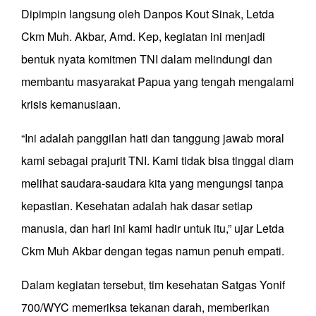
Dipimpin langsung oleh Danpos Kout Sinak, Letda
Ckm Muh. Akbar, Amd. Kep, kegiatan ini menjadi
bentuk nyata komitmen TNI dalam melindungi dan
membantu masyarakat Papua yang tengah mengalami
krisis kemanusiaan.
“Ini adalah panggilan hati dan tanggung jawab moral
kami sebagai prajurit TNI. Kami tidak bisa tinggal diam
melihat saudara-saudara kita yang mengungsi tanpa
kepastian. Kesehatan adalah hak dasar setiap
manusia, dan hari ini kami hadir untuk itu,” ujar Letda
Ckm Muh Akbar dengan tegas namun penuh empati.
Dalam kegiatan tersebut, tim kesehatan Satgas Yonif
700/WYC memeriksa tekanan darah, memberikan