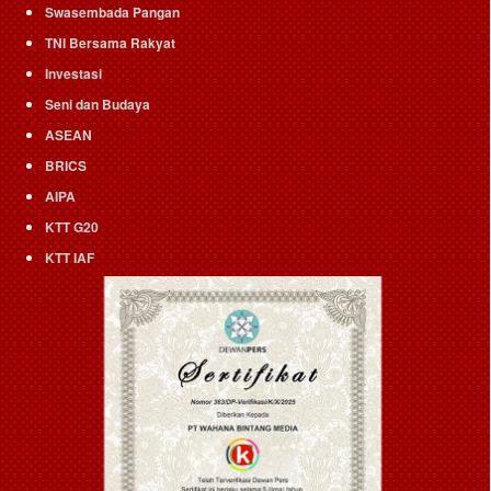
Swasembada Pangan
TNI Bersama Rakyat
Investasi
Seni dan Budaya
ASEAN
BRICS
AIPA
KTT G20
KTT IAF