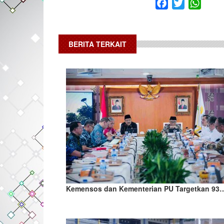
Facebook
Twitter
What
BERITA TERKAIT
Kemensos dan Kementerian PU Targetkan 93