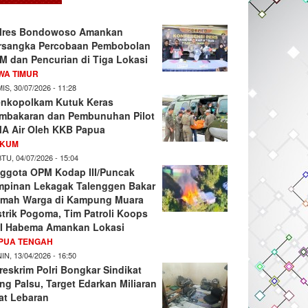
lres Bondowoso Amankan
rsangka Percobaan Pembobolan
M dan Pencurian di Tiga Lokasi
WA TIMUR
IS, 30/07/2026 - 11:28
nkopolkam Kutuk Keras
mbakaran dan Pembunuhan Pilot
A Air Oleh KKB Papua
KUM
TU, 04/07/2026 - 15:04
ggota OPM Kodap III/Puncak
mpinan Lekagak Talenggen Bakar
mah Warga di Kampung Muara
strik Pogoma, Tim Patroli Koops
I Habema Amankan Lokasi
PUA TENGAH
IN, 13/04/2026 - 16:50
reskrim Polri Bongkar Sindikat
ng Palsu, Target Edarkan Miliaran
at Lebaran