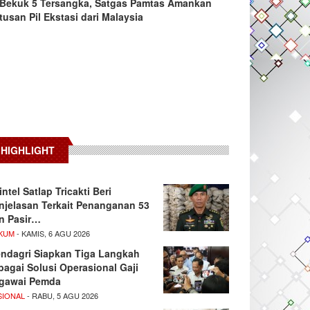
Bekuk 5 Tersangka, Satgas Pamtas Amankan
tusan Pil Ekstasi dari Malaysia
HIGHLIGHT
intel Satlap Tricakti Beri
njelasan Terkait Penanganan 53
n Pasir…
KUM
- KAMIS, 6 AGU 2026
ndagri Siapkan Tiga Langkah
bagai Solusi Operasional Gaji
gawai Pemda
SIONAL
- RABU, 5 AGU 2026