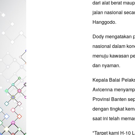
dari alat berat ma
jalan nasional seca
Hanggodo.
Dody mengatakan pe
nasional dalam kon
menuju kawasan pe
dan nyaman.
Kepala Balai Pela
Avicenna menyampai
Provinsi Banten sep
dengan tingkat kem
saat ini telah mema
"Target kami H-10 