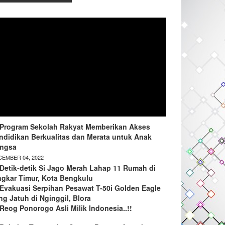
Program Sekolah Rakyat Memberikan Akses
ndidikan Berkualitas dan Merata untuk Anak
ngsa
EMBER 04, 2022
Detik-detik Si Jago Merah Lahap 11 Rumah di
ngkar Timur, Kota Bengkulu
Evakuasi Serpihan Pesawat T-50i Golden Eagle
ng Jatuh di Nginggil, Blora
Reog Ponorogo Asli Milik Indonesia..!!