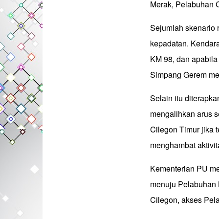
Merak, Pelabuhan 
Sejumlah skenario r
kepadatan. Kendara
KM 98, dan apabila 
Simpang Gerem menuj
Selain itu diterapk
mengalihkan arus s
Cilegon Timur jika t
menghambat aktivit
Kementerian PU mem
menuju Pelabuhan 
Cilegon, akses Pel