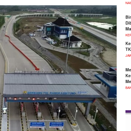
NA
Bi
Di
M
KE
Ke
TK
JA
Me
Ke
Me
BA