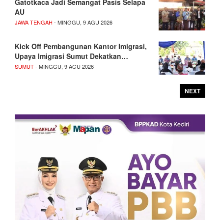
Gatotkaca Jadi Semangat Pasis Selapa
AU
JAWA TENGAH
- MINGGU, 9 AGU 2026
Kick Off Pembangunan Kantor Imigrasi,
Upaya Imigrasi Sumut Dekatkan…
SUMUT
- MINGGU, 9 AGU 2026
NEXT