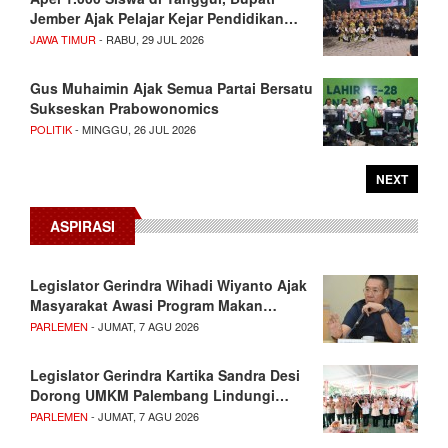
Jember Ajak Pelajar Kejar Pendidikan…
JAWA TIMUR
- RABU, 29 JUL 2026
Gus Muhaimin Ajak Semua Partai Bersatu
Sukseskan Prabowonomics
POLITIK
- MINGGU, 26 JUL 2026
NEXT
ASPIRASI
Legislator Gerindra Wihadi Wiyanto Ajak
Masyarakat Awasi Program Makan…
PARLEMEN
- JUMAT, 7 AGU 2026
Legislator Gerindra Kartika Sandra Desi
Dorong UMKM Palembang Lindungi…
PARLEMEN
- JUMAT, 7 AGU 2026