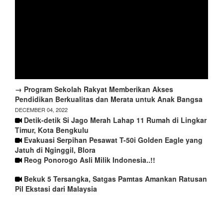
→ Program Sekolah Rakyat Memberikan Akses
Pendidikan Berkualitas dan Merata untuk Anak Bangsa
DECEMBER 04, 2022
Detik-detik Si Jago Merah Lahap 11 Rumah di Lingkar
Timur, Kota Bengkulu
Evakuasi Serpihan Pesawat T-50i Golden Eagle yang
Jatuh di Nginggil, Blora
Reog Ponorogo Asli Milik Indonesia..!!
Bekuk 5 Tersangka, Satgas Pamtas Amankan Ratusan
Pil Ekstasi dari Malaysia