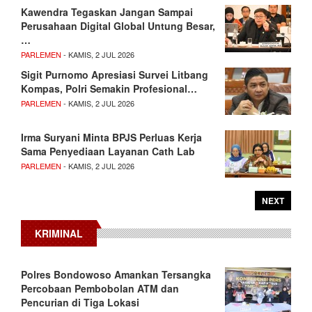
Kawendra Tegaskan Jangan Sampai
Perusahaan Digital Global Untung Besar,
…
PARLEMEN
- KAMIS, 2 JUL 2026
Sigit Purnomo Apresiasi Survei Litbang
Kompas, Polri Semakin Profesional…
PARLEMEN
- KAMIS, 2 JUL 2026
Irma Suryani Minta BPJS Perluas Kerja
Sama Penyediaan Layanan Cath Lab
PARLEMEN
- KAMIS, 2 JUL 2026
NEXT
KRIMINAL
Polres Bondowoso Amankan Tersangka
Percobaan Pembobolan ATM dan
Pencurian di Tiga Lokasi