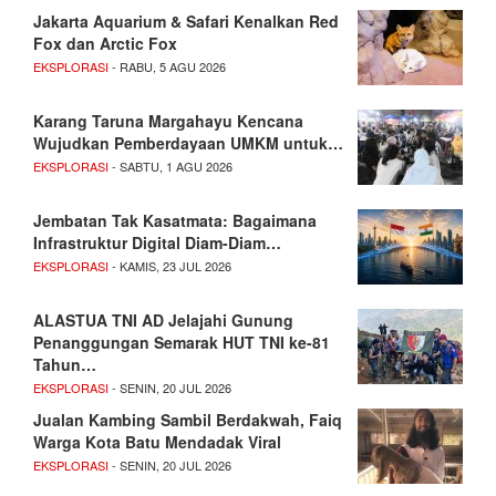
Jakarta Aquarium & Safari Kenalkan Red
Fox dan Arctic Fox
EKSPLORASI
- RABU, 5 AGU 2026
Karang Taruna Margahayu Kencana
Wujudkan Pemberdayaan UMKM untuk…
EKSPLORASI
- SABTU, 1 AGU 2026
Jembatan Tak Kasatmata: Bagaimana
Infrastruktur Digital Diam-Diam…
EKSPLORASI
- KAMIS, 23 JUL 2026
ALASTUA TNI AD Jelajahi Gunung
Penanggungan Semarak HUT TNI ke-81
Tahun…
EKSPLORASI
- SENIN, 20 JUL 2026
Jualan Kambing Sambil Berdakwah, Faiq
Warga Kota Batu Mendadak Viral
EKSPLORASI
- SENIN, 20 JUL 2026