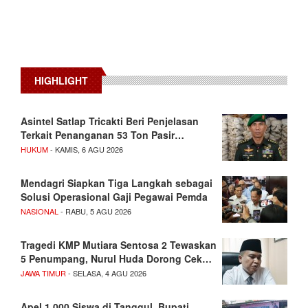
HIGHLIGHT
Asintel Satlap Tricakti Beri Penjelasan
Terkait Penanganan 53 Ton Pasir…
HUKUM
- KAMIS, 6 AGU 2026
Mendagri Siapkan Tiga Langkah sebagai
Solusi Operasional Gaji Pegawai Pemda
NASIONAL
- RABU, 5 AGU 2026
Tragedi KMP Mutiara Sentosa 2 Tewaskan
5 Penumpang, Nurul Huda Dorong Cek…
JAWA TIMUR
- SELASA, 4 AGU 2026
Apel 1.000 Siswa di Tanggul, Bupati