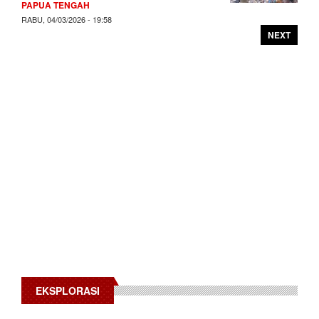
PAPUA TENGAH
RABU, 04/03/2026 - 19:58
NEXT
EKSPLORASI