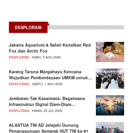
EKSPLORASI
Jakarta Aquarium & Safari Kenalkan Red
Fox dan Arctic Fox
EKSPLORASI
- RABU, 5 AGU 2026
Karang Taruna Margahayu Kencana
Wujudkan Pemberdayaan UMKM untuk…
EKSPLORASI
- SABTU, 1 AGU 2026
Jembatan Tak Kasatmata: Bagaimana
Infrastruktur Digital Diam-Diam…
EKSPLORASI
- KAMIS, 23 JUL 2026
ALASTUA TNI AD Jelajahi Gunung
Penanggungan Semarak HUT TNI ke-81