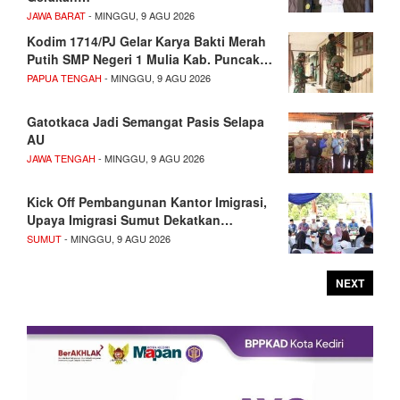
JAWA BARAT
- MINGGU, 9 AGU 2026
Kodim 1714/PJ Gelar Karya Bakti Merah
Putih SMP Negeri 1 Mulia Kab. Puncak…
PAPUA TENGAH
- MINGGU, 9 AGU 2026
Gatotkaca Jadi Semangat Pasis Selapa
AU
JAWA TENGAH
- MINGGU, 9 AGU 2026
Kick Off Pembangunan Kantor Imigrasi,
Upaya Imigrasi Sumut Dekatkan…
SUMUT
- MINGGU, 9 AGU 2026
NEXT