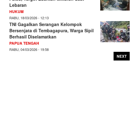
Lebaran
HUKUM
RABU, 18/03/2026 - 12:13
TNI Gagalkan Serangan Kelompok
Bersenjata di Tembagapura, Warga Sipil
Berhasil Diselamatkan
PAPUA TENGAH
RABU, 04/03/2026 - 19:58
NEXT