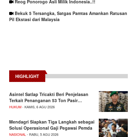
Reog Ponorogo Asli Milik Indonesia..!!
Bekuk 5 Tersangka, Satgas Pamtas Amankan Ratusan
Pil Ekstasi dari Malaysia
HIGHLIGHT
Asintel Satlap Tricakti Beri Penjelasan
Terkait Penanganan 53 Ton Pasir…
HUKUM
- KAMIS, 6 AGU 2026
Mendagri Siapkan Tiga Langkah sebagai
Solusi Operasional Gaji Pegawai Pemda
NASIONAL
- RABU, 5 AGU 2026