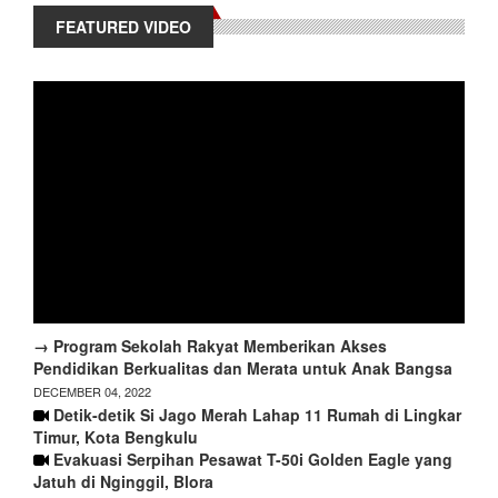
FEATURED VIDEO
→ Program Sekolah Rakyat Memberikan Akses
Pendidikan Berkualitas dan Merata untuk Anak Bangsa
DECEMBER 04, 2022
Detik-detik Si Jago Merah Lahap 11 Rumah di Lingkar
Timur, Kota Bengkulu
Evakuasi Serpihan Pesawat T-50i Golden Eagle yang
Jatuh di Nginggil, Blora