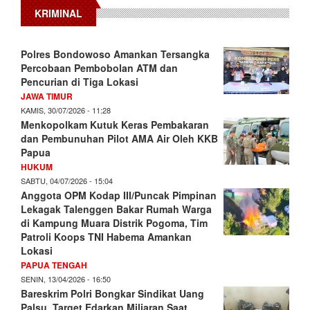
KRIMINAL
Polres Bondowoso Amankan Tersangka
Percobaan Pembobolan ATM dan
Pencurian di Tiga Lokasi
JAWA TIMUR
KAMIS, 30/07/2026 - 11:28
Menkopolkam Kutuk Keras Pembakaran
dan Pembunuhan Pilot AMA Air Oleh KKB
Papua
HUKUM
SABTU, 04/07/2026 - 15:04
Anggota OPM Kodap III/Puncak Pimpinan
Lekagak Talenggen Bakar Rumah Warga
di Kampung Muara Distrik Pogoma, Tim
Patroli Koops TNI Habema Amankan
Lokasi
PAPUA TENGAH
SENIN, 13/04/2026 - 16:50
Bareskrim Polri Bongkar Sindikat Uang
Palsu, Target Edarkan Miliaran Saat