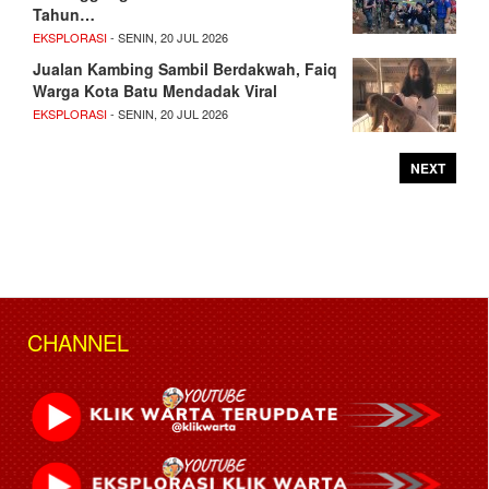
Tahun…
EKSPLORASI
- SENIN, 20 JUL 2026
Jualan Kambing Sambil Berdakwah, Faiq
Warga Kota Batu Mendadak Viral
EKSPLORASI
- SENIN, 20 JUL 2026
NEXT
CHANNEL