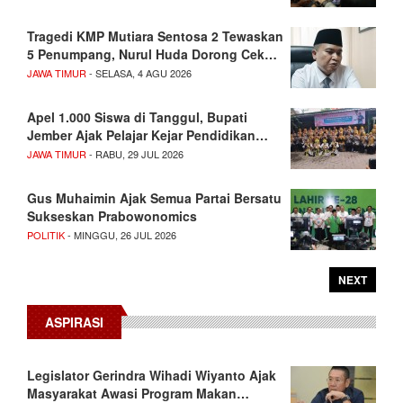
Tragedi KMP Mutiara Sentosa 2 Tewaskan
5 Penumpang, Nurul Huda Dorong Cek…
JAWA TIMUR
- SELASA, 4 AGU 2026
Apel 1.000 Siswa di Tanggul, Bupati
Jember Ajak Pelajar Kejar Pendidikan…
JAWA TIMUR
- RABU, 29 JUL 2026
Gus Muhaimin Ajak Semua Partai Bersatu
Sukseskan Prabowonomics
POLITIK
- MINGGU, 26 JUL 2026
NEXT
ASPIRASI
Legislator Gerindra Wihadi Wiyanto Ajak
Masyarakat Awasi Program Makan…