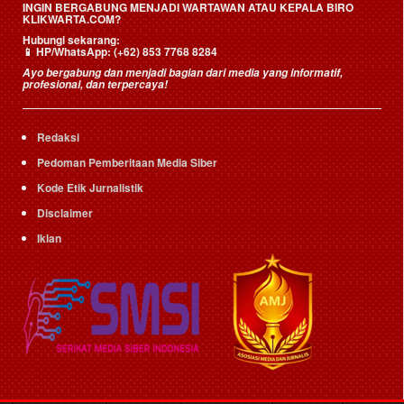
INGIN BERGABUNG MENJADI WARTAWAN ATAU KEPALA BIRO
KLIKWARTA.COM?
Hubungi sekarang:
📱
HP/WhatsApp:
(+62) 853 7768 8284
Ayo bergabung dan menjadi bagian dari media yang informatif,
profesional, dan terpercaya!
Redaksi
Pedoman Pemberitaan Media Siber
Kode Etik Jurnalistik
Disclaimer
Iklan