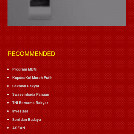
RECOMMENDED
Program MBG
KopdesKel Merah Putih
Sekolah Rakyat
Swasembada Pangan
TNI Bersama Rakyat
Investasi
Seni dan Budaya
ASEAN