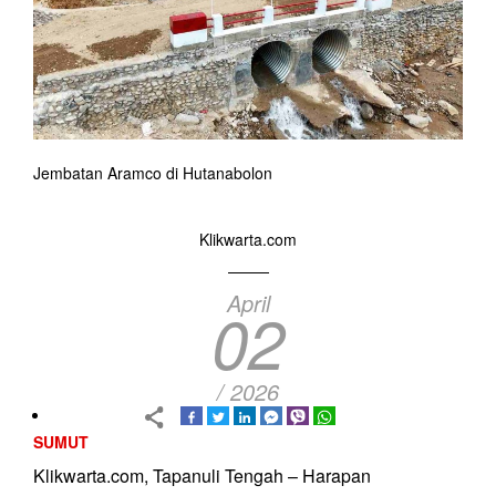
Jembatan Aramco di Hutanabolon
Klikwarta.com
April
02
/ 2026
SUMUT
Klikwarta.com, Tapanuli Tengah – Harapan