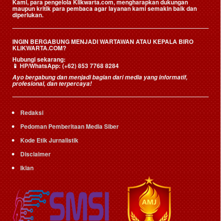
Kami, para pengelola Klikwarta.com, mengharapkan dukungan
maupun kritik para pembaca agar layanan kami semakin baik dan
diperlukan.
INGIN BERGABUNG MENJADI WARTAWAN ATAU KEPALA BIRO
KLIKWARTA.COM?
Hubungi sekarang:
📱
HP/WhatsApp:
(+62) 853 7768 8284
Ayo bergabung dan menjadi bagian dari media yang informatif,
profesional, dan terpercaya!
Redaksi
Pedoman Pemberitaan Media Siber
Kode Etik Jurnalistik
Disclaimer
Iklan