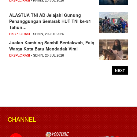
EKSPLORASI
- KAMIS, 23 JUL 2026
ALASTUA TNI AD Jelajahi Gunung
Penanggungan Semarak HUT TNI ke-81
Tahun…
EKSPLORASI
- SENIN, 20 JUL 2026
Jualan Kambing Sambil Berdakwah, Faiq
Warga Kota Batu Mendadak Viral
EKSPLORASI
- SENIN, 20 JUL 2026
NEXT
CHANNEL