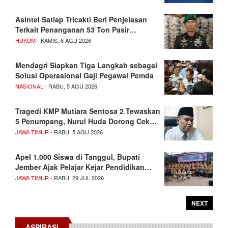
Asintel Satlap Tricakti Beri Penjelasan
Terkait Penanganan 53 Ton Pasir…
HUKUM
- KAMIS, 6 AGU 2026
Mendagri Siapkan Tiga Langkah sebagai
Solusi Operasional Gaji Pegawai Pemda
NASIONAL
- RABU, 5 AGU 2026
Tragedi KMP Mutiara Sentosa 2 Tewaskan
5 Penumpang, Nurul Huda Dorong Cek…
JAWA TIMUR
- RABU, 5 AGU 2026
Apel 1.000 Siswa di Tanggul, Bupati
Jember Ajak Pelajar Kejar Pendidikan…
JAWA TIMUR
- RABU, 29 JUL 2026
NEXT
ASPIRASI