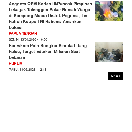
Anggota OPM Kodap III/Puncak Pimpinan
Lekagak Talenggen Bakar Rumah Warga
di Kampung Muara Distrik Pogoma, Tim
Patroli Koops TNI Habema Amankan
Lokasi
PAPUA TENGAH
SENIN, 13/04/2026 - 16:50
Bareskrim Polri Bongkar Sindikat Uang
Palsu, Target Edarkan Miliaran Saat
Lebaran
HUKUM
RABU, 18/03/2026 - 12:13
NEXT