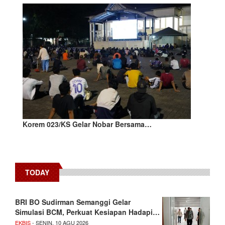
Korem 023/KS Gelar Nobar Bersama…
TODAY
BRI BO Sudirman Semanggi Gelar
Simulasi BCM, Perkuat Kesiapan Hadapi…
EKBIS
- SENIN, 10 AGU 2026