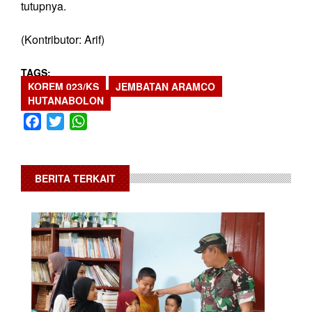
tutupnya.
(Kontributor: Arif)
TAGS
KOREM 023/KS
JEMBATAN ARAMCO
HUTANABOLON
Facebook
Twitter
WhatsApp
BERITA TERKAIT