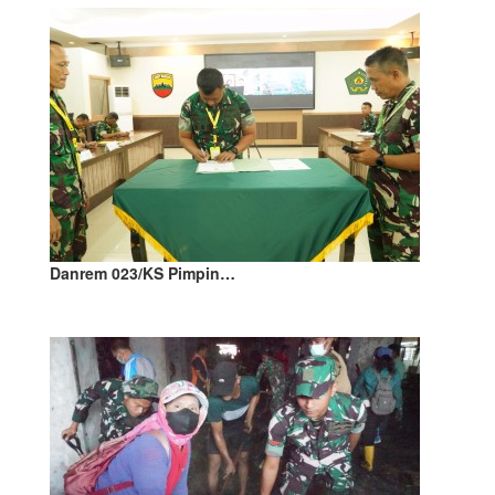
Danrem 023/KS Pimpin…