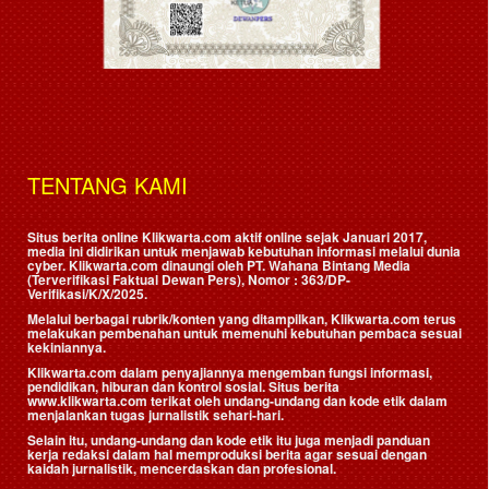
TENTANG KAMI
Situs berita online Klikwarta.com aktif online sejak Januari 2017,
media ini didirikan untuk menjawab kebutuhan informasi melalui dunia
cyber. Klikwarta.com dinaungi oleh
PT. Wahana Bintang Media
(Terverifikasi Faktual Dewan Pers)
, Nomor : 363/DP-
Verifikasi/K/X/2025.
Melalui berbagai rubrik/konten yang ditampilkan, Klikwarta.com terus
melakukan pembenahan untuk memenuhi kebutuhan pembaca sesuai
kekiniannya.
Klikwarta.com dalam penyajiannya mengemban fungsi informasi,
pendidikan, hiburan dan kontrol sosial. Situs berita
www.klikwarta.com terikat oleh undang-undang dan kode etik dalam
menjalankan tugas jurnalistik sehari-hari.
Selain itu, undang-undang dan kode etik itu juga menjadi panduan
kerja redaksi dalam hal memproduksi berita agar sesuai dengan
kaidah jurnalistik, mencerdaskan dan profesional.