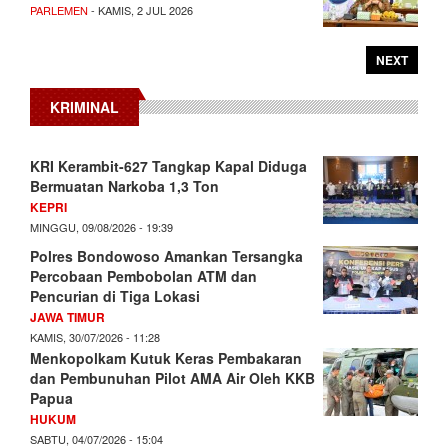
PARLEMEN
- KAMIS, 2 JUL 2026
NEXT
KRIMINAL
KRI Kerambit-627 Tangkap Kapal Diduga
Bermuatan Narkoba 1,3 Ton
KEPRI
MINGGU, 09/08/2026 - 19:39
Polres Bondowoso Amankan Tersangka
Percobaan Pembobolan ATM dan
Pencurian di Tiga Lokasi
JAWA TIMUR
KAMIS, 30/07/2026 - 11:28
Menkopolkam Kutuk Keras Pembakaran
dan Pembunuhan Pilot AMA Air Oleh KKB
Papua
HUKUM
SABTU, 04/07/2026 - 15:04