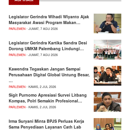
Legislator Gerindra Wihadi Wiyanto Ajak
Masyarakat Awasi Program Makan…
PARLEMEN
- JUMAT, 7 AGU 2026
Legislator Gerindra Kartika Sandra Desi
Dorong UMKM Palembang Lindungi…
PARLEMEN
- JUMAT, 7 AGU 2026
Kawendra Tegaskan Jangan Sampai
Perusahaan Digital Global Untung Besar,
…
PARLEMEN
- KAMIS, 2 JUL 2026
Sigit Purnomo Apresiasi Survei Litbang
Kompas, Polri Semakin Profesional…
PARLEMEN
- KAMIS, 2 JUL 2026
Irma Suryani Minta BPJS Perluas Kerja
Sama Penyediaan Layanan Cath Lab