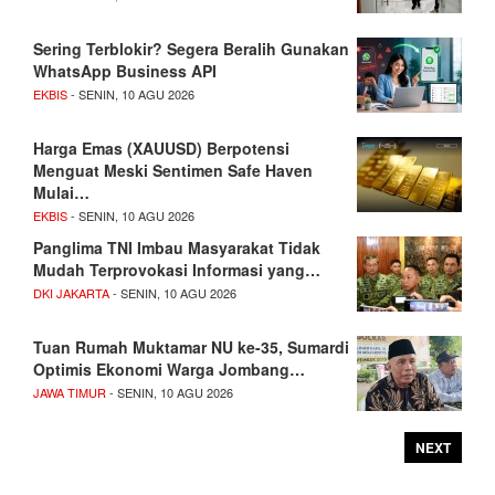
Sering Terblokir? Segera Beralih Gunakan
WhatsApp Business API
EKBIS
- SENIN, 10 AGU 2026
Harga Emas (XAUUSD) Berpotensi
Menguat Meski Sentimen Safe Haven
Mulai…
EKBIS
- SENIN, 10 AGU 2026
Panglima TNI Imbau Masyarakat Tidak
Mudah Terprovokasi Informasi yang…
DKI JAKARTA
- SENIN, 10 AGU 2026
Tuan Rumah Muktamar NU ke-35, Sumardi
Optimis Ekonomi Warga Jombang…
JAWA TIMUR
- SENIN, 10 AGU 2026
NEXT