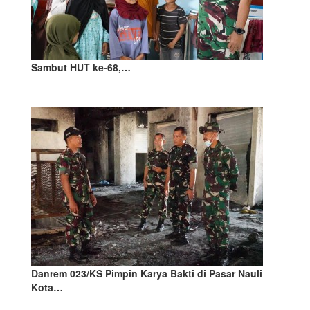
Sambut HUT ke-68,…
Danrem 023/KS Pimpin Karya Bakti di Pasar Nauli
Kota…