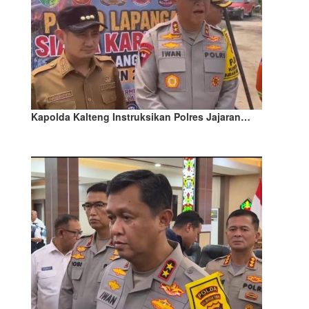
Kapolda Kalteng Instruksikan Polres Jajaran…