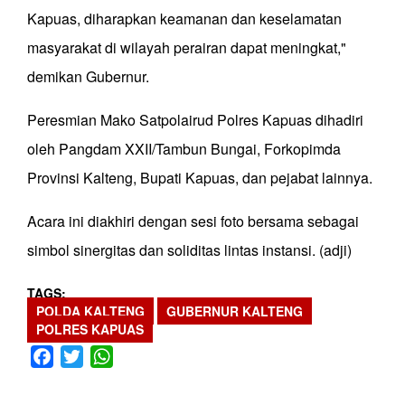
Kapuas, diharapkan keamanan dan keselamatan
masyarakat di wilayah perairan dapat meningkat,"
demikan Gubernur.
Peresmian Mako Satpolairud Polres Kapuas dihadiri
oleh Pangdam XXII/Tambun Bungai, Forkopimda
Provinsi Kalteng, Bupati Kapuas, dan pejabat lainnya.
Acara ini diakhiri dengan sesi foto bersama sebagai
simbol sinergitas dan soliditas lintas instansi. (adji)
TAGS
POLDA KALTENG
GUBERNUR KALTENG
POLRES KAPUAS
Facebook
Twitter
WhatsApp