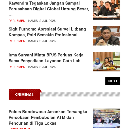
Kawendra Tegaskan Jangan Sampai
Perusahaan Digital Global Untung Besar,
…
PARLEMEN
- KAMIS, 2 JUL 2026
Sigit Purnomo Apresiasi Survei Litbang
Kompas, Polri Semakin Profesional…
PARLEMEN
- KAMIS, 2 JUL 2026
Irma Suryani Minta BPJS Perluas Kerja
Sama Penyediaan Layanan Cath Lab
PARLEMEN
- KAMIS, 2 JUL 2026
NEXT
KRIMINAL
Polres Bondowoso Amankan Tersangka
Percobaan Pembobolan ATM dan
Pencurian di Tiga Lokasi
JAWA TIMUR