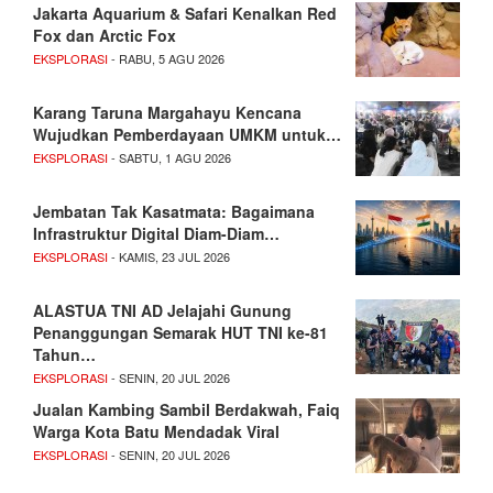
Jakarta Aquarium & Safari Kenalkan Red
Fox dan Arctic Fox
EKSPLORASI
- RABU, 5 AGU 2026
Karang Taruna Margahayu Kencana
Wujudkan Pemberdayaan UMKM untuk…
EKSPLORASI
- SABTU, 1 AGU 2026
Jembatan Tak Kasatmata: Bagaimana
Infrastruktur Digital Diam-Diam…
EKSPLORASI
- KAMIS, 23 JUL 2026
ALASTUA TNI AD Jelajahi Gunung
Penanggungan Semarak HUT TNI ke-81
Tahun…
EKSPLORASI
- SENIN, 20 JUL 2026
Jualan Kambing Sambil Berdakwah, Faiq
Warga Kota Batu Mendadak Viral
EKSPLORASI
- SENIN, 20 JUL 2026