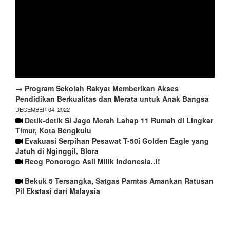
→ Program Sekolah Rakyat Memberikan Akses
Pendidikan Berkualitas dan Merata untuk Anak Bangsa
DECEMBER 04, 2022
Detik-detik Si Jago Merah Lahap 11 Rumah di Lingkar
Timur, Kota Bengkulu
Evakuasi Serpihan Pesawat T-50i Golden Eagle yang
Jatuh di Nginggil, Blora
Reog Ponorogo Asli Milik Indonesia..!!
Bekuk 5 Tersangka, Satgas Pamtas Amankan Ratusan
Pil Ekstasi dari Malaysia