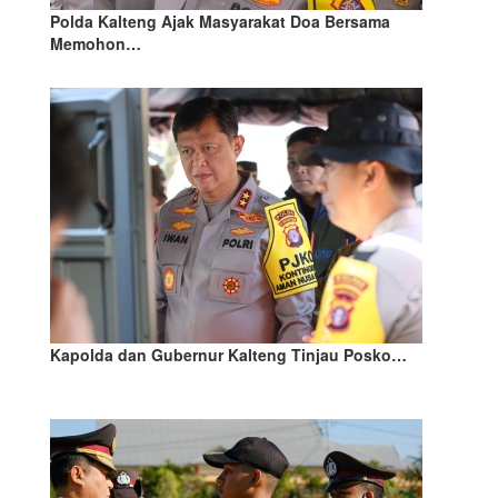
Polda Kalteng Ajak Masyarakat Doa Bersama
Memohon…
Kapolda dan Gubernur Kalteng Tinjau Posko…