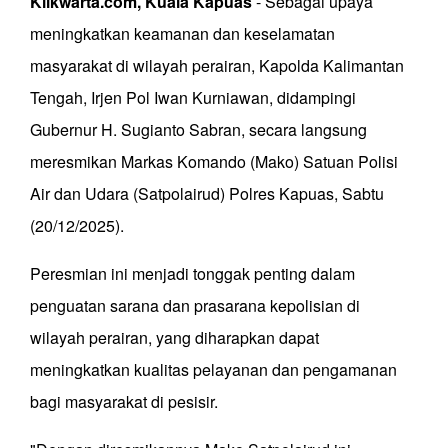
Klikwarta.com, Kuala Kapuas
- Sebagai upaya
meningkatkan keamanan dan keselamatan
masyarakat di wilayah perairan, Kapolda Kalimantan
Tengah, Irjen Pol Iwan Kurniawan, didampingi
Gubernur H. Sugianto Sabran, secara langsung
meresmikan Markas Komando (Mako) Satuan Polisi
Air dan Udara (Satpolairud) Polres Kapuas, Sabtu
(20/12/2025).
Peresmian ini menjadi tonggak penting dalam
penguatan sarana dan prasarana kepolisian di
wilayah perairan, yang diharapkan dapat
meningkatkan kualitas pelayanan dan pengamanan
bagi masyarakat di pesisir.