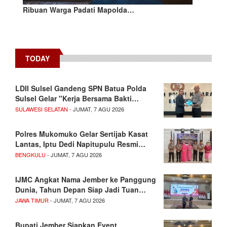
Ribuan Warga Padati Mapolda…
TODAY
LDII Sulsel Gandeng SPN Batua Polda
Sulsel Gelar "Kerja Bersama Bakti…
SULAWESI SELATAN
- JUMAT, 7 AGU 2026
Polres Mukomuko Gelar Sertijab Kasat
Lantas, Iptu Dedi Napitupulu Resmi…
BENGKULU
- JUMAT, 7 AGU 2026
IJMC Angkat Nama Jember ke Panggung
Dunia, Tahun Depan Siap Jadi Tuan…
JAWA TIMUR
- JUMAT, 7 AGU 2026
Bupati Jember Siapkan Event