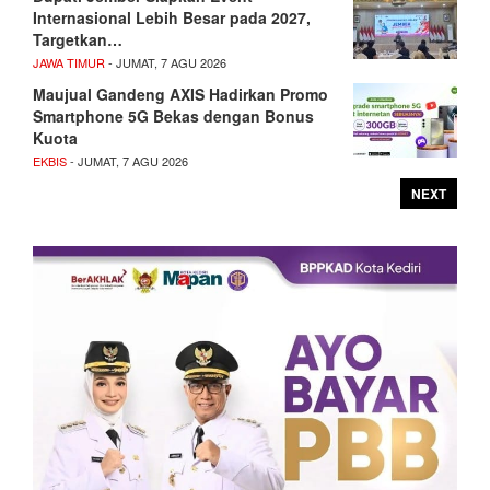
Internasional Lebih Besar pada 2027,
Targetkan…
JAWA TIMUR
- JUMAT, 7 AGU 2026
Maujual Gandeng AXIS Hadirkan Promo
Smartphone 5G Bekas dengan Bonus
Kuota
EKBIS
- JUMAT, 7 AGU 2026
NEXT