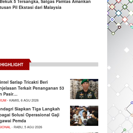
Bekuk 5 Tersangka, Satgas Pamtas Amankan
tusan Pil Ekstasi dari Malaysia
HIGHLIGHT
intel Satlap Tricakti Beri
njelasan Terkait Penanganan 53
n Pasir…
KUM
- KAMIS, 6 AGU 2026
ndagri Siapkan Tiga Langkah
bagai Solusi Operasional Gaji
gawai Pemda
SIONAL
- RABU, 5 AGU 2026