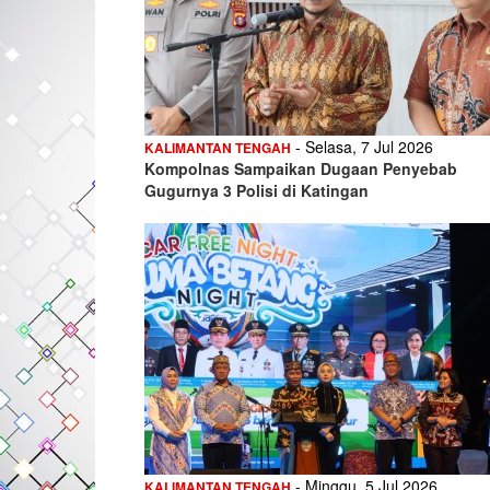
- Selasa, 7 Jul 2026
KALIMANTAN TENGAH
Kompolnas Sampaikan Dugaan Penyebab
Gugurnya 3 Polisi di Katingan
- Minggu, 5 Jul 2026
KALIMANTAN TENGAH