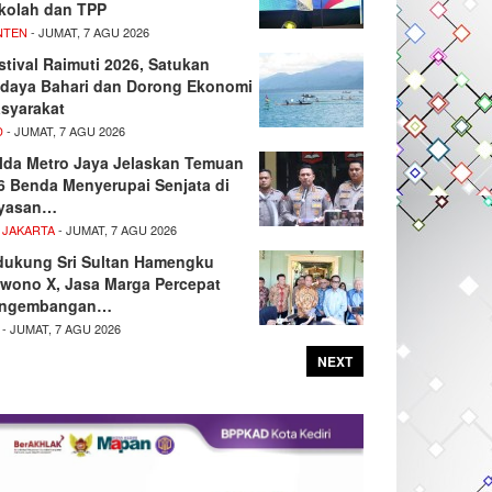
kolah dan TPP
NTEN
- JUMAT, 7 AGU 2026
stival Raimuti 2026, Satukan
daya Bahari dan Dorong Ekonomi
syarakat
D
- JUMAT, 7 AGU 2026
lda Metro Jaya Jelaskan Temuan
6 Benda Menyerupai Senjata di
yasan…
 JAKARTA
- JUMAT, 7 AGU 2026
dukung Sri Sultan Hamengku
wono X, Jasa Marga Percepat
ngembangan…
- JUMAT, 7 AGU 2026
NEXT