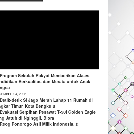
Program Sekolah Rakyat Memberikan Akses
ndidikan Berkualitas dan Merata untuk Anak
ngsa
EMBER 04, 2022
Detik-detik Si Jago Merah Lahap 11 Rumah di
ngkar Timur, Kota Bengkulu
Evakuasi Serpihan Pesawat T-50i Golden Eagle
ng Jatuh di Nginggil, Blora
Reog Ponorogo Asli Milik Indonesia..!!