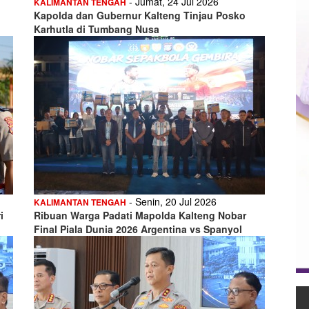
- Jumat, 24 Jul 2026
KALIMANTAN TENGAH
Kapolda dan Gubernur Kalteng Tinjau Posko
Karhutla di Tumbang Nusa
- Senin, 20 Jul 2026
KALIMANTAN TENGAH
i
Ribuan Warga Padati Mapolda Kalteng Nobar
Final Piala Dunia 2026 Argentina vs Spanyol