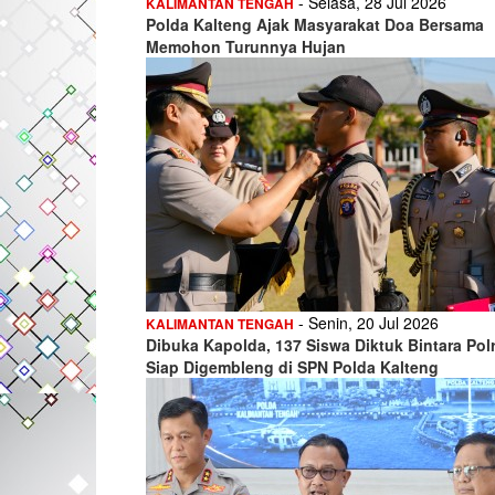
- Selasa, 28 Jul 2026
KALIMANTAN TENGAH
Polda Kalteng Ajak Masyarakat Doa Bersama
Memohon Turunnya Hujan
- Senin, 20 Jul 2026
KALIMANTAN TENGAH
Dibuka Kapolda, 137 Siswa Diktuk Bintara Polr
Siap Digembleng di SPN Polda Kalteng