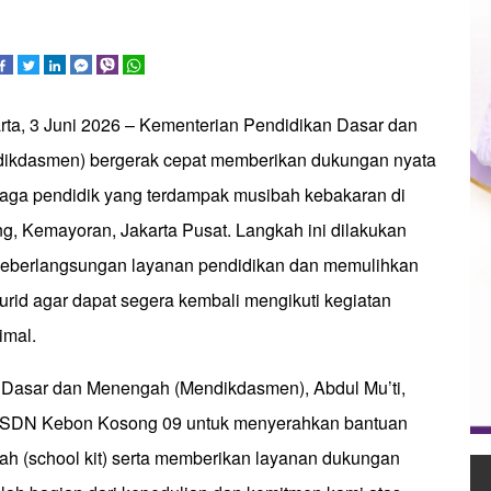
arta, 3 Juni 2026 – Kementerian Pendidikan Dasar dan
kdasmen) bergerak cepat memberikan dukungan nyata
enaga pendidik yang terdampak musibah kebakaran di
g, Kemayoran, Jakarta Pusat. Langkah ini dilakukan
keberlangsungan layanan pendidikan dan memulihkan
urid agar dapat segera kembali mengikuti kegiatan
imal.
 Dasar dan Menengah (Mendikdasmen), Abdul Mu’ti,
 SDN Kebon Kosong 09 untuk menyerahkan bantuan
ah (school kit) serta memberikan layanan dukungan