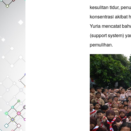
kesulitan tidur, pe
konsentrasi akibat 
Yuria mencatat bah
(support system) y
pemulihan.