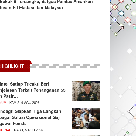
Bekuk 5 Tersangka, Satgas Pamtas Amankan
tusan Pil Ekstasi dari Malaysia
HIGHLIGHT
intel Satlap Tricakti Beri
njelasan Terkait Penanganan 53
n Pasir…
KUM
- KAMIS, 6 AGU 2026
ndagri Siapkan Tiga Langkah
bagai Solusi Operasional Gaji
gawai Pemda
SIONAL
- RABU, 5 AGU 2026