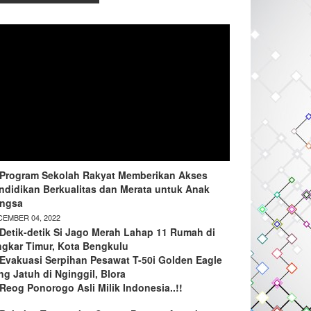
Program Sekolah Rakyat Memberikan Akses
ndidikan Berkualitas dan Merata untuk Anak
ngsa
EMBER 04, 2022
Detik-detik Si Jago Merah Lahap 11 Rumah di
ngkar Timur, Kota Bengkulu
Evakuasi Serpihan Pesawat T-50i Golden Eagle
ng Jatuh di Nginggil, Blora
Reog Ponorogo Asli Milik Indonesia..!!