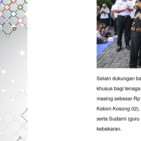
Selain dukungan b
khusus bagi tenaga
masing sebesar Rp1
Kebon Kosong 02), 
serta Sudarni (gur
kebakaran.