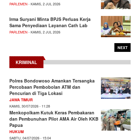
PARLEMEN
- KAMIS, 2 JUL 2026
Irma Suryani Minta BPJS Perluas Kerja
Sama Penyediaan Layanan Cath Lab
PARLEMEN
- KAMIS, 2 JUL 2026
NEXT
KRIMINAL
Polres Bondowoso Amankan Tersangka
Percobaan Pembobolan ATM dan
Pencurian di Tiga Lokasi
JAWA TIMUR
KAMIS, 30/07/2026 - 11:28
Menkopolkam Kutuk Keras Pembakaran
dan Pembunuhan Pilot AMA Air Oleh KKB
Papua
HUKUM
SABTU, 04/07/2026 - 15:04