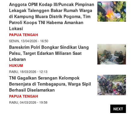
Anggota OPM Kodap III/Puncak Pimpinan
Lekagak Talenggen Bakar Rumah Warga
di Kampung Muara Distrik Pogoma, Tim
Patroli Koops TNI Habema Amankan
Lokasi
PAPUA TENGAH
SENIN, 13/04/2026 - 16:50
Bareskrim Polri Bongkar Sindikat Uang
Palsu, Target Edarkan Miliaran Saat
Lebaran
HUKUM
RABU, 18/03/2026 - 12:13
TNI Gagalkan Serangan Kelompok
Bersenjata di Tembagapura, Warga Sipil
Berhasil Diselamatkan
PAPUA TENGAH
RABU, 04/03/2026 - 19:58
NEXT