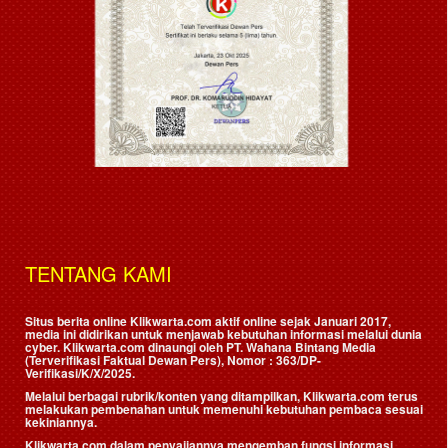
TENTANG KAMI
Situs berita online Klikwarta.com aktif online sejak Januari 2017,
media ini didirikan untuk menjawab kebutuhan informasi melalui dunia
cyber. Klikwarta.com dinaungi oleh
PT. Wahana Bintang Media
(Terverifikasi Faktual Dewan Pers)
, Nomor : 363/DP-
Verifikasi/K/X/2025.
Melalui berbagai rubrik/konten yang ditampilkan, Klikwarta.com terus
melakukan pembenahan untuk memenuhi kebutuhan pembaca sesuai
kekiniannya.
Klikwarta.com dalam penyajiannya mengemban fungsi informasi,