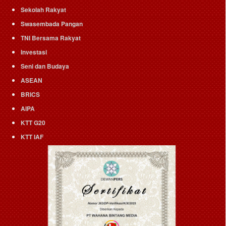
Sekolah Rakyat
Swasembada Pangan
TNI Bersama Rakyat
Investasi
Seni dan Budaya
ASEAN
BRICS
AIPA
KTT G20
KTT IAF