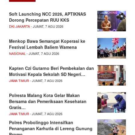
Soft Launching NCC 2026, APTIKNAS
Dorong Percepatan RUU KKS
DKI JAKARTA
- JUMAT, 7 AGU 2026
Menkop Bawa Semangat Koperasi ke
Festival Lembah Baliem Wamena
NASIONAL
- JUMAT, 7 AGU 2026
Kapten Czi Gutarno Beri Pembekalan dan
Motivasi Kepala Sekolah SD Negeri…
JAWA TIMUR
- JUMAT, 7 AGU 2026
Polresta Malang Kota Gelar Makan
Bersama dan Pemeriksaan Kesehatan
Gratis…
JAWA TIMUR
- JUMAT, 7 AGU 2026
Polres Probolinggo Intensifkan
Penanganan Karhutla di Lereng Gunung
Bromo