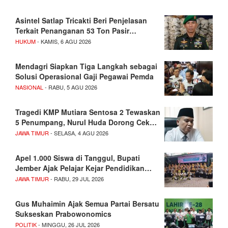
Asintel Satlap Tricakti Beri Penjelasan
Terkait Penanganan 53 Ton Pasir…
HUKUM
- KAMIS, 6 AGU 2026
Mendagri Siapkan Tiga Langkah sebagai
Solusi Operasional Gaji Pegawai Pemda
NASIONAL
- RABU, 5 AGU 2026
Tragedi KMP Mutiara Sentosa 2 Tewaskan
5 Penumpang, Nurul Huda Dorong Cek…
JAWA TIMUR
- SELASA, 4 AGU 2026
Apel 1.000 Siswa di Tanggul, Bupati
Jember Ajak Pelajar Kejar Pendidikan…
JAWA TIMUR
- RABU, 29 JUL 2026
Gus Muhaimin Ajak Semua Partai Bersatu
Sukseskan Prabowonomics
POLITIK
- MINGGU, 26 JUL 2026