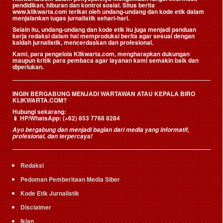
pendidikan, hiburan dan kontrol sosial. Situs berita
www.klikwarta.com terikat oleh undang-undang dan kode etik dalam
menjalankan tugas jurnalistik sehari-hari.
Selain itu, undang-undang dan kode etik itu juga menjadi panduan
kerja redaksi dalam hal memproduksi berita agar sesuai dengan
kaidah jurnalistik, mencerdaskan dan profesional.
Kami, para pengelola Klikwarta.com, mengharapkan dukungan
maupun kritik para pembaca agar layanan kami semakin baik dan
diperlukan.
INGIN BERGABUNG MENJADI WARTAWAN ATAU KEPALA BIRO
KLIKWARTA.COM?
Hubungi sekarang:
📱
HP/WhatsApp:
(+62) 853 7768 8284
Ayo bergabung dan menjadi bagian dari media yang informatif,
profesional, dan terpercaya!
Redaksi
Pedoman Pemberitaan Media Siber
Kode Etik Jurnalistik
Disclaimer
Iklan