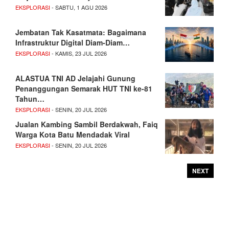
EKSPLORASI
- SABTU, 1 AGU 2026
Jembatan Tak Kasatmata: Bagaimana
Infrastruktur Digital Diam-Diam…
EKSPLORASI
- KAMIS, 23 JUL 2026
ALASTUA TNI AD Jelajahi Gunung
Penanggungan Semarak HUT TNI ke-81
Tahun…
EKSPLORASI
- SENIN, 20 JUL 2026
Jualan Kambing Sambil Berdakwah, Faiq
Warga Kota Batu Mendadak Viral
EKSPLORASI
- SENIN, 20 JUL 2026
NEXT