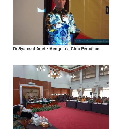
Dr Syamsul Arief : Mengelola Citra Peradilan…