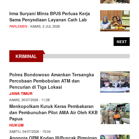
Irma Suryani Minta BPJS Perluas Kerja
Sama Penyediaan Layanan Cath Lab
PARLEMEN
- KAMIS, 2 JUL 2026
NEXT
KRIMINAL
Polres Bondowoso Amankan Tersangka
Percobaan Pembobolan ATM dan
Pencurian di Tiga Lokasi
JAWA TIMUR
KAMIS, 30/07/2026 - 11:28
Menkopolkam Kutuk Keras Pembakaran
dan Pembunuhan Pilot AMA Air Oleh KKB
Papua
HUKUM
SABTU, 04/07/2026 - 15:04
Anggota OPM Kodap III/Puncak Pimpinan