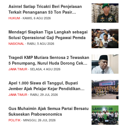
Asintel Satlap Tricakti Beri Penjelasan
Terkait Penanganan 53 Ton Pasir…
HUKUM
- KAMIS, 6 AGU 2026
Mendagri Siapkan Tiga Langkah sebagai
Solusi Operasional Gaji Pegawai Pemda
NASIONAL
- RABU, 5 AGU 2026
Tragedi KMP Mutiara Sentosa 2 Tewaskan
5 Penumpang, Nurul Huda Dorong Cek…
JAWA TIMUR
- SELASA, 4 AGU 2026
Apel 1.000 Siswa di Tanggul, Bupati
Jember Ajak Pelajar Kejar Pendidikan…
JAWA TIMUR
- RABU, 29 JUL 2026
Gus Muhaimin Ajak Semua Partai Bersatu
Sukseskan Prabowonomics
POLITIK
- MINGGU, 26 JUL 2026