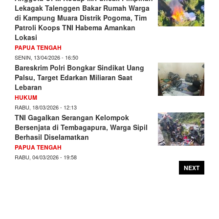
Lekagak Talenggen Bakar Rumah Warga
di Kampung Muara Distrik Pogoma, Tim
Patroli Koops TNI Habema Amankan
Lokasi
PAPUA TENGAH
SENIN, 13/04/2026 - 16:50
Bareskrim Polri Bongkar Sindikat Uang
Palsu, Target Edarkan Miliaran Saat
Lebaran
HUKUM
RABU, 18/03/2026 - 12:13
TNI Gagalkan Serangan Kelompok
Bersenjata di Tembagapura, Warga Sipil
Berhasil Diselamatkan
PAPUA TENGAH
RABU, 04/03/2026 - 19:58
NEXT