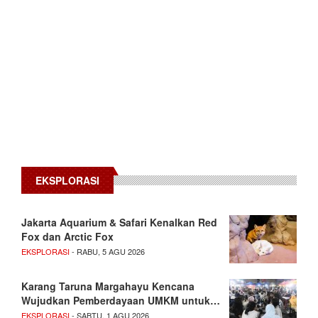
EKSPLORASI
Jakarta Aquarium & Safari Kenalkan Red
Fox dan Arctic Fox
EKSPLORASI
- RABU, 5 AGU 2026
Karang Taruna Margahayu Kencana
Wujudkan Pemberdayaan UMKM untuk…
EKSPLORASI
- SABTU, 1 AGU 2026