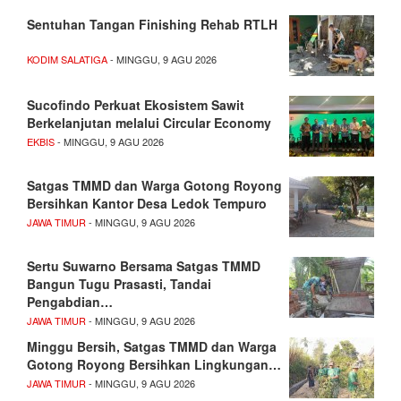
Sentuhan Tangan Finishing Rehab RTLH
KODIM SALATIGA
- MINGGU, 9 AGU 2026
Sucofindo Perkuat Ekosistem Sawit
Berkelanjutan melalui Circular Economy
EKBIS
- MINGGU, 9 AGU 2026
Satgas TMMD dan Warga Gotong Royong
Bersihkan Kantor Desa Ledok Tempuro
JAWA TIMUR
- MINGGU, 9 AGU 2026
Sertu Suwarno Bersama Satgas TMMD
Bangun Tugu Prasasti, Tandai
Pengabdian…
JAWA TIMUR
- MINGGU, 9 AGU 2026
Minggu Bersih, Satgas TMMD dan Warga
Gotong Royong Bersihkan Lingkungan…
JAWA TIMUR
- MINGGU, 9 AGU 2026