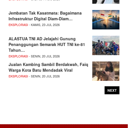
Jembatan Tak Kasatmata: Bagaimana
Infrastruktur Digital Diam-Diam…
EKSPLORASI
- KAMIS, 23 JUL 2026
ALASTUA TNI AD Jelajahi Gunung
Penanggungan Semarak HUT TNI ke-81
Tahun…
EKSPLORASI
- SENIN, 20 JUL 2026
Jualan Kambing Sambil Berdakwah, Faiq
Warga Kota Batu Mendadak Viral
EKSPLORASI
- SENIN, 20 JUL 2026
NEXT