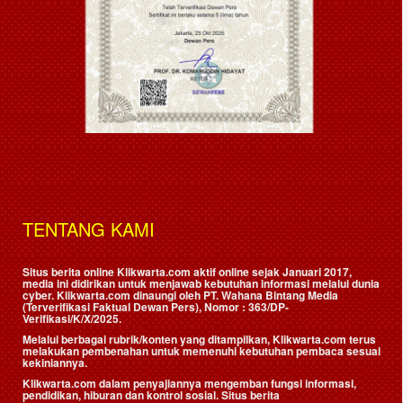
TENTANG KAMI
Situs berita online Klikwarta.com aktif online sejak Januari 2017,
media ini didirikan untuk menjawab kebutuhan informasi melalui dunia
cyber. Klikwarta.com dinaungi oleh
PT. Wahana Bintang Media
(Terverifikasi Faktual Dewan Pers)
, Nomor : 363/DP-
Verifikasi/K/X/2025.
Melalui berbagai rubrik/konten yang ditampilkan, Klikwarta.com terus
melakukan pembenahan untuk memenuhi kebutuhan pembaca sesuai
kekiniannya.
Klikwarta.com dalam penyajiannya mengemban fungsi informasi,
pendidikan, hiburan dan kontrol sosial. Situs berita