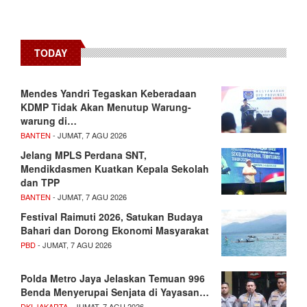
TODAY
Mendes Yandri Tegaskan Keberadaan
KDMP Tidak Akan Menutup Warung-
warung di…
BANTEN
- JUMAT, 7 AGU 2026
Jelang MPLS Perdana SNT,
Mendikdasmen Kuatkan Kepala Sekolah
dan TPP
BANTEN
- JUMAT, 7 AGU 2026
Festival Raimuti 2026, Satukan Budaya
Bahari dan Dorong Ekonomi Masyarakat
PBD
- JUMAT, 7 AGU 2026
Polda Metro Jaya Jelaskan Temuan 996
Benda Menyerupai Senjata di Yayasan…
DKI JAKARTA
- JUMAT, 7 AGU 2026