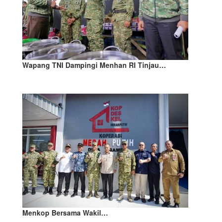
Wapang TNI Dampingi Menhan RI Tinjau…
Menkop Bersama Wakil…