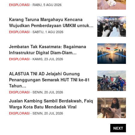
EKSPLORASI
- RABU, 5 AGU 2026
Karang Taruna Margahayu Kencana
Wujudkan Pemberdayaan UMKM untuk…
EKSPLORASI
- SABTU, 1 AGU 2026
Jembatan Tak Kasatmata: Bagaimana
Infrastruktur Digital Diam-Diam…
EKSPLORASI
- KAMIS, 23 JUL 2026
ALASTUA TNI AD Jelajahi Gunung
Penanggungan Semarak HUT TNI ke-81
Tahun…
EKSPLORASI
- SENIN, 20 JUL 2026
Jualan Kambing Sambil Berdakwah, Faiq
Warga Kota Batu Mendadak Viral
EKSPLORASI
- SENIN, 20 JUL 2026
NEXT