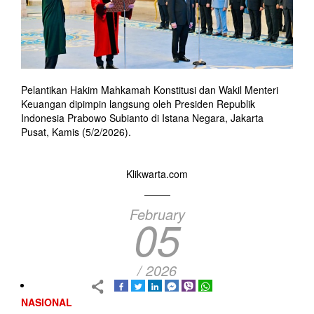
Pelantikan Hakim Mahkamah Konstitusi dan Wakil Menteri
Keuangan dipimpin langsung oleh Presiden Republik
Indonesia Prabowo Subianto di Istana Negara, Jakarta
Pusat, Kamis (5/2/2026).
Klikwarta.com
February
05
/ 2026
NASIONAL