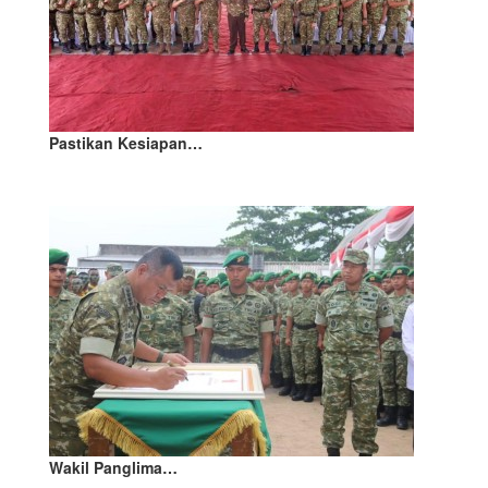
Pastikan Kesiapan…
Wakil Panglima…