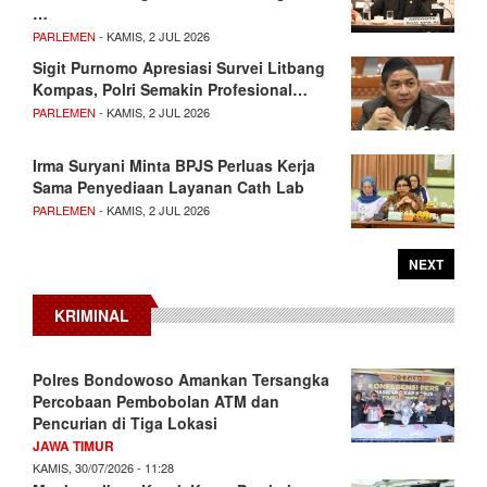
…
PARLEMEN
- KAMIS, 2 JUL 2026
Sigit Purnomo Apresiasi Survei Litbang
Kompas, Polri Semakin Profesional…
PARLEMEN
- KAMIS, 2 JUL 2026
Irma Suryani Minta BPJS Perluas Kerja
Sama Penyediaan Layanan Cath Lab
PARLEMEN
- KAMIS, 2 JUL 2026
NEXT
KRIMINAL
Polres Bondowoso Amankan Tersangka
Percobaan Pembobolan ATM dan
Pencurian di Tiga Lokasi
JAWA TIMUR
KAMIS, 30/07/2026 - 11:28