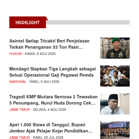
HIGHLIGHT
Asintel Satlap Tricakti Beri Penjelasan
Terkait Penanganan 53 Ton Pasir…
HUKUM
- KAMIS, 6 AGU 2026
Mendagri Siapkan Tiga Langkah sebagai
Solusi Operasional Gaji Pegawai Pemda
NASIONAL
- RABU, 5 AGU 2026
Tragedi KMP Mutiara Sentosa 2 Tewaskan
5 Penumpang, Nurul Huda Dorong Cek…
JAWA TIMUR
- SELASA, 4 AGU 2026
Apel 1.000 Siswa di Tanggul, Bupati
Jember Ajak Pelajar Kejar Pendidikan…
JAWA TIMUR
- RABU, 29 JUL 2026