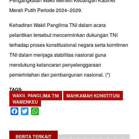
Pengangkatan Wakil Menteri Keuangan Kabinet
Merah Putih Periode 2024–2029.
Kehadiran Wakil Panglima TNI dalam acara
pelantikan tersebut mencerminkan dukungan TNI
terhadap proses konstitusional negara serta komitmen
TNI dalam menjaga stabilitas nasional guna
mendukung kelancaran penyelenggaraan
pemerintahan dan pembangunan nasional. (*)
TAGS
WAKIL PANGLIMA TNI
MAHKAMAH KONSTITUSI
WAMENKEU
Facebook
Twitter
WhatsApp
BERITA TERKAIT