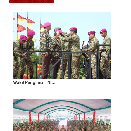
Wakil Panglima TNI…