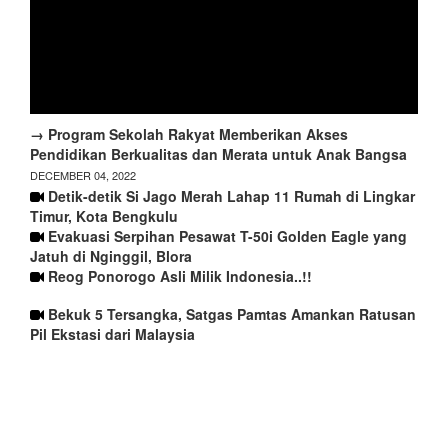
→ Program Sekolah Rakyat Memberikan Akses
Pendidikan Berkualitas dan Merata untuk Anak Bangsa
DECEMBER 04, 2022
Detik-detik Si Jago Merah Lahap 11 Rumah di Lingkar
Timur, Kota Bengkulu
Evakuasi Serpihan Pesawat T-50i Golden Eagle yang
Jatuh di Nginggil, Blora
Reog Ponorogo Asli Milik Indonesia..!!
Bekuk 5 Tersangka, Satgas Pamtas Amankan Ratusan
Pil Ekstasi dari Malaysia