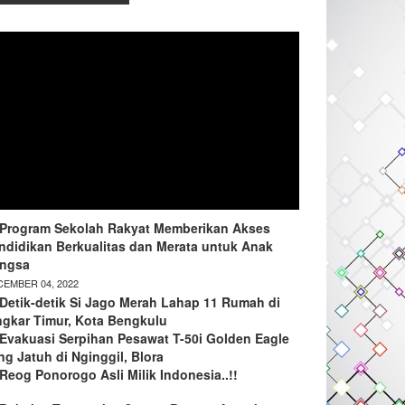
Program Sekolah Rakyat Memberikan Akses
ndidikan Berkualitas dan Merata untuk Anak
ngsa
EMBER 04, 2022
Detik-detik Si Jago Merah Lahap 11 Rumah di
ngkar Timur, Kota Bengkulu
Evakuasi Serpihan Pesawat T-50i Golden Eagle
ng Jatuh di Nginggil, Blora
Reog Ponorogo Asli Milik Indonesia..!!