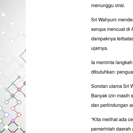
menunggu viral.
Sri Wahyuni mendes
serupa mencuat di 
dampaknya terbatas.
ujarnya.
Ia meminta langkah
dibutuhkan: pengua
Sorotan utama Sri 
Banyak izin masih s
dan perlindungan a
“Kita melihat ada c
pemerintah daerah a