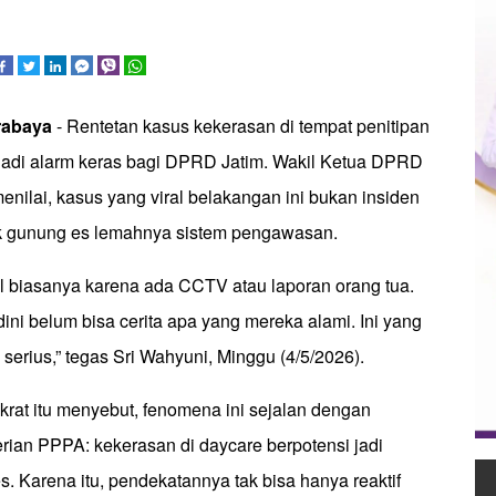
urabaya
- Rentetan kasus kekerasan di tempat penitipan
 jadi alarm keras bagi DPRD Jatim. Wakil Ketua DPRD
enilai, kasus yang viral belakangan ini bukan insiden
ak gunung es lemahnya sistem pengawasan.
 biasanya karena ada CCTV atau laporan orang tua.
ini belum bisa cerita apa yang mereka alami. Ini yang
 serius,” tegas Sri Wahyuni, Minggu (4/5/2026).
okrat itu menyebut, fenomena ini sejalan dengan
rian PPPA: kekerasan di daycare berpotensi jadi
 Karena itu, pendekatannya tak bisa hanya reaktif