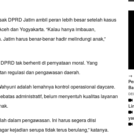
ak DPRD Jatim ambil peran lebih besar setelah kasus
Aceh dan Yogyakarta. “Kalau hanya imbauan,
 Jatim harus benar-benar hadir melindungi anak,”
 DPRD tak berhenti di pernyataan moral. Yang
tan regulasi dan pengawasan daerah.
→ 
Pe
Wahyuni adalah lemahnya kontrol operasional daycare.
Ba
DEC
ebatas administratif, belum menyentuh kualitas layanan
nak.
Li
ya
elah dalam pengawasan. Ini harus segera diisi
gar kejadian serupa tidak terus berulang,” katanya.