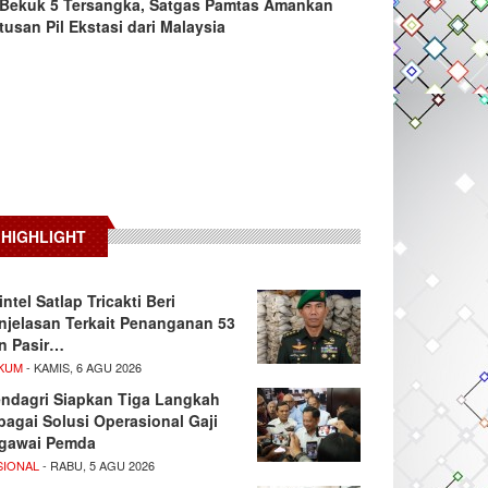
Bekuk 5 Tersangka, Satgas Pamtas Amankan
tusan Pil Ekstasi dari Malaysia
HIGHLIGHT
intel Satlap Tricakti Beri
njelasan Terkait Penanganan 53
n Pasir…
KUM
- KAMIS, 6 AGU 2026
ndagri Siapkan Tiga Langkah
bagai Solusi Operasional Gaji
gawai Pemda
SIONAL
- RABU, 5 AGU 2026