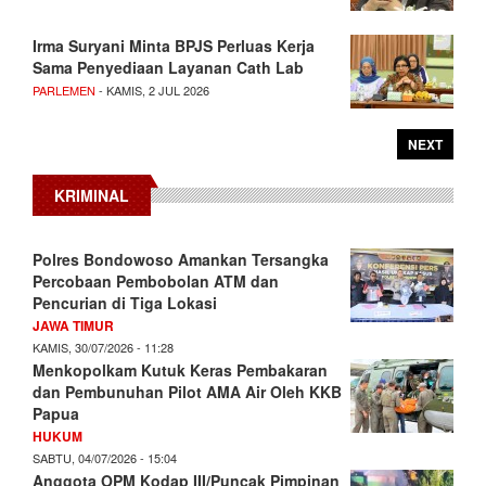
Irma Suryani Minta BPJS Perluas Kerja
Sama Penyediaan Layanan Cath Lab
PARLEMEN
- KAMIS, 2 JUL 2026
NEXT
KRIMINAL
Polres Bondowoso Amankan Tersangka
Percobaan Pembobolan ATM dan
Pencurian di Tiga Lokasi
JAWA TIMUR
KAMIS, 30/07/2026 - 11:28
Menkopolkam Kutuk Keras Pembakaran
dan Pembunuhan Pilot AMA Air Oleh KKB
Papua
HUKUM
SABTU, 04/07/2026 - 15:04
Anggota OPM Kodap III/Puncak Pimpinan