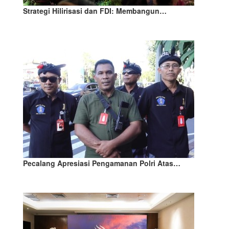
Strategi Hilirisasi dan FDI: Membangun…
Pecalang Apresiasi Pengamanan Polri Atas…