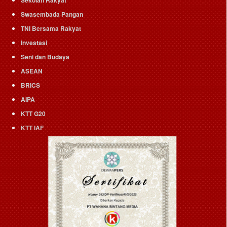
Swasembada Pangan
TNI Bersama Rakyat
Investasi
Seni dan Budaya
ASEAN
BRICS
AIPA
KTT G20
KTT IAF