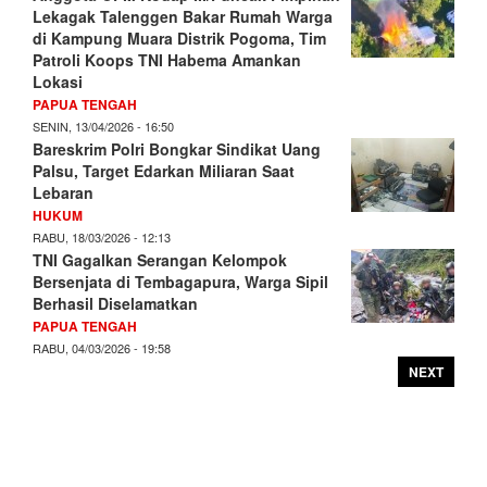
Lekagak Talenggen Bakar Rumah Warga
di Kampung Muara Distrik Pogoma, Tim
Patroli Koops TNI Habema Amankan
Lokasi
PAPUA TENGAH
SENIN, 13/04/2026 - 16:50
Bareskrim Polri Bongkar Sindikat Uang
Palsu, Target Edarkan Miliaran Saat
Lebaran
HUKUM
RABU, 18/03/2026 - 12:13
TNI Gagalkan Serangan Kelompok
Bersenjata di Tembagapura, Warga Sipil
Berhasil Diselamatkan
PAPUA TENGAH
RABU, 04/03/2026 - 19:58
NEXT