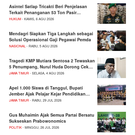
Asintel Satlap Tricakti Beri Penjelasan
Terkait Penanganan 53 Ton Pasir…
HUKUM
- KAMIS, 6 AGU 2026
Mendagri Siapkan Tiga Langkah sebagai
Solusi Operasional Gaji Pegawai Pemda
NASIONAL
- RABU, 5 AGU 2026
Tragedi KMP Mutiara Sentosa 2 Tewaskan
5 Penumpang, Nurul Huda Dorong Cek…
JAWA TIMUR
- SELASA, 4 AGU 2026
Apel 1.000 Siswa di Tanggul, Bupati
Jember Ajak Pelajar Kejar Pendidikan…
JAWA TIMUR
- RABU, 29 JUL 2026
Gus Muhaimin Ajak Semua Partai Bersatu
Sukseskan Prabowonomics
POLITIK
- MINGGU, 26 JUL 2026