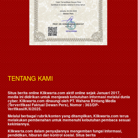
TENTANG KAMI
Situs berita online Klikwarta.com aktif online sejak Januari 2017,
media ini didirikan untuk menjawab kebutuhan informasi melalui dunia
cyber. Klikwarta.com dinaungi oleh
PT. Wahana Bintang Media
(Terverifikasi Faktual Dewan Pers)
, Nomor : 363/DP-
Verifikasi/K/X/2025.
Melalui berbagai rubrik/konten yang ditampilkan, Klikwarta.com terus
melakukan pembenahan untuk memenuhi kebutuhan pembaca sesuai
kekiniannya.
Klikwarta.com dalam penyajiannya mengemban fungsi informasi,
pendidikan, hiburan dan kontrol sosial. Situs berita