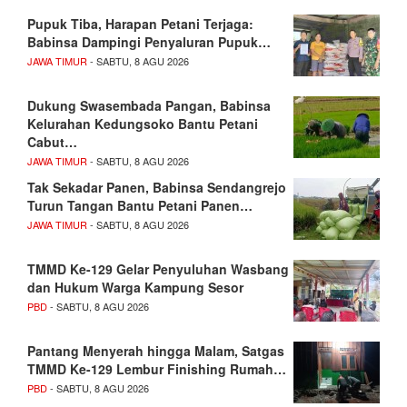
Pupuk Tiba, Harapan Petani Terjaga:
Babinsa Dampingi Penyaluran Pupuk…
JAWA TIMUR
- SABTU, 8 AGU 2026
Dukung Swasembada Pangan, Babinsa
Kelurahan Kedungsoko Bantu Petani
Cabut…
JAWA TIMUR
- SABTU, 8 AGU 2026
Tak Sekadar Panen, Babinsa Sendangrejo
Turun Tangan Bantu Petani Panen…
JAWA TIMUR
- SABTU, 8 AGU 2026
TMMD Ke-129 Gelar Penyuluhan Wasbang
dan Hukum Warga Kampung Sesor
PBD
- SABTU, 8 AGU 2026
Pantang Menyerah hingga Malam, Satgas
TMMD Ke-129 Lembur Finishing Rumah…
PBD
- SABTU, 8 AGU 2026