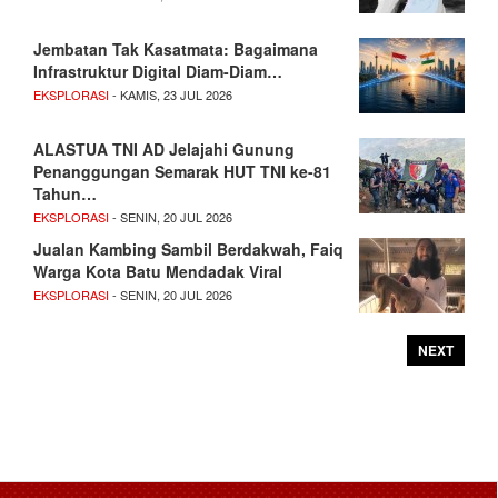
Jembatan Tak Kasatmata: Bagaimana
Infrastruktur Digital Diam-Diam…
EKSPLORASI
- KAMIS, 23 JUL 2026
ALASTUA TNI AD Jelajahi Gunung
Penanggungan Semarak HUT TNI ke-81
Tahun…
EKSPLORASI
- SENIN, 20 JUL 2026
Jualan Kambing Sambil Berdakwah, Faiq
Warga Kota Batu Mendadak Viral
EKSPLORASI
- SENIN, 20 JUL 2026
NEXT