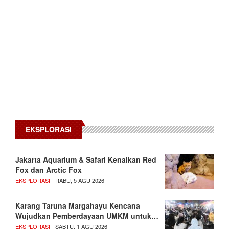
EKSPLORASI
Jakarta Aquarium & Safari Kenalkan Red
Fox dan Arctic Fox
EKSPLORASI
- RABU, 5 AGU 2026
Karang Taruna Margahayu Kencana
Wujudkan Pemberdayaan UMKM untuk…
EKSPLORASI
- SABTU, 1 AGU 2026