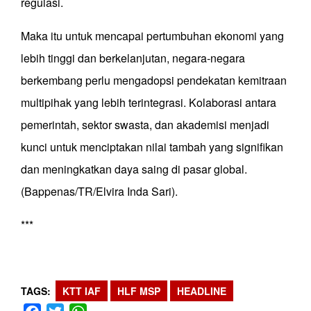
regulasi.
Maka itu untuk mencapai pertumbuhan ekonomi yang
lebih tinggi dan berkelanjutan, negara-negara
berkembang perlu mengadopsi pendekatan kemitraan
multipihak yang lebih terintegrasi. Kolaborasi antara
pemerintah, sektor swasta, dan akademisi menjadi
kunci untuk menciptakan nilai tambah yang signifikan
dan meningkatkan daya saing di pasar global.
(Bappenas/TR/Elvira Inda Sari).
***
TAGS
KTT IAF
HLF MSP
HEADLINE
Facebook
Twitter
WhatsApp