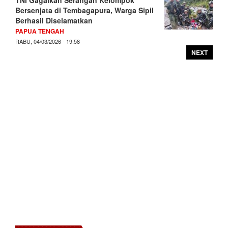
Bersenjata di Tembagapura, Warga Sipil
Berhasil Diselamatkan
PAPUA TENGAH
RABU, 04/03/2026 - 19:58
NEXT