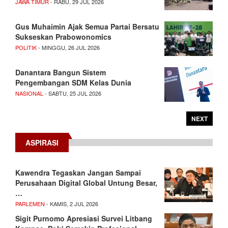
JAWA TIMUR
- RABU, 29 JUL 2026
Gus Muhaimin Ajak Semua Partai Bersatu
Sukseskan Prabowonomics
POLITIK
- MINGGU, 26 JUL 2026
Danantara Bangun Sistem
Pengembangan SDM Kelas Dunia
NASIONAL
- SABTU, 25 JUL 2026
NEXT
ASPIRASI
Kawendra Tegaskan Jangan Sampai
Perusahaan Digital Global Untung Besar,
…
PARLEMEN
- KAMIS, 2 JUL 2026
Sigit Purnomo Apresiasi Survei Litbang