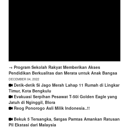
→ Program Sekolah Rakyat Memberikan Akses
Pendidikan Berkualitas dan Merata untuk Anak Bangsa
DECEMBER 04, 2022
Detik-detik Si Jago Merah Lahap 11 Rumah di Lingkar
Timur, Kota Bengkulu
Evakuasi Serpihan Pesawat T-50i Golden Eagle yang
Jatuh di Nginggil, Blora
Reog Ponorogo Asli Milik Indonesia..!!
Bekuk 5 Tersangka, Satgas Pamtas Amankan Ratusan
Pil Ekstasi dari Malaysia