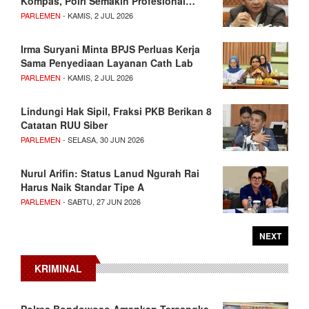
Kompas, Polri Semakin Profesional…
PARLEMEN
- KAMIS, 2 JUL 2026
Irma Suryani Minta BPJS Perluas Kerja
Sama Penyediaan Layanan Cath Lab
PARLEMEN
- KAMIS, 2 JUL 2026
Lindungi Hak Sipil, Fraksi PKB Berikan 8
Catatan RUU Siber
PARLEMEN
- SELASA, 30 JUN 2026
Nurul Arifin: Status Lanud Ngurah Rai
Harus Naik Standar Tipe A
PARLEMEN
- SABTU, 27 JUN 2026
NEXT
KRIMINAL
Polres Bondowoso Amankan Tersangka