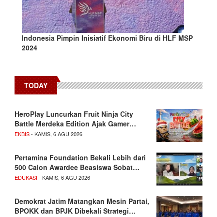
Indonesia Pimpin Inisiatif Ekonomi Biru di HLF MSP
2024
TODAY
HeroPlay Luncurkan Fruit Ninja City
Battle Merdeka Edition Ajak Gamer…
EKBIS
- KAMIS, 6 AGU 2026
Pertamina Foundation Bekali Lebih dari
500 Calon Awardee Beasiswa Sobat…
EDUKASI
- KAMIS, 6 AGU 2026
Demokrat Jatim Matangkan Mesin Partai,
BPOKK dan BPJK Dibekali Strategi…