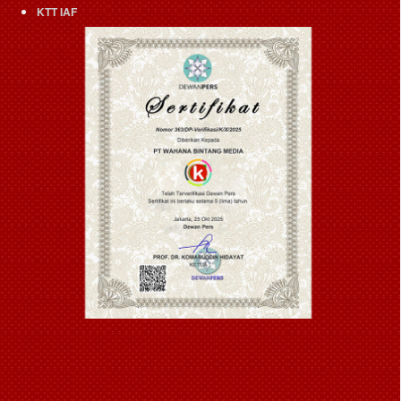
KTT IAF