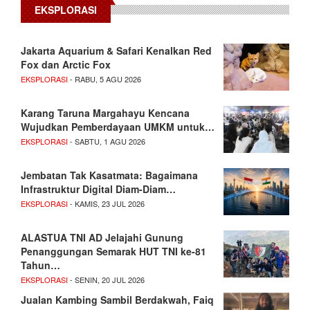
EKSPLORASI
Jakarta Aquarium & Safari Kenalkan Red
Fox dan Arctic Fox
EKSPLORASI
- RABU, 5 AGU 2026
Karang Taruna Margahayu Kencana
Wujudkan Pemberdayaan UMKM untuk…
EKSPLORASI
- SABTU, 1 AGU 2026
Jembatan Tak Kasatmata: Bagaimana
Infrastruktur Digital Diam-Diam…
EKSPLORASI
- KAMIS, 23 JUL 2026
ALASTUA TNI AD Jelajahi Gunung
Penanggungan Semarak HUT TNI ke-81
Tahun…
EKSPLORASI
- SENIN, 20 JUL 2026
Jualan Kambing Sambil Berdakwah, Faiq