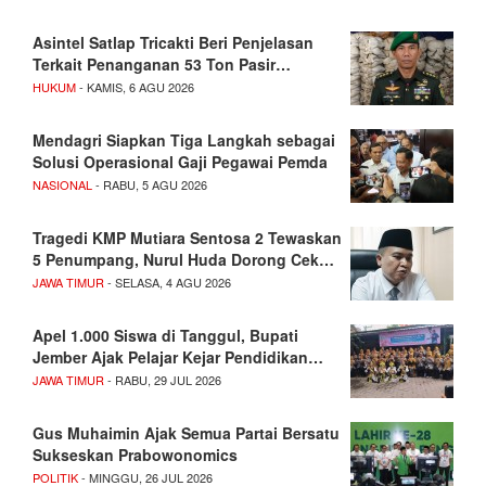
Asintel Satlap Tricakti Beri Penjelasan
Terkait Penanganan 53 Ton Pasir…
HUKUM
- KAMIS, 6 AGU 2026
Mendagri Siapkan Tiga Langkah sebagai
Solusi Operasional Gaji Pegawai Pemda
NASIONAL
- RABU, 5 AGU 2026
Tragedi KMP Mutiara Sentosa 2 Tewaskan
5 Penumpang, Nurul Huda Dorong Cek…
JAWA TIMUR
- SELASA, 4 AGU 2026
Apel 1.000 Siswa di Tanggul, Bupati
Jember Ajak Pelajar Kejar Pendidikan…
JAWA TIMUR
- RABU, 29 JUL 2026
Gus Muhaimin Ajak Semua Partai Bersatu
Sukseskan Prabowonomics
POLITIK
- MINGGU, 26 JUL 2026