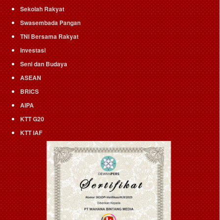
Sekolah Rakyat
Swasembada Pangan
TNI Bersama Rakyat
Investasi
Seni dan Budaya
ASEAN
BRICS
AIPA
KTT G20
KTT IAF