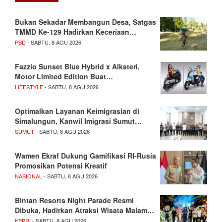
Bukan Sekadar Membangun Desa, Satgas
TMMD Ke-129 Hadirkan Keceriaan…
PBD
- SABTU, 8 AGU 2026
Fazzio Sunset Blue Hybrid x Alkateri,
Motor Limited Edition Buat…
LIFESTYLE
- SABTU, 8 AGU 2026
Optimalkan Layanan Keimigrasian di
Simalungun, Kanwil Imigrasi Sumut…
SUMUT
- SABTU, 8 AGU 2026
Wamen Ekraf Dukung Gamifikasi RI-Rusia
Promosikan Potensi Kreatif
NASIONAL
- SABTU, 8 AGU 2026
Bintan Resorts Night Parade Resmi
Dibuka, Hadirkan Atraksi Wisata Malam…
KEPRI
- SABTU, 8 AGU 2026