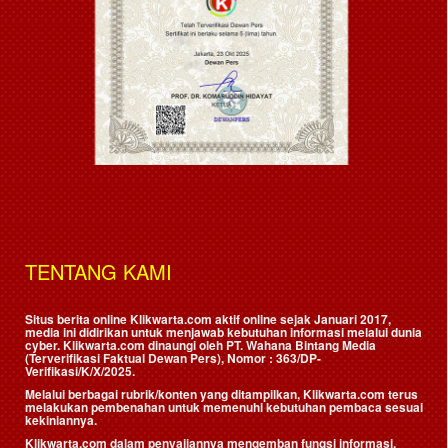
TENTANG KAMI
Situs berita online Klikwarta.com aktif online sejak Januari 2017,
media ini didirikan untuk menjawab kebutuhan informasi melalui dunia
cyber. Klikwarta.com dinaungi oleh
PT. Wahana Bintang Media
(Terverifikasi Faktual Dewan Pers)
, Nomor : 363/DP-
Verifikasi/K/X/2025.
Melalui berbagai rubrik/konten yang ditampilkan, Klikwarta.com terus
melakukan pembenahan untuk memenuhi kebutuhan pembaca sesuai
kekiniannya.
Klikwarta.com dalam penyajiannya mengemban fungsi informasi,