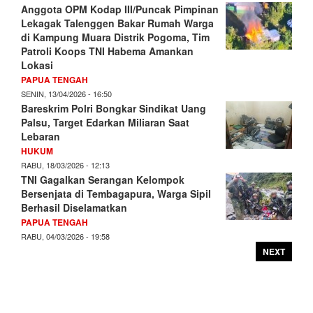
Anggota OPM Kodap III/Puncak Pimpinan
Lekagak Talenggen Bakar Rumah Warga
di Kampung Muara Distrik Pogoma, Tim
Patroli Koops TNI Habema Amankan
Lokasi
PAPUA TENGAH
SENIN, 13/04/2026 - 16:50
Bareskrim Polri Bongkar Sindikat Uang
Palsu, Target Edarkan Miliaran Saat
Lebaran
HUKUM
RABU, 18/03/2026 - 12:13
TNI Gagalkan Serangan Kelompok
Bersenjata di Tembagapura, Warga Sipil
Berhasil Diselamatkan
PAPUA TENGAH
RABU, 04/03/2026 - 19:58
NEXT