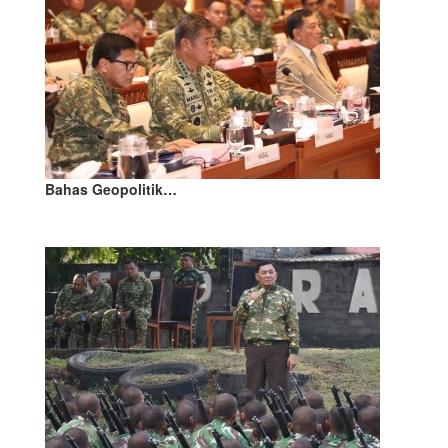
Bahas Geopolitik…