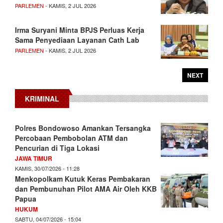
PARLEMEN
- KAMIS, 2 JUL 2026
Irma Suryani Minta BPJS Perluas Kerja
Sama Penyediaan Layanan Cath Lab
PARLEMEN
- KAMIS, 2 JUL 2026
NEXT
KRIMINAL
Polres Bondowoso Amankan Tersangka
Percobaan Pembobolan ATM dan
Pencurian di Tiga Lokasi
JAWA TIMUR
KAMIS, 30/07/2026 - 11:28
Menkopolkam Kutuk Keras Pembakaran
dan Pembunuhan Pilot AMA Air Oleh KKB
Papua
HUKUM
SABTU, 04/07/2026 - 15:04