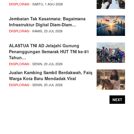
EKSPLORASI
- SABTU, 1 AGU 2026
Jembatan Tak Kasatmata: Bagaimana
Infrastruktur Digital Diam-Diam…
EKSPLORASI
- KAMIS, 23 JUL 2026
ALASTUA TNI AD Jelajahi Gunung
Penanggungan Semarak HUT TNI ke-81
Tahun…
EKSPLORASI
- SENIN, 20 JUL 2026
Jualan Kambing Sambil Berdakwah, Faiq
Warga Kota Batu Mendadak Viral
EKSPLORASI
- SENIN, 20 JUL 2026
NEXT