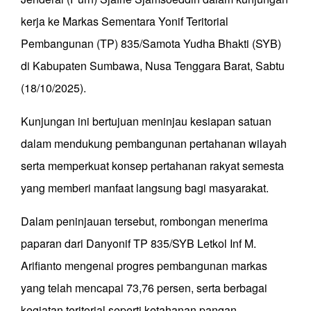
kerja ke Markas Sementara Yonif Teritorial
Pembangunan (TP) 835/Samota Yudha Bhakti (SYB)
di Kabupaten Sumbawa, Nusa Tenggara Barat, Sabtu
(18/10/2025).
Kunjungan ini bertujuan meninjau kesiapan satuan
dalam mendukung pembangunan pertahanan wilayah
serta memperkuat konsep pertahanan rakyat semesta
yang memberi manfaat langsung bagi masyarakat.
Dalam peninjauan tersebut, rombongan menerima
paparan dari Danyonif TP 835/SYB Letkol Inf M.
Arifianto mengenai progres pembangunan markas
yang telah mencapai 73,76 persen, serta berbagai
kegiatan teritorial seperti ketahanan pangan,