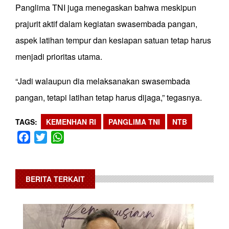
Panglima TNI juga menegaskan bahwa meskipun
prajurit aktif dalam kegiatan swasembada pangan,
aspek latihan tempur dan kesiapan satuan tetap harus
menjadi prioritas utama.
“Jadi walaupun dia melaksanakan swasembada
pangan, tetapi latihan tetap harus dijaga,” tegasnya.
TAGS
KEMENHAN RI
PANGLIMA TNI
NTB
Facebook
Twitter
WhatsApp
BERITA TERKAIT