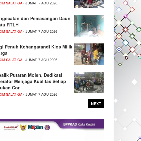
DIM SALATIGA
- JUMAT, 7 AGU 2026
ngecatan dan Pemasangan Daun
ntu RTLH
DIM SALATIGA
- JUMAT, 7 AGU 2026
gi Penuh Kehangatandi Kios Milik
rga
DIM SALATIGA
- JUMAT, 7 AGU 2026
balik Putaran Molen, Dedikasi
erator Menjaga Kualitas Setiap
ukan Cor
DIM SALATIGA
- JUMAT, 7 AGU 2026
NEXT