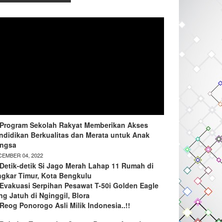
Program Sekolah Rakyat Memberikan Akses
ndidikan Berkualitas dan Merata untuk Anak
ngsa
EMBER 04, 2022
Detik-detik Si Jago Merah Lahap 11 Rumah di
ngkar Timur, Kota Bengkulu
Evakuasi Serpihan Pesawat T-50i Golden Eagle
ng Jatuh di Nginggil, Blora
Reog Ponorogo Asli Milik Indonesia..!!