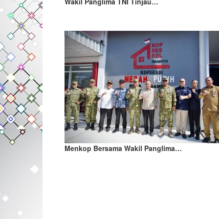
Wakil Panglima TNI Tinjau…
Menkop Bersama Wakil Panglima…