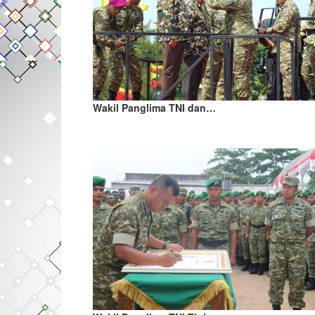
Wakil Panglima TNI dan…