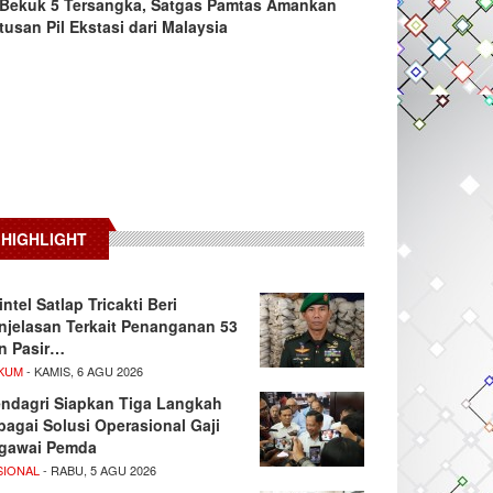
Bekuk 5 Tersangka, Satgas Pamtas Amankan
tusan Pil Ekstasi dari Malaysia
HIGHLIGHT
intel Satlap Tricakti Beri
njelasan Terkait Penanganan 53
n Pasir…
KUM
- KAMIS, 6 AGU 2026
ndagri Siapkan Tiga Langkah
bagai Solusi Operasional Gaji
gawai Pemda
SIONAL
- RABU, 5 AGU 2026