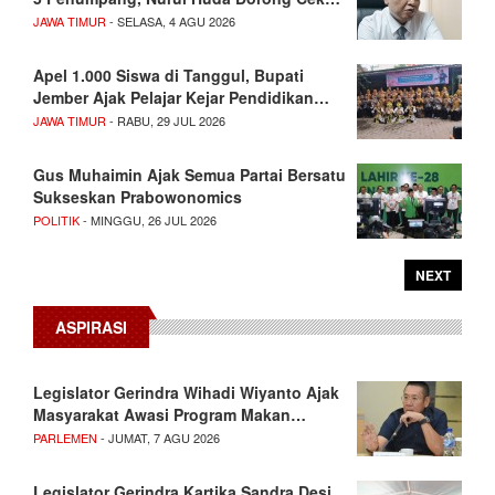
JAWA TIMUR
- SELASA, 4 AGU 2026
Apel 1.000 Siswa di Tanggul, Bupati
Jember Ajak Pelajar Kejar Pendidikan…
JAWA TIMUR
- RABU, 29 JUL 2026
Gus Muhaimin Ajak Semua Partai Bersatu
Sukseskan Prabowonomics
POLITIK
- MINGGU, 26 JUL 2026
NEXT
ASPIRASI
Legislator Gerindra Wihadi Wiyanto Ajak
Masyarakat Awasi Program Makan…
PARLEMEN
- JUMAT, 7 AGU 2026
Legislator Gerindra Kartika Sandra Desi