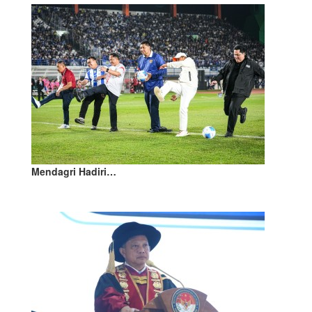
Mendagri Hadiri…