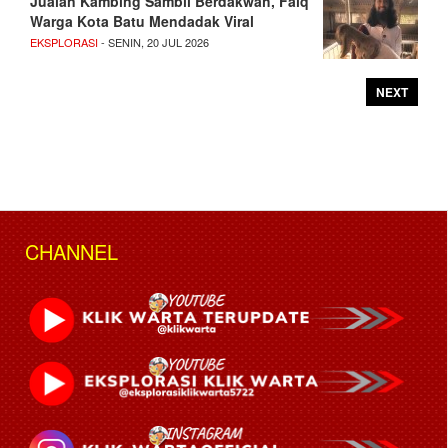
Jualan Kambing Sambil Berdakwah, Faiq
Warga Kota Batu Mendadak Viral
EKSPLORASI
- SENIN, 20 JUL 2026
NEXT
CHANNEL