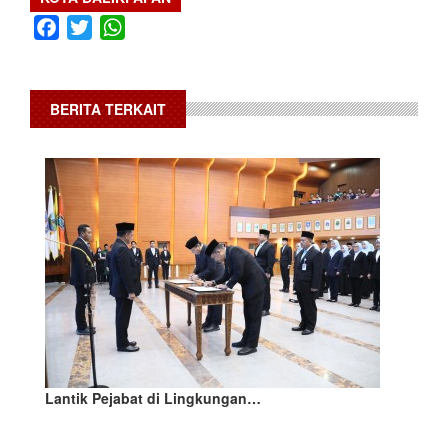
Facebook
Twitter
WhatsApp
BERITA TERKAIT
Lantik Pejabat di Lingkungan…