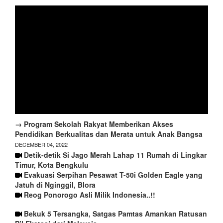
→ Program Sekolah Rakyat Memberikan Akses
Pendidikan Berkualitas dan Merata untuk Anak Bangsa
DECEMBER 04, 2022
Detik-detik Si Jago Merah Lahap 11 Rumah di Lingkar
Timur, Kota Bengkulu
Evakuasi Serpihan Pesawat T-50i Golden Eagle yang
Jatuh di Nginggil, Blora
Reog Ponorogo Asli Milik Indonesia..!!
Bekuk 5 Tersangka, Satgas Pamtas Amankan Ratusan