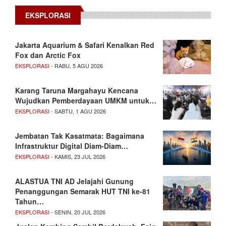
EKSPLORASI
Jakarta Aquarium & Safari Kenalkan Red
Fox dan Arctic Fox
EKSPLORASI
- RABU, 5 AGU 2026
Karang Taruna Margahayu Kencana
Wujudkan Pemberdayaan UMKM untuk…
EKSPLORASI
- SABTU, 1 AGU 2026
Jembatan Tak Kasatmata: Bagaimana
Infrastruktur Digital Diam-Diam…
EKSPLORASI
- KAMIS, 23 JUL 2026
ALASTUA TNI AD Jelajahi Gunung
Penanggungan Semarak HUT TNI ke-81
Tahun…
EKSPLORASI
- SENIN, 20 JUL 2026