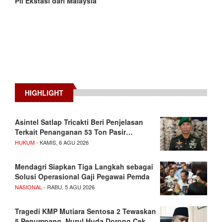
Pil Ekstasi dari Malaysia
HIGHLIGHT
Asintel Satlap Tricakti Beri Penjelasan
Terkait Penanganan 53 Ton Pasir…
HUKUM
- KAMIS, 6 AGU 2026
Mendagri Siapkan Tiga Langkah sebagai
Solusi Operasional Gaji Pegawai Pemda
NASIONAL
- RABU, 5 AGU 2026
Tragedi KMP Mutiara Sentosa 2 Tewaskan
5 Penumpang, Nurul Huda Dorong Cek…