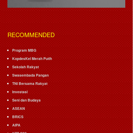
RECOMMENDED
Program MBG
KopdesKel Merah Putih
Sekolah Rakyat
Swasembada Pangan
TNI Bersama Rakyat
Investasi
Seni dan Budaya
ASEAN
BRICS
AIPA