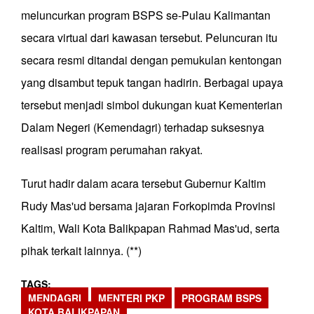
meluncurkan program BSPS se-Pulau Kalimantan
secara virtual dari kawasan tersebut. Peluncuran itu
secara resmi ditandai dengan pemukulan kentongan
yang disambut tepuk tangan hadirin. Berbagai upaya
tersebut menjadi simbol dukungan kuat Kementerian
Dalam Negeri (Kemendagri) terhadap suksesnya
realisasi program perumahan rakyat.
Turut hadir dalam acara tersebut Gubernur Kaltim
Rudy Mas'ud bersama jajaran Forkopimda Provinsi
Kaltim, Wali Kota Balikpapan Rahmad Mas'ud, serta
pihak terkait lainnya. (**)
TAGS
MENDAGRI
MENTERI PKP
PROGRAM BSPS
KOTA BALIKPAPAN