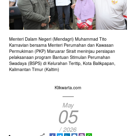
Menteri Dalam Negeri (Mendagri) Muhammad Tito
Karnavian bersama Menteri Perumahan dan Kawasan
Permukiman (PKP) Maruarar Sirait meninjau persiapan
pelaksanaan program Bantuan Stimulan Perumahan
Swadaya (BSPS) di Kelurahan Teritip, Kota Balikpapan,
Kalimantan Timur (Kaltim)
Klikwarta.com
May
05
/ 2026