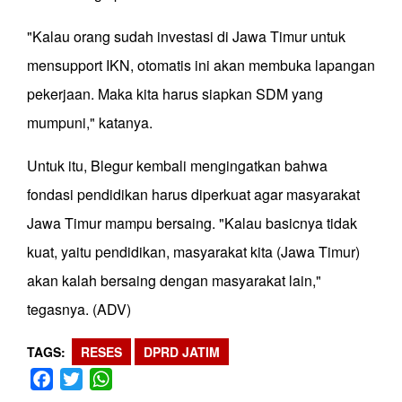
"Kalau orang sudah investasi di Jawa Timur untuk
mensupport IKN, otomatis ini akan membuka lapangan
pekerjaan. Maka kita harus siapkan SDM yang
mumpuni," katanya.
Untuk itu, Blegur kembali mengingatkan bahwa
fondasi pendidikan harus diperkuat agar masyarakat
Jawa Timur mampu bersaing. "Kalau basicnya tidak
kuat, yaitu pendidikan, masyarakat kita (Jawa Timur)
akan kalah bersaing dengan masyarakat lain,"
tegasnya. (ADV)
TAGS
RESES
DPRD JATIM
Facebook
Twitter
WhatsApp