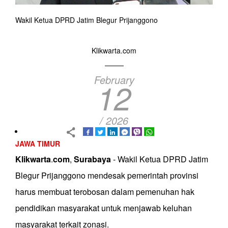
Wakil Ketua DPRD Jatim Blegur Prijanggono
Klikwarta.com
February
12
/ 2026
JAWA TIMUR
Klikwarta
.
com
,
Surabaya
- Wakil Ketua DPRD Jatim
Blegur Prijanggono mendesak pemerintah provinsi
harus membuat terobosan dalam pemenuhan hak
pendidikan masyarakat untuk menjawab keluhan
masyarakat terkait zonasi.