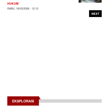
HUKUM
RABU, 18/03/2026 - 12:13
NEXT
EKSPLORASI