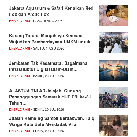
Jakarta Aquarium & Safari Kenalkan Red
Fox dan Arctic Fox
EKSPLORASI
- RABU, 5 AGU 2026
Karang Taruna Margahayu Kencana
Wujudkan Pemberdayaan UMKM untuk…
EKSPLORASI
- SABTU, 1 AGU 2026
Jembatan Tak Kasatmata: Bagaimana
Infrastruktur Digital Diam-Diam…
EKSPLORASI
- KAMIS, 23 JUL 2026
ALASTUA TNI AD Jelajahi Gunung
Penanggungan Semarak HUT TNI ke-81
Tahun…
EKSPLORASI
- SENIN, 20 JUL 2026
Jualan Kambing Sambil Berdakwah, Faiq
Warga Kota Batu Mendadak Viral
EKSPLORASI
- SENIN, 20 JUL 2026