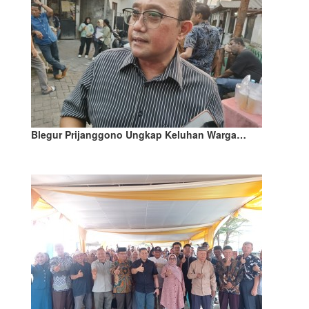
Blegur Prijanggono Ungkap Keluhan Warga…