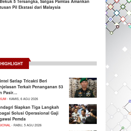
Bekuk 5 Tersangka, Satgas Pamtas Amankan
tusan Pil Ekstasi dari Malaysia
HIGHLIGHT
intel Satlap Tricakti Beri
njelasan Terkait Penanganan 53
n Pasir…
KUM
- KAMIS, 6 AGU 2026
ndagri Siapkan Tiga Langkah
bagai Solusi Operasional Gaji
gawai Pemda
SIONAL
- RABU, 5 AGU 2026