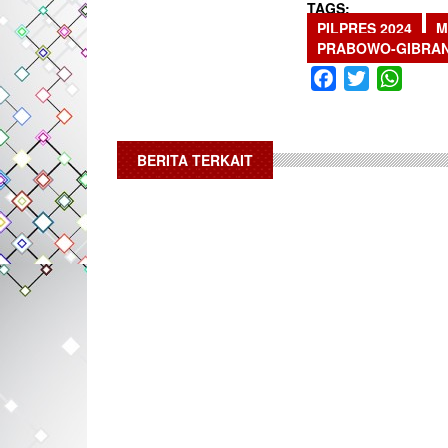
TAGS
PILPRES 2024
M
PRABOWO-GIBRA
Facebook
Twitter
What
BERITA TERKAIT