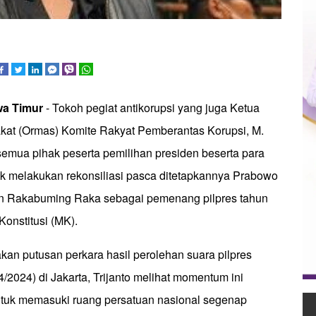
wa Timur
- Tokoh pegiat antikorupsi yang juga Ketua
kat (Ormas) Komite Rakyat Pemberantas Korupsi, M.
semua pihak peserta pemilihan presiden beserta para
 melakukan rekonsiliasi pasca ditetapkannya Prabowo
an Rakabuming Raka sebagai pemenang pilpres tahun
Konstitusi (MK).
n putusan perkara hasil perolehan suara pilpres
4/2024) di Jakarta, Trijanto melihat momentum ini
tuk memasuki ruang persatuan nasional segenap