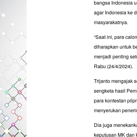
bangsa Indonesia u
agar Indonesia ke 
masyarakatnya.
“Saat ini, para cal
diharapkan untuk be
menjadi penting set
Rabu (24/4/2024).
Trijanto mengajak 
sengketa hasil Pemi
para kontestan pilp
menyerukan peneri
Dia juga menekank
keputusan MK dan k