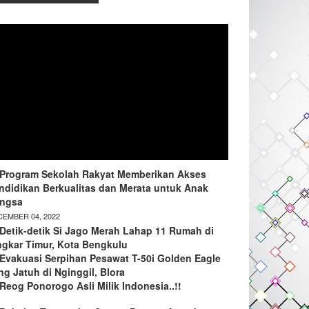
Program Sekolah Rakyat Memberikan Akses
ndidikan Berkualitas dan Merata untuk Anak
ngsa
EMBER 04, 2022
Detik-detik Si Jago Merah Lahap 11 Rumah di
ngkar Timur, Kota Bengkulu
Evakuasi Serpihan Pesawat T-50i Golden Eagle
ng Jatuh di Nginggil, Blora
Reog Ponorogo Asli Milik Indonesia..!!