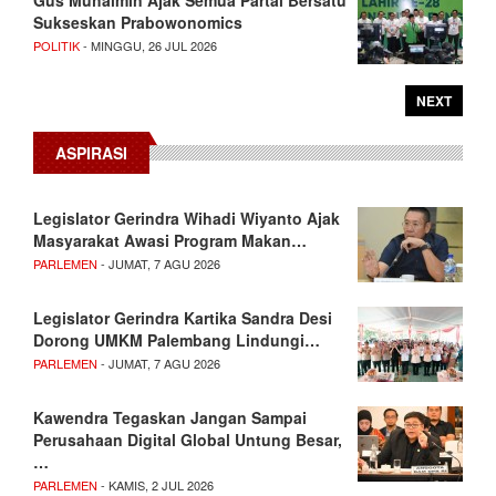
Gus Muhaimin Ajak Semua Partai Bersatu
Sukseskan Prabowonomics
POLITIK
- MINGGU, 26 JUL 2026
NEXT
ASPIRASI
Legislator Gerindra Wihadi Wiyanto Ajak
Masyarakat Awasi Program Makan…
PARLEMEN
- JUMAT, 7 AGU 2026
Legislator Gerindra Kartika Sandra Desi
Dorong UMKM Palembang Lindungi…
PARLEMEN
- JUMAT, 7 AGU 2026
Kawendra Tegaskan Jangan Sampai
Perusahaan Digital Global Untung Besar,
…
PARLEMEN
- KAMIS, 2 JUL 2026