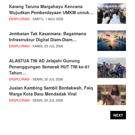
Karang Taruna Margahayu Kencana
Wujudkan Pemberdayaan UMKM untuk…
EKSPLORASI
- SABTU, 1 AGU 2026
Jembatan Tak Kasatmata: Bagaimana
Infrastruktur Digital Diam-Diam…
EKSPLORASI
- KAMIS, 23 JUL 2026
ALASTUA TNI AD Jelajahi Gunung
Penanggungan Semarak HUT TNI ke-81
Tahun…
EKSPLORASI
- SENIN, 20 JUL 2026
Jualan Kambing Sambil Berdakwah, Faiq
Warga Kota Batu Mendadak Viral
EKSPLORASI
- SENIN, 20 JUL 2026
NEXT