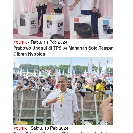
- Rabu, 14 Peb 2024
POLITIK
Prabowo Unggul di TPS 34 Manahan Solo Tempat
Gibran Nyoblos
- Sabtu, 10 Peb 2024
POLITIK