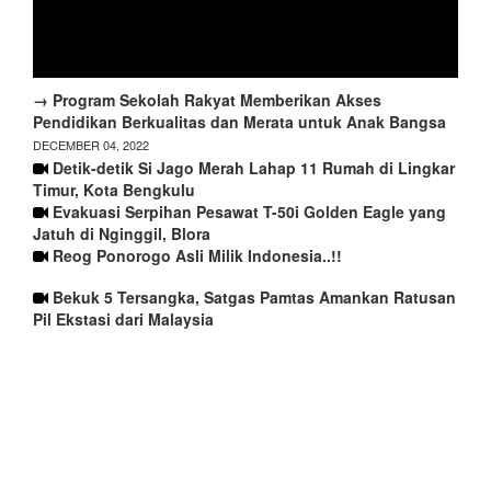
→ Program Sekolah Rakyat Memberikan Akses
Pendidikan Berkualitas dan Merata untuk Anak Bangsa
DECEMBER 04, 2022
Detik-detik Si Jago Merah Lahap 11 Rumah di Lingkar
Timur, Kota Bengkulu
Evakuasi Serpihan Pesawat T-50i Golden Eagle yang
Jatuh di Nginggil, Blora
Reog Ponorogo Asli Milik Indonesia..!!
Bekuk 5 Tersangka, Satgas Pamtas Amankan Ratusan
Pil Ekstasi dari Malaysia