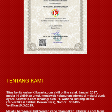
TENTANG KAMI
Situs berita online Klikwarta.com aktif online sejak Januari 2017,
media ini didirikan untuk menjawab kebutuhan informasi melalui dunia
cyber. Klikwarta.com dinaungi oleh
PT. Wahana Bintang Media
(Terverifikasi Faktual Dewan Pers)
, Nomor : 363/DP-
Verifikasi/K/X/2025.
Melalui berbagai rubrik/konten yang ditampilkan, Klikwarta.com terus