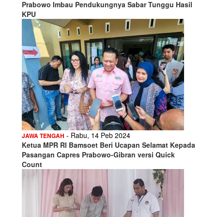
Prabowo Imbau Pendukungnya Sabar Tunggu Hasil
KPU
- Rabu, 14 Peb 2024
JAWA TENGAH
Ketua MPR RI Bamsoet Beri Ucapan Selamat Kepada
Pasangan Capres Prabowo-Gibran versi Quick
Count