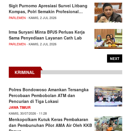
Sigit Purnomo Apresiasi Survei Litbang
Kompas, Polri Semakin Profesional…
PARLEMEN
- KAMIS, 2 JUL 2026
Irma Suryani Minta BPJS Perluas Kerja
Sama Penyediaan Layanan Cath Lab
PARLEMEN
- KAMIS, 2 JUL 2026
NEXT
KRIMINAL
Polres Bondowoso Amankan Tersangka
Percobaan Pembobolan ATM dan
Pencurian di Tiga Lokasi
JAWA TIMUR
KAMIS, 30/07/2026 - 11:28
Menkopolkam Kutuk Keras Pembakaran
dan Pembunuhan Pilot AMA Air Oleh KKB