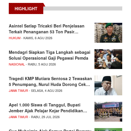
HIGHLIGHT
Asintel Satlap Tricakti Beri Penjelasan
Terkait Penanganan 53 Ton Pasir…
HUKUM
- KAMIS, 6 AGU 2026
Mendagri Siapkan Tiga Langkah sebagai
Solusi Operasional Gaji Pegawai Pemda
NASIONAL
- RABU, 5 AGU 2026
Tragedi KMP Mutiara Sentosa 2 Tewaskan
5 Penumpang, Nurul Huda Dorong Cek…
JAWA TIMUR
- SELASA, 4 AGU 2026
Apel 1.000 Siswa di Tanggul, Bupati
Jember Ajak Pelajar Kejar Pendidikan…
JAWA TIMUR
- RABU, 29 JUL 2026