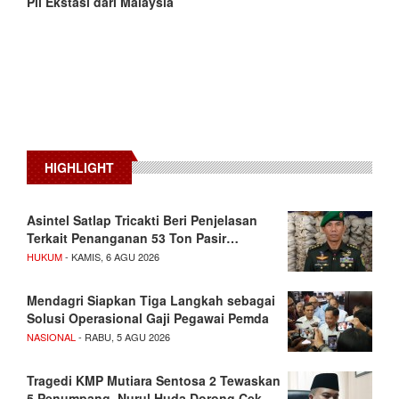
Pil Ekstasi dari Malaysia
HIGHLIGHT
Asintel Satlap Tricakti Beri Penjelasan
Terkait Penanganan 53 Ton Pasir…
HUKUM
- KAMIS, 6 AGU 2026
Mendagri Siapkan Tiga Langkah sebagai
Solusi Operasional Gaji Pegawai Pemda
NASIONAL
- RABU, 5 AGU 2026
Tragedi KMP Mutiara Sentosa 2 Tewaskan
5 Penumpang, Nurul Huda Dorong Cek…