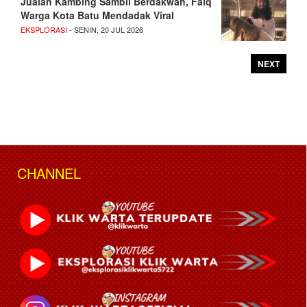
Jualan Kambing Sambil Berdakwah, Faiq
Warga Kota Batu Mendadak Viral
EKSPLORASI
- SENIN, 20 JUL 2026
NEXT
CHANNEL