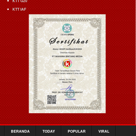
KTT G20
KTT IAF
BERANDA
TODAY
POPULAR
VIRAL