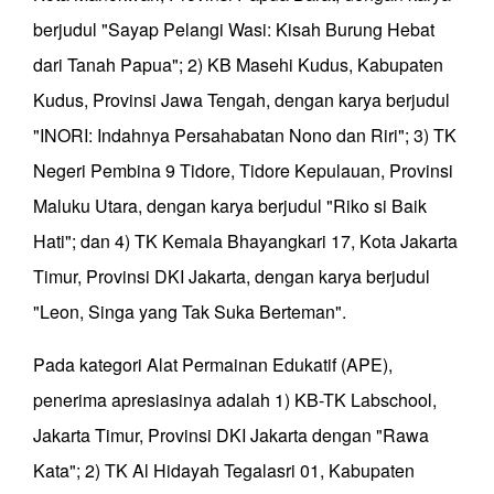
berjudul "Sayap Pelangi Wasi: Kisah Burung Hebat
dari Tanah Papua"; 2) KB Masehi Kudus, Kabupaten
Kudus, Provinsi Jawa Tengah, dengan karya berjudul
"INORI: Indahnya Persahabatan Nono dan Riri"; 3) TK
Negeri Pembina 9 Tidore, Tidore Kepulauan, Provinsi
Maluku Utara, dengan karya berjudul "Riko si Baik
Hati"; dan 4) TK Kemala Bhayangkari 17, Kota Jakarta
Timur, Provinsi DKI Jakarta, dengan karya berjudul
"Leon, Singa yang Tak Suka Berteman".
Pada kategori Alat Permainan Edukatif (APE),
penerima apresiasinya adalah 1) KB-TK Labschool,
Jakarta Timur, Provinsi DKI Jakarta dengan "Rawa
Kata"; 2) TK Al Hidayah Tegalasri 01, Kabupaten