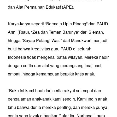
dan Alat Permainan Edukatif (APE).
Karya-karya seperti “Bermain Upih Pinang” dari PAUD
Arini (Riau), “Zea dan Teman Barunya” dari Sleman,
hingga “Sayap Pelangi Wasi” dari Manokwari menjadi
bukti bahwa kreativitas guru PAUD di seluruh
Indonesia tidak mengenal batas wilayah. Mereka hadir
dengan cerita dan alat yang merangsang imajinasi,
empati, hingga kemampuan berpikir kritis anak.
“Buku ini kami buat dari cerita rakyat setempat dan
pengalaman anak-anak kami sendiri. Kami ingin anak
tahu bahwa dunia mereka penting, dan mereka punya
cerita yang layak dibagikan,” ujar Ibu Nurhayati, guru