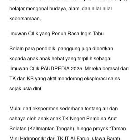
belajar mengenal budaya, alam, dan nilai-nilai
kebersamaan.
lmuwan Cilik yang Penuh Rasa Ingin Tahu
Selain para pendidik, panggung juga diberikan
kepada anak-anak hebat yang terpilih sebagai
Ilmuwan Cilik PAUDPEDIA 2025. Mereka berasal dari
TK dan KB yang aktif mendorong eksplorasi sains
sejak usia dini.
Mulai dari eksperimen sederhana tentang air dan
cahaya oleh anak-anak TK Negeri Pembina Arut
Selatan (Kalimantan Tengah), hingga proyek “Taman
Mini Hidroponik” dari TK IT Al-Faruqi (Jawa Barat),