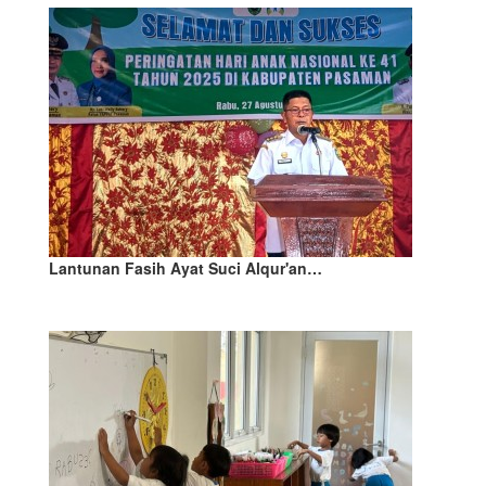
Lantunan Fasih Ayat Suci Alqur'an…