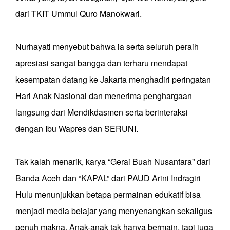
dari TKIT Ummul Quro Manokwari.
Nurhayati menyebut bahwa ia serta seluruh peraih
apresiasi sangat bangga dan terharu mendapat
kesempatan datang ke Jakarta menghadiri peringatan
Hari Anak Nasional dan menerima penghargaan
langsung dari Mendikdasmen serta berinteraksi
dengan Ibu Wapres dan SERUNI.
Tak kalah menarik, karya “Gerai Buah Nusantara” dari
Banda Aceh dan “KAPAL” dari PAUD Arini Indragiri
Hulu menunjukkan betapa permainan edukatif bisa
menjadi media belajar yang menyenangkan sekaligus
penuh makna. Anak-anak tak hanya bermain, tapi juga