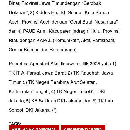
Blitar, Provinsi Jawa Timur dengan "Gerobak
Dolanan”; 3) Kiddos English School, Kota Banda
Aceh, Provinsi Aceh dengan “Gerai Buah Nusantara”;
dan 4) PAUD Arini, Kabupaten Indragiri Hulu, Provinsi
Riau dengan KAPAL (Komunikatif, Aktif, Partisipatif,
Gemar Belajar, dan Berolahraga).
Penerima Apresiasi Aksi Ilmuwan Cilik 2025 yaitu 1)
TK IT Al-Faruqi, Jawa Barat; 2) TK Raudhah, Jawa
Timur; 3) TK Negeri Pembina Arut Selatan,
Kalimantan Tengah; 4) TK Negeri Tebet 01 DKI
Jakarta; 5) KB Sakinah DKI Jakarta; dan 6) TK Lab
School, DKI Jakarta. (*)
TAGS
HARI ANAK NASIONAL
KEMENDIKDASMEN