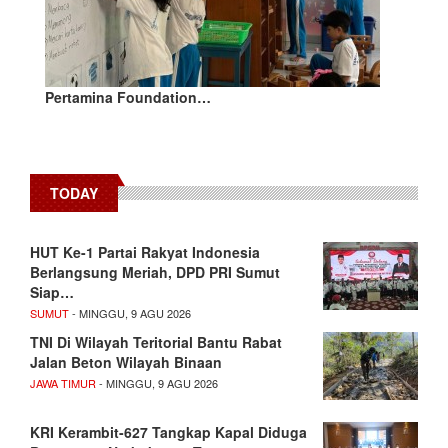
Pertamina Foundation…
TODAY
HUT Ke-1 Partai Rakyat Indonesia
Berlangsung Meriah, DPD PRI Sumut
Siap…
SUMUT
- MINGGU, 9 AGU 2026
TNI Di Wilayah Teritorial Bantu Rabat
Jalan Beton Wilayah Binaan
JAWA TIMUR
- MINGGU, 9 AGU 2026
KRI Kerambit-627 Tangkap Kapal Diduga