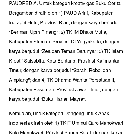
PAUDPEDIA. Untuk kategori kreativigas Buku Cerita
Bergambar, diraih oleh 1) PAUD Arini, Kabupaten
Indragiri Hulu, Provinsi Riau, dengan karya berjudul
"Bermain Upih Pinang"; 2) TK IM Bhakti Mulia,
Kabupaten Sleman, Provinsi DI Yogyakarta, dengan
karya berjudul "Zea dan Teman Barunya"; 3) TK Islam
Kreatif Salsabila, Kota Bontang, Provinsi Kalimantan
Timur, dengan karya berjudul “Sarah, Robo, dan
Amplang"; dan 4) TK Dharma Wanita Persatuan II,
Kabupaten Pasuruan, Provinsi Jawa Timur, dengan
karya berjudul "Buku Harian Mayra".
Kemudian, untuk kategori Dongeng untuk Anak
Indonesia diraih oleh 1) TKIT Ummul Quro Manokwari,
Kota Manokwari, Provinsi Papua Barat, dengan karya