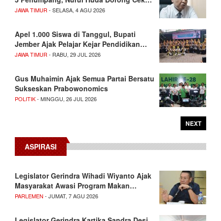
JAWA TIMUR
- SELASA, 4 AGU 2026
Apel 1.000 Siswa di Tanggul, Bupati
Jember Ajak Pelajar Kejar Pendidikan…
JAWA TIMUR
- RABU, 29 JUL 2026
Gus Muhaimin Ajak Semua Partai Bersatu
Sukseskan Prabowonomics
POLITIK
- MINGGU, 26 JUL 2026
NEXT
ASPIRASI
Legislator Gerindra Wihadi Wiyanto Ajak
Masyarakat Awasi Program Makan…
PARLEMEN
- JUMAT, 7 AGU 2026
Legislator Gerindra Kartika Sandra Desi