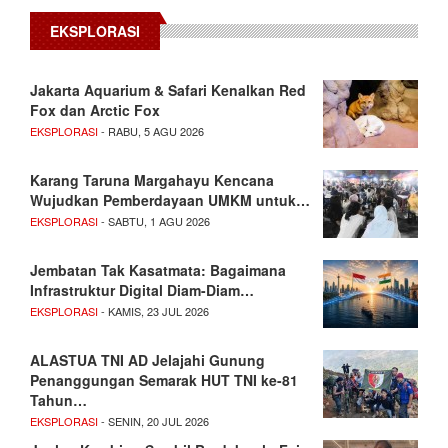
EKSPLORASI
Jakarta Aquarium & Safari Kenalkan Red
Fox dan Arctic Fox
EKSPLORASI
- RABU, 5 AGU 2026
Karang Taruna Margahayu Kencana
Wujudkan Pemberdayaan UMKM untuk…
EKSPLORASI
- SABTU, 1 AGU 2026
Jembatan Tak Kasatmata: Bagaimana
Infrastruktur Digital Diam-Diam…
EKSPLORASI
- KAMIS, 23 JUL 2026
ALASTUA TNI AD Jelajahi Gunung
Penanggungan Semarak HUT TNI ke-81
Tahun…
EKSPLORASI
- SENIN, 20 JUL 2026