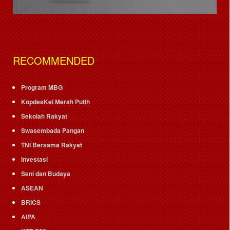
RECOMMENDED
Program MBG
KopdesKel Merah Putih
Sekolah Rakyat
Swasembada Pangan
TNI Bersama Rakyat
Investasi
Seni dan Budaya
ASEAN
BRICS
AIPA