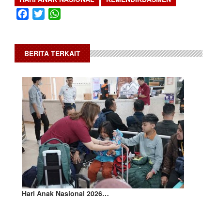
Facebook
Twitter
WhatsApp
BERITA TERKAIT
Hari Anak Nasional 2026…