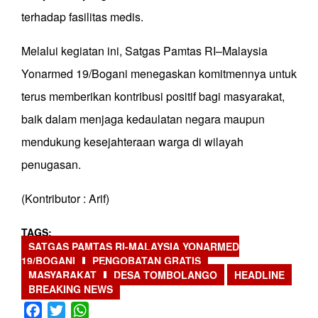
terhadap fasilitas medis.
Melalui kegiatan ini, Satgas Pamtas RI–Malaysia
Yonarmed 19/Bogani menegaskan komitmennya untuk
terus memberikan kontribusi positif bagi masyarakat,
baik dalam menjaga kedaulatan negara maupun
mendukung kesejahteraan warga di wilayah
penugasan.
(Kontributor : Arif)
TAGS
SATGAS PAMTAS RI-MALAYSIA YONARMED
19/BOGANI
PENGOBATAN GRATIS
MASYARAKAT
DESA TOMBOLANGO
HEADLINE
BREAKING NEWS
Facebook
Twitter
WhatsApp