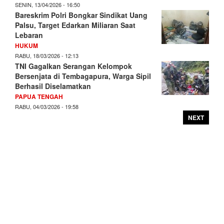
SENIN, 13/04/2026 - 16:50
Bareskrim Polri Bongkar Sindikat Uang
Palsu, Target Edarkan Miliaran Saat
Lebaran
HUKUM
RABU, 18/03/2026 - 12:13
TNI Gagalkan Serangan Kelompok
Bersenjata di Tembagapura, Warga Sipil
Berhasil Diselamatkan
PAPUA TENGAH
RABU, 04/03/2026 - 19:58
NEXT