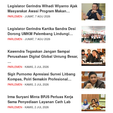
Legislator Gerindra Wihadi Wiyanto Ajak
Masyarakat Awasi Program Makan…
PARLEMEN
- JUMAT, 7 AGU 2026
Legislator Gerindra Kartika Sandra Desi
Dorong UMKM Palembang Lindungi…
PARLEMEN
- JUMAT, 7 AGU 2026
Kawendra Tegaskan Jangan Sampai
Perusahaan Digital Global Untung Besar,
…
PARLEMEN
- KAMIS, 2 JUL 2026
Sigit Purnomo Apresiasi Survei Litbang
Kompas, Polri Semakin Profesional…
PARLEMEN
- KAMIS, 2 JUL 2026
Irma Suryani Minta BPJS Perluas Kerja
Sama Penyediaan Layanan Cath Lab
PARLEMEN
- KAMIS, 2 JUL 2026