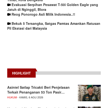
Evakuasi Serpihan Pesawat T-50i Golden Eagle yang
Jatuh di Nginggil, Blora
Reog Ponorogo Asli Milik Indonesia..!!
Bekuk 5 Tersangka, Satgas Pamtas Amankan Ratusan
Pil Ekstasi dari Malaysia
HIGHLIGHT
Asintel Satlap Tricakti Beri Penjelasan
Terkait Penanganan 53 Ton Pasir…
HUKUM
- KAMIS, 6 AGU 2026