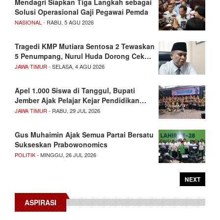
Mendagri Siapkan Tiga Langkah sebagai
Solusi Operasional Gaji Pegawai Pemda
NASIONAL
- RABU, 5 AGU 2026
Tragedi KMP Mutiara Sentosa 2 Tewaskan
5 Penumpang, Nurul Huda Dorong Cek…
JAWA TIMUR
- SELASA, 4 AGU 2026
Apel 1.000 Siswa di Tanggul, Bupati
Jember Ajak Pelajar Kejar Pendidikan…
JAWA TIMUR
- RABU, 29 JUL 2026
Gus Muhaimin Ajak Semua Partai Bersatu
Sukseskan Prabowonomics
POLITIK
- MINGGU, 26 JUL 2026
NEXT
ASPIRASI