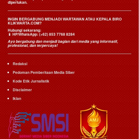
diperlukan.
INGIN BERGABUNG MENJADI WARTAWAN ATAU KEPALA BIRO
KLIKWARTA.COM?
Hubungi sekarang:
📱
HP/WhatsApp:
(+62) 853 7768 8284
Ayo bergabung dan menjadi bagian dari media yang informatif,
profesional, dan terpercaya!
Redaksi
Pedoman Pemberitaan Media Siber
Kode Etik Jurnalistik
Disclaimer
Iklan