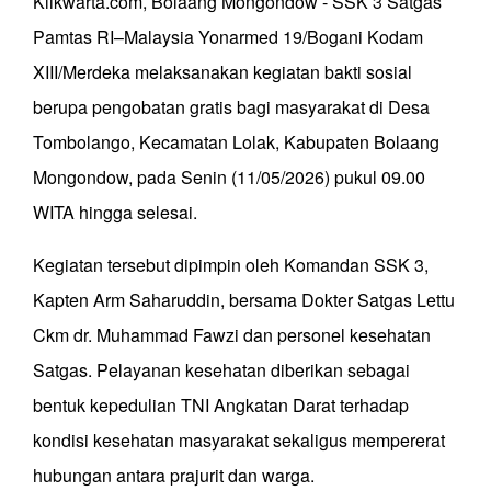
Klikwarta.com, Bolaang Mongondow - SSK 3 Satgas
Pamtas RI–Malaysia Yonarmed 19/Bogani Kodam
XIII/Merdeka melaksanakan kegiatan bakti sosial
berupa pengobatan gratis bagi masyarakat di Desa
Tombolango, Kecamatan Lolak, Kabupaten Bolaang
Mongondow, pada Senin (11/05/2026) pukul 09.00
WITA hingga selesai.
Kegiatan tersebut dipimpin oleh Komandan SSK 3,
Kapten Arm Saharuddin, bersama Dokter Satgas Lettu
Ckm dr. Muhammad Fawzi dan personel kesehatan
Satgas. Pelayanan kesehatan diberikan sebagai
bentuk kepedulian TNI Angkatan Darat terhadap
kondisi kesehatan masyarakat sekaligus mempererat
hubungan antara prajurit dan warga.