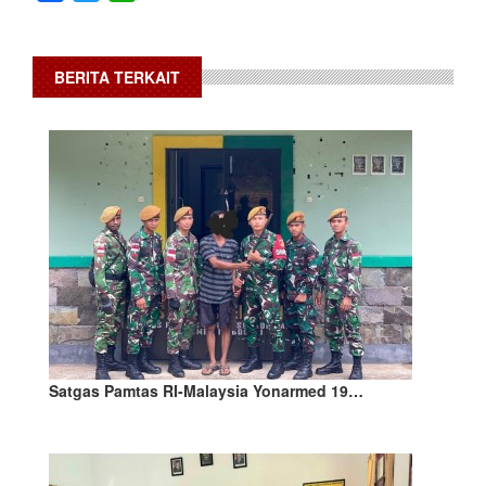
BERITA TERKAIT
Satgas Pamtas RI-Malaysia Yonarmed 19…