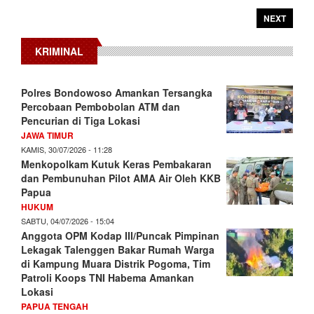
NEXT
KRIMINAL
Polres Bondowoso Amankan Tersangka
Percobaan Pembobolan ATM dan
Pencurian di Tiga Lokasi
JAWA TIMUR
KAMIS, 30/07/2026 - 11:28
Menkopolkam Kutuk Keras Pembakaran
dan Pembunuhan Pilot AMA Air Oleh KKB
Papua
HUKUM
SABTU, 04/07/2026 - 15:04
Anggota OPM Kodap III/Puncak Pimpinan
Lekagak Talenggen Bakar Rumah Warga
di Kampung Muara Distrik Pogoma, Tim
Patroli Koops TNI Habema Amankan
Lokasi
PAPUA TENGAH