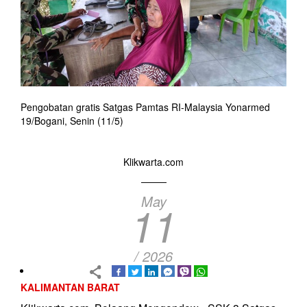
Pengobatan gratis Satgas Pamtas RI-Malaysia Yonarmed
19/Bogani, Senin (11/5)
Klikwarta.com
May
11
/ 2026
KALIMANTAN BARAT