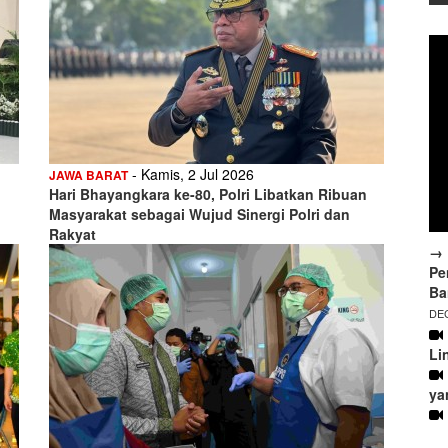
- Kamis, 2 Jul 2026
JAWA BARAT
Hari Bhayangkara ke-80, Polri Libatkan Ribuan
Masyarakat sebagai Wujud Sinergi Polri dan
Rakyat
→ 
Pe
Ba
DEC
Li
ya