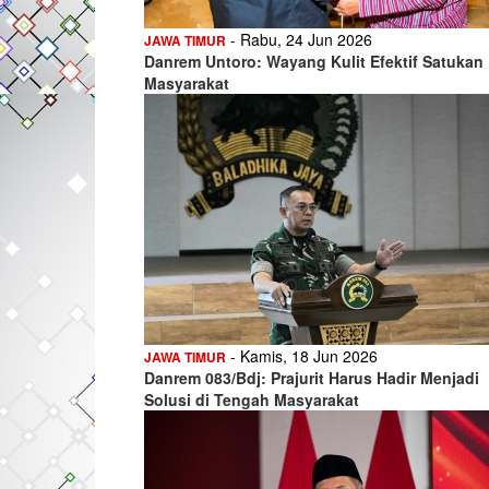
- Rabu, 24 Jun 2026
JAWA TIMUR
Danrem Untoro: Wayang Kulit Efektif Satukan
Masyarakat
- Kamis, 18 Jun 2026
JAWA TIMUR
Danrem 083/Bdj: Prajurit Harus Hadir Menjadi
Solusi di Tengah Masyarakat