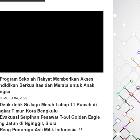
Program Sekolah Rakyat Memberikan Akses
ndidikan Berkualitas dan Merata untuk Anak
ngsa
EMBER 04, 2022
Detik-detik Si Jago Merah Lahap 11 Rumah di
ngkar Timur, Kota Bengkulu
Evakuasi Serpihan Pesawat T-50i Golden Eagle
ng Jatuh di Nginggil, Blora
Reog Ponorogo Asli Milik Indonesia..!!