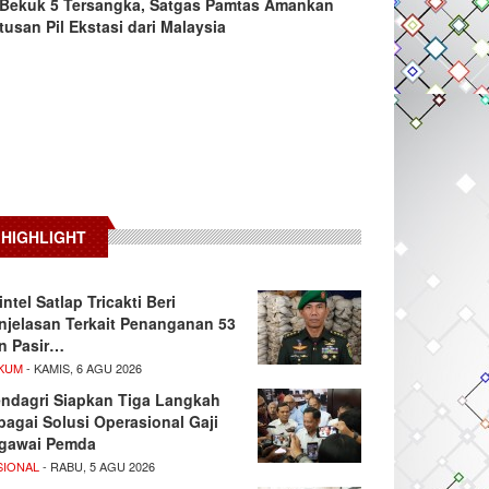
Bekuk 5 Tersangka, Satgas Pamtas Amankan
tusan Pil Ekstasi dari Malaysia
HIGHLIGHT
intel Satlap Tricakti Beri
njelasan Terkait Penanganan 53
n Pasir…
KUM
- KAMIS, 6 AGU 2026
ndagri Siapkan Tiga Langkah
bagai Solusi Operasional Gaji
gawai Pemda
SIONAL
- RABU, 5 AGU 2026