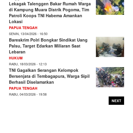
Lekagak Talenggen Bakar Rumah Warga
di Kampung Muara Distrik Pogoma, Tim
Patroli Koops TNI Habema Amankan
Lokasi
PAPUA TENGAH
SENIN, 13/04/2026 - 16:50
Bareskrim Polri Bongkar Sindikat Uang
Palsu, Target Edarkan Miliaran Saat
Lebaran
HUKUM
RABU, 18/03/2026 - 12:13
TNI Gagalkan Serangan Kelompok
Bersenjata di Tembagapura, Warga Sipil
Berhasil Diselamatkan
PAPUA TENGAH
RABU, 04/03/2026 - 19:58
NEXT