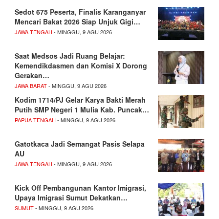
Sedot 675 Peserta, Finalis Karanganyar
Mencari Bakat 2026 Siap Unjuk Gigi…
JAWA TENGAH
- MINGGU, 9 AGU 2026
Saat Medsos Jadi Ruang Belajar:
Kemendikdasmen dan Komisi X Dorong
Gerakan…
JAWA BARAT
- MINGGU, 9 AGU 2026
Kodim 1714/PJ Gelar Karya Bakti Merah
Putih SMP Negeri 1 Mulia Kab. Puncak…
PAPUA TENGAH
- MINGGU, 9 AGU 2026
Gatotkaca Jadi Semangat Pasis Selapa
AU
JAWA TENGAH
- MINGGU, 9 AGU 2026
Kick Off Pembangunan Kantor Imigrasi,
Upaya Imigrasi Sumut Dekatkan…
SUMUT
- MINGGU, 9 AGU 2026