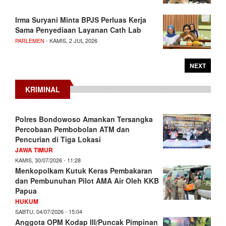
Irma Suryani Minta BPJS Perluas Kerja
Sama Penyediaan Layanan Cath Lab
PARLEMEN
- KAMIS, 2 JUL 2026
NEXT
KRIMINAL
Polres Bondowoso Amankan Tersangka
Percobaan Pembobolan ATM dan
Pencurian di Tiga Lokasi
JAWA TIMUR
KAMIS, 30/07/2026 - 11:28
Menkopolkam Kutuk Keras Pembakaran
dan Pembunuhan Pilot AMA Air Oleh KKB
Papua
HUKUM
SABTU, 04/07/2026 - 15:04
Anggota OPM Kodap III/Puncak Pimpinan