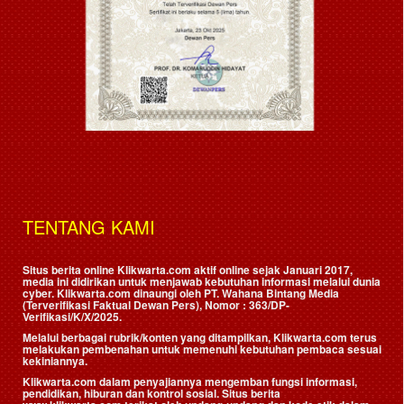
TENTANG KAMI
Situs berita online Klikwarta.com aktif online sejak Januari 2017,
media ini didirikan untuk menjawab kebutuhan informasi melalui dunia
cyber. Klikwarta.com dinaungi oleh
PT. Wahana Bintang Media
(Terverifikasi Faktual Dewan Pers)
, Nomor : 363/DP-
Verifikasi/K/X/2025.
Melalui berbagai rubrik/konten yang ditampilkan, Klikwarta.com terus
melakukan pembenahan untuk memenuhi kebutuhan pembaca sesuai
kekiniannya.
Klikwarta.com dalam penyajiannya mengemban fungsi informasi,
pendidikan, hiburan dan kontrol sosial. Situs berita