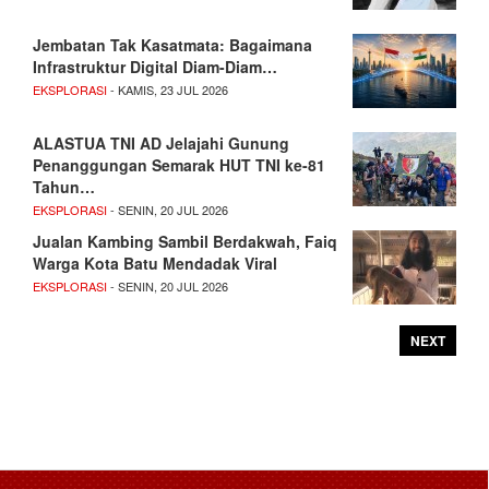
Jembatan Tak Kasatmata: Bagaimana
Infrastruktur Digital Diam-Diam…
EKSPLORASI
- KAMIS, 23 JUL 2026
ALASTUA TNI AD Jelajahi Gunung
Penanggungan Semarak HUT TNI ke-81
Tahun…
EKSPLORASI
- SENIN, 20 JUL 2026
Jualan Kambing Sambil Berdakwah, Faiq
Warga Kota Batu Mendadak Viral
EKSPLORASI
- SENIN, 20 JUL 2026
NEXT