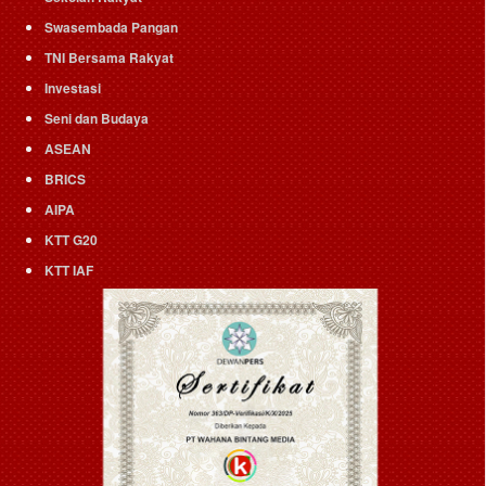
Swasembada Pangan
TNI Bersama Rakyat
Investasi
Seni dan Budaya
ASEAN
BRICS
AIPA
KTT G20
KTT IAF