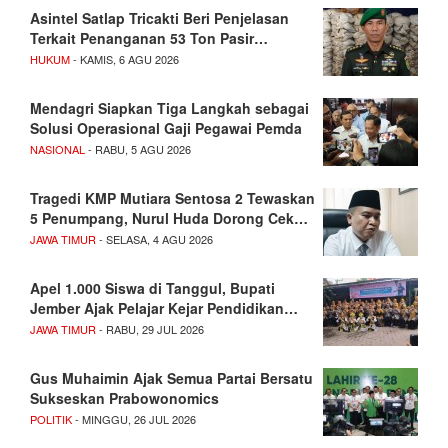
Asintel Satlap Tricakti Beri Penjelasan
Terkait Penanganan 53 Ton Pasir…
HUKUM
- KAMIS, 6 AGU 2026
Mendagri Siapkan Tiga Langkah sebagai
Solusi Operasional Gaji Pegawai Pemda
NASIONAL
- RABU, 5 AGU 2026
Tragedi KMP Mutiara Sentosa 2 Tewaskan
5 Penumpang, Nurul Huda Dorong Cek…
JAWA TIMUR
- SELASA, 4 AGU 2026
Apel 1.000 Siswa di Tanggul, Bupati
Jember Ajak Pelajar Kejar Pendidikan…
JAWA TIMUR
- RABU, 29 JUL 2026
Gus Muhaimin Ajak Semua Partai Bersatu
Sukseskan Prabowonomics
POLITIK
- MINGGU, 26 JUL 2026