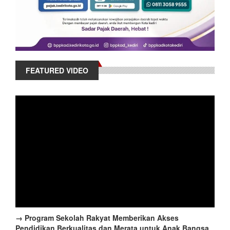
FEATURED VIDEO
→ Program Sekolah Rakyat Memberikan Akses
Pendidikan Berkualitas dan Merata untuk Anak Bangsa