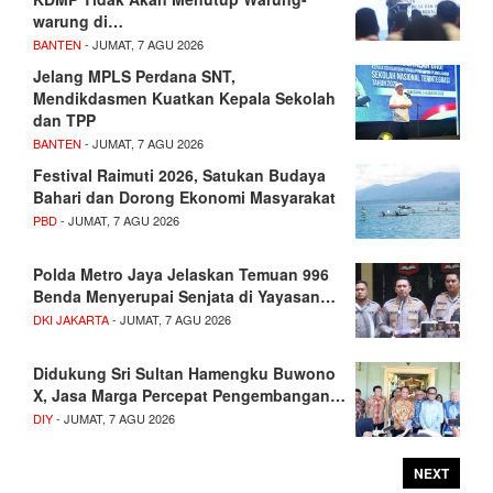
warung di…
BANTEN
- JUMAT, 7 AGU 2026
Jelang MPLS Perdana SNT,
Mendikdasmen Kuatkan Kepala Sekolah
dan TPP
BANTEN
- JUMAT, 7 AGU 2026
Festival Raimuti 2026, Satukan Budaya
Bahari dan Dorong Ekonomi Masyarakat
PBD
- JUMAT, 7 AGU 2026
Polda Metro Jaya Jelaskan Temuan 996
Benda Menyerupai Senjata di Yayasan…
DKI JAKARTA
- JUMAT, 7 AGU 2026
Didukung Sri Sultan Hamengku Buwono
X, Jasa Marga Percepat Pengembangan…
DIY
- JUMAT, 7 AGU 2026
NEXT