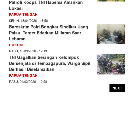
Patroli Koops TNI Habema Amankan
Lokasi
PAPUA TENGAH
SENIN, 13/04/2026 - 16:50
Bareskrim Polri Bongkar Sindikat Uang
Palsu, Target Edarkan Miliaran Saat
Lebaran
HUKUM
RABU, 18/03/2026 - 12:13
TNI Gagalkan Serangan Kelompok
Bersenjata di Tembagapura, Warga Sipil
Berhasil Diselamatkan
PAPUA TENGAH
RABU, 04/03/2026 - 19:58
NEXT