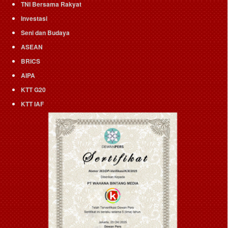
TNI Bersama Rakyat
Investasi
Seni dan Budaya
ASEAN
BRICS
AIPA
KTT G20
KTT IAF