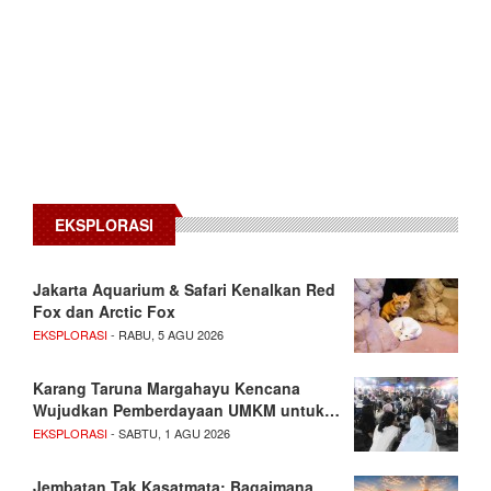
EKSPLORASI
Jakarta Aquarium & Safari Kenalkan Red
Fox dan Arctic Fox
EKSPLORASI
- RABU, 5 AGU 2026
Karang Taruna Margahayu Kencana
Wujudkan Pemberdayaan UMKM untuk…
EKSPLORASI
- SABTU, 1 AGU 2026
Jembatan Tak Kasatmata: Bagaimana