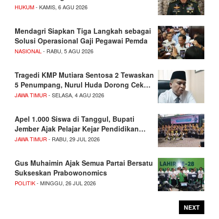
HUKUM
- KAMIS, 6 AGU 2026
Mendagri Siapkan Tiga Langkah sebagai
Solusi Operasional Gaji Pegawai Pemda
NASIONAL
- RABU, 5 AGU 2026
Tragedi KMP Mutiara Sentosa 2 Tewaskan
5 Penumpang, Nurul Huda Dorong Cek…
JAWA TIMUR
- SELASA, 4 AGU 2026
Apel 1.000 Siswa di Tanggul, Bupati
Jember Ajak Pelajar Kejar Pendidikan…
JAWA TIMUR
- RABU, 29 JUL 2026
Gus Muhaimin Ajak Semua Partai Bersatu
Sukseskan Prabowonomics
POLITIK
- MINGGU, 26 JUL 2026
NEXT