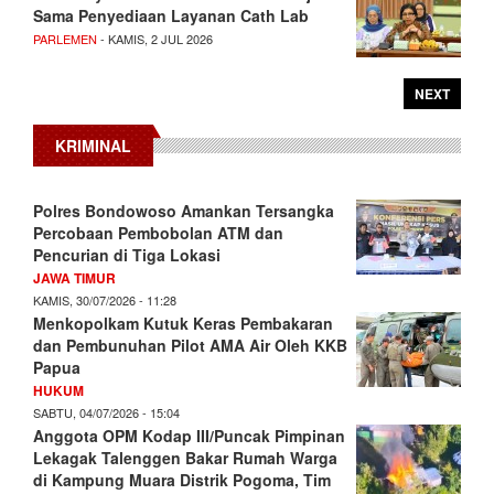
Sama Penyediaan Layanan Cath Lab
PARLEMEN
- KAMIS, 2 JUL 2026
NEXT
KRIMINAL
Polres Bondowoso Amankan Tersangka
Percobaan Pembobolan ATM dan
Pencurian di Tiga Lokasi
JAWA TIMUR
KAMIS, 30/07/2026 - 11:28
Menkopolkam Kutuk Keras Pembakaran
dan Pembunuhan Pilot AMA Air Oleh KKB
Papua
HUKUM
SABTU, 04/07/2026 - 15:04
Anggota OPM Kodap III/Puncak Pimpinan
Lekagak Talenggen Bakar Rumah Warga
di Kampung Muara Distrik Pogoma, Tim