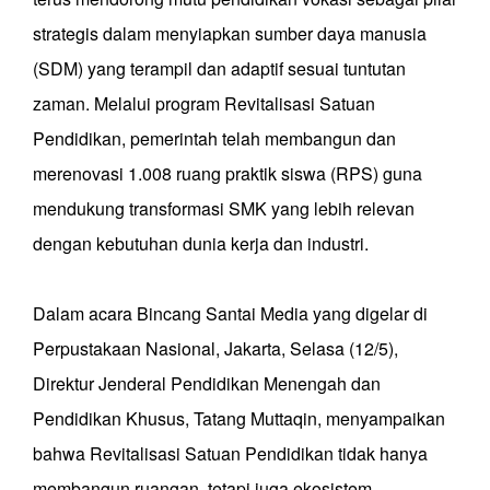
strategis dalam menyiapkan sumber daya manusia
(SDM) yang terampil dan adaptif sesuai tuntutan
zaman. Melalui program Revitalisasi Satuan
Pendidikan, pemerintah telah membangun dan
merenovasi 1.008 ruang praktik siswa (RPS) guna
mendukung transformasi SMK yang lebih relevan
dengan kebutuhan dunia kerja dan industri.
Dalam acara Bincang Santai Media yang digelar di
Perpustakaan Nasional, Jakarta, Selasa (12/5),
Direktur Jenderal Pendidikan Menengah dan
Pendidikan Khusus, Tatang Muttaqin, menyampaikan
bahwa Revitalisasi Satuan Pendidikan tidak hanya
membangun ruangan, tetapi juga ekosistem