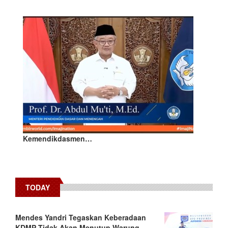
Kemendikdasmen…
TODAY
Mendes Yandri Tegaskan Keberadaan
KDMP Tidak Akan Menutup Warung-