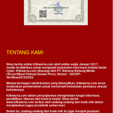
TENTANG KAMI
Situs berita online Klikwarta.com aktif online sejak Januari 2017,
media ini didirikan untuk menjawab kebutuhan informasi melalui dunia
cyber. Klikwarta.com dinaungi oleh
PT. Wahana Bintang Media
(Terverifikasi Faktual Dewan Pers)
, Nomor : 363/DP-
Verifikasi/K/X/2025.
Melalui berbagai rubrik/konten yang ditampilkan, Klikwarta.com terus
melakukan pembenahan untuk memenuhi kebutuhan pembaca sesuai
kekiniannya.
Klikwarta.com dalam penyajiannya mengemban fungsi informasi,
pendidikan, hiburan dan kontrol sosial. Situs berita
www.klikwarta.com terikat oleh undang-undang dan kode etik dalam
menjalankan tugas jurnalistik sehari-hari.
Selain itu, undang-undang dan kode etik itu juga menjadi panduan