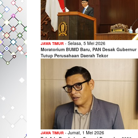
- Selasa, 5 Mei 2026
JAWA TIMUR
Moratorium BUMD Baru, PAN Desak Gubernur
Tutup Perusahaan Daerah Tekor
- Jumat, 1 Mei 2026
JAWA TIMUR