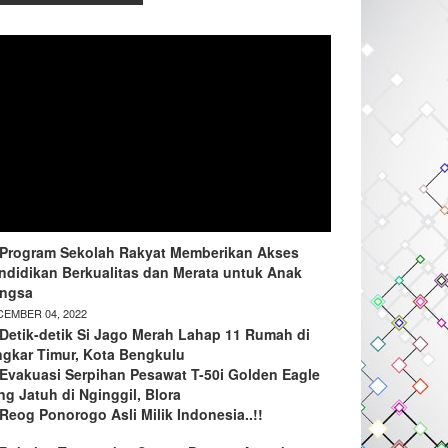
Program Sekolah Rakyat Memberikan Akses
ndidikan Berkualitas dan Merata untuk Anak
ngsa
EMBER 04, 2022
Detik-detik Si Jago Merah Lahap 11 Rumah di
ngkar Timur, Kota Bengkulu
Evakuasi Serpihan Pesawat T-50i Golden Eagle
ng Jatuh di Nginggil, Blora
Reog Ponorogo Asli Milik Indonesia..!!