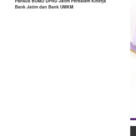
Pansus BUMD DPRD Jatim Perdalam Kinerja
Bank Jatim dan Bank UMKM