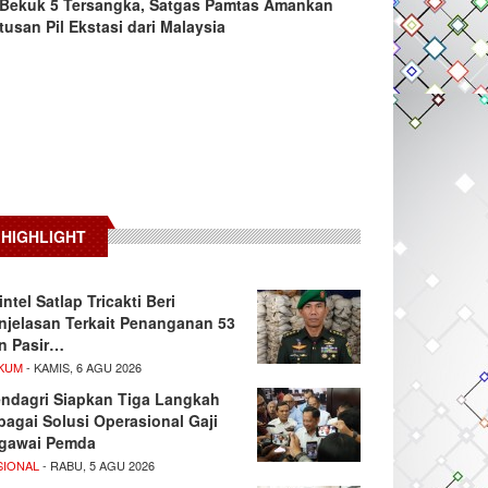
Bekuk 5 Tersangka, Satgas Pamtas Amankan
tusan Pil Ekstasi dari Malaysia
HIGHLIGHT
intel Satlap Tricakti Beri
njelasan Terkait Penanganan 53
n Pasir…
KUM
- KAMIS, 6 AGU 2026
ndagri Siapkan Tiga Langkah
bagai Solusi Operasional Gaji
gawai Pemda
SIONAL
- RABU, 5 AGU 2026