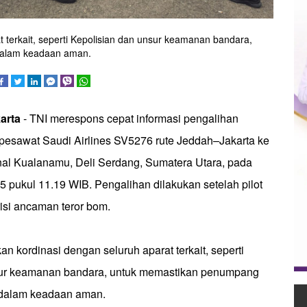
 terkait, seperti Kepolisian dan unsur keamanan bandara,
dalam keadaan aman.
karta
- TNI merespons cepat informasi pengalihan
 pesawat Saudi Airlines SV5276 rute Jeddah–Jakarta ke
nal Kualanamu, Deli Serdang, Sumatera Utara, pada
5 pukul 11.19 WIB. Pengalihan dilakukan setelah pilot
isi ancaman teror bom.
n kordinasi dengan seluruh aparat terkait, seperti
sur keamanan bandara, untuk memastikan penumpang
dalam keadaan aman.