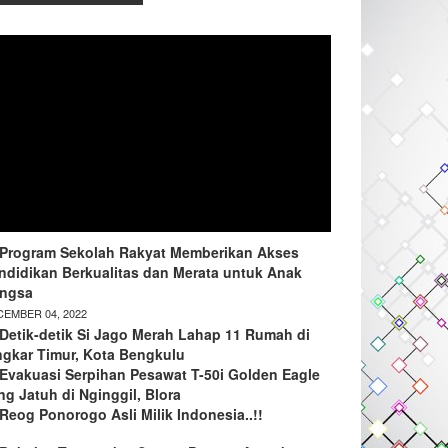
Program Sekolah Rakyat Memberikan Akses
ndidikan Berkualitas dan Merata untuk Anak
ngsa
EMBER 04, 2022
Detik-detik Si Jago Merah Lahap 11 Rumah di
ngkar Timur, Kota Bengkulu
Evakuasi Serpihan Pesawat T-50i Golden Eagle
ng Jatuh di Nginggil, Blora
Reog Ponorogo Asli Milik Indonesia..!!