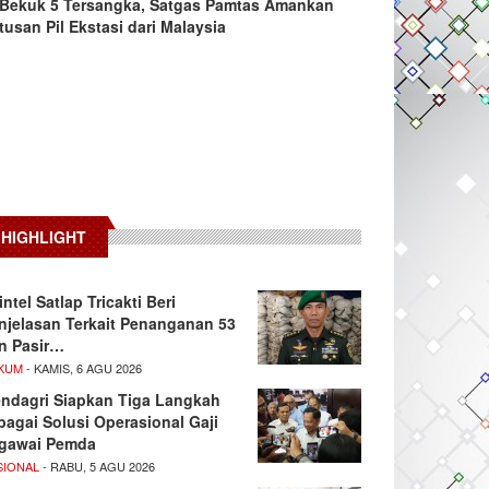
Bekuk 5 Tersangka, Satgas Pamtas Amankan
tusan Pil Ekstasi dari Malaysia
HIGHLIGHT
intel Satlap Tricakti Beri
njelasan Terkait Penanganan 53
n Pasir…
KUM
- KAMIS, 6 AGU 2026
ndagri Siapkan Tiga Langkah
bagai Solusi Operasional Gaji
gawai Pemda
SIONAL
- RABU, 5 AGU 2026